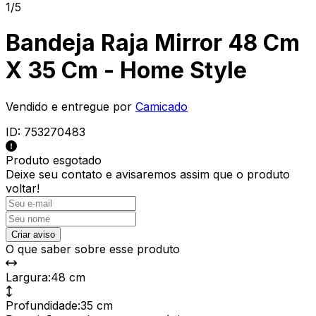
1/5
Bandeja Raja Mirror 48 Cm
X 35 Cm - Home Style
Vendido e entregue por
Camicado
ID:
753270483
Produto esgotado
Deixe seu contato e
avisaremos assim que o produto
voltar!
Criar aviso
O que saber sobre esse produto
Largura
:
48 cm
Profundidade
:
35 cm