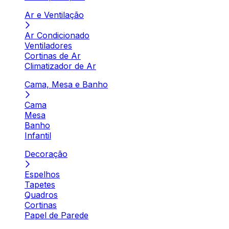
Ar e Ventilação
Ar Condicionado
Ventiladores
Cortinas de Ar
Climatizador de Ar
Cama, Mesa e Banho
Cama
Mesa
Banho
Infantil
Decoração
Espelhos
Tapetes
Quadros
Cortinas
Papel de Parede