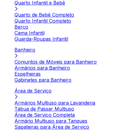
Quarto Infantil e Bebê
Quarto de Bebê Completo
Quarto Infantil Completo
Berço
Cama Infantil
Guarda-Roupas Infantil
Banheiro
Conjuntos de Móveis para Banheiro
Armários para Banheiro
Espelheiras
Gabinetes para Banheiro
Área de Serviço
Armários Multiuso para Lavanderia
Tábua de Passar Multiuso
Área de Serviço Completa
Armário Multiuso para Tanques
Sapateiras para Área de Serviço