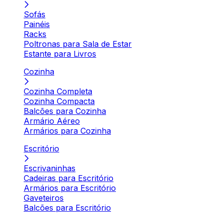
Sofás
Painéis
Racks
Poltronas para Sala de Estar
Estante para Livros
Cozinha
Cozinha Completa
Cozinha Compacta
Balcões para Cozinha
Armário Aéreo
Armários para Cozinha
Escritório
Escrivaninhas
Cadeiras para Escritório
Armários para Escritório
Gaveteiros
Balcões para Escritório