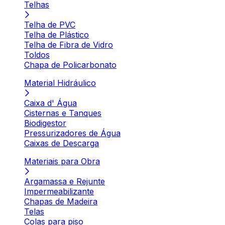
Telhas
Telha de PVC
Telha de Plástico
Telha de Fibra de Vidro
Toldos
Chapa de Policarbonato
Material Hidráulico
Caixa d' Água
Cisternas e Tanques
Biodigestor
Pressurizadores de Água
Caixas de Descarga
Materiais para Obra
Argamassa e Rejunte
Impermeabilizante
Chapas de Madeira
Telas
Colas para piso