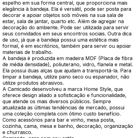
espelho em sua forma central, que proporciona mais
elegância à bandeja. Ela é versátil, pode ser posta para
decorar e apoiar objetos sob móveis na sua sala de
estar, sala de jantar, quarto etc. Além de agregar na
decoração do ambiente. Pode ser utilizada para servir
seus convidados em seus encontros sociais. Outra dica
de uso, já que a bandeja possui uma estética mais
formal, é em escritórios, também para servir ou apoiar
materiais de trabalho.
A bandeja é produzida em madeira MDF (Placa de fibra
de média densidade), poliuterano, vidro, flanela e metal.
Ela possui duas alças que ajudam a transportá-la. Para
limpar a bandeja, utilize pano seco ou espanador, não
utilize produtos abrasivos.
A Camicado desenvolveu a marca Home Style, que
oferece design aliado a sofisticação e funcionalidade,
que atende os mais diversos públicos. Sempre
atualizada as últimas tendências de mercado, possui
uma coleção completa com ótimo custo benefício.
Como acessórios para bar e vinho, mesa posta,
cozinha, cama, mesa e banho, decoração, organização
e churrasco.