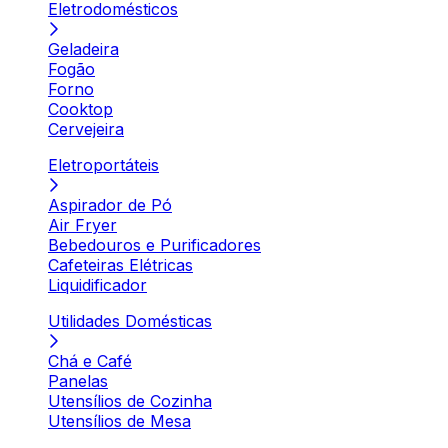
Eletrodomésticos
Geladeira
Fogão
Forno
Cooktop
Cervejeira
Eletroportáteis
Aspirador de Pó
Air Fryer
Bebedouros e Purificadores
Cafeteiras Elétricas
Liquidificador
Utilidades Domésticas
Chá e Café
Panelas
Utensílios de Cozinha
Utensílios de Mesa