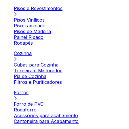
Pisos e Revestimentos
Pisos Vinílicos
Piso Laminado
Pisos de Madeira
Painel Ripado
Rodapés
Cozinha
Cubas para Cozinha
Torneira e Misturador
Pia de Cozinha
Filtros e Purificadores
Forros
Forro de PVC
Rodaforro
Acessórios para acabamento
Cantoneira para Acabamento