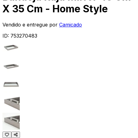
X 35 Cm - Home Style
Vendido e entregue por
Camicado
ID:
753270483