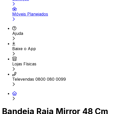
Móveis Planejados
Ajuda
Baixe o App
Lojas Físicas
Televendas 0800 080 0099
Bandeja Raja Mirror 48 Cm