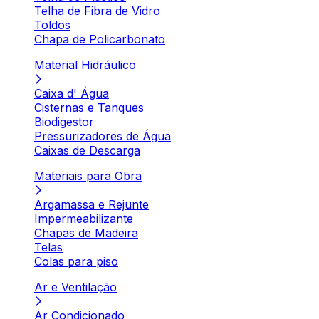
Telha de Fibra de Vidro
Toldos
Chapa de Policarbonato
Material Hidráulico
Caixa d' Água
Cisternas e Tanques
Biodigestor
Pressurizadores de Água
Caixas de Descarga
Materiais para Obra
Argamassa e Rejunte
Impermeabilizante
Chapas de Madeira
Telas
Colas para piso
Ar e Ventilação
Ar Condicionado