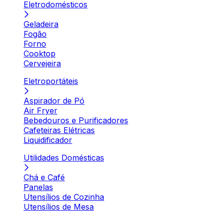
Eletrodomésticos
Geladeira
Fogão
Forno
Cooktop
Cervejeira
Eletroportáteis
Aspirador de Pó
Air Fryer
Bebedouros e Purificadores
Cafeteiras Elétricas
Liquidificador
Utilidades Domésticas
Chá e Café
Panelas
Utensílios de Cozinha
Utensílios de Mesa