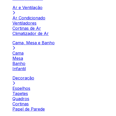
Ar e Ventilação
Ar Condicionado
Ventiladores
Cortinas de Ar
Climatizador de Ar
Cama, Mesa e Banho
Cama
Mesa
Banho
Infantil
Decoração
Espelhos
Tapetes
Quadros
Cortinas
Papel de Parede