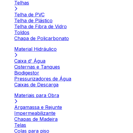
Telhas
Telha de PVC
Telha de Plástico
Telha de Fibra de Vidro
Toldos
Chapa de Policarbonato
Material Hidráulico
Caixa d' Água
Cisternas e Tanques
Biodigestor
Pressurizadores de Água
Caixas de Descarga
Materiais para Obra
Argamassa e Rejunte
Impermeabilizante
Chapas de Madeira
Telas
Colas para piso