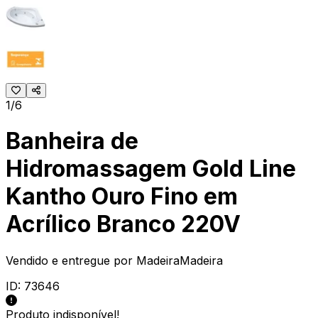
1/6
Banheira de
Hidromassagem Gold Line
Kantho Ouro Fino em
Acrílico Branco 220V
Vendido e entregue por
MadeiraMadeira
ID:
73646
Produto indisponível!