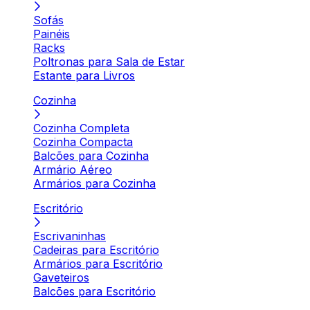
Sofás
Painéis
Racks
Poltronas para Sala de Estar
Estante para Livros
Cozinha
Cozinha Completa
Cozinha Compacta
Balcões para Cozinha
Armário Aéreo
Armários para Cozinha
Escritório
Escrivaninhas
Cadeiras para Escritório
Armários para Escritório
Gaveteiros
Balcões para Escritório