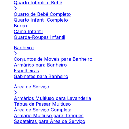
Quarto Infantil e Bebê
Quarto de Bebê Completo
Quarto Infantil Completo
Berço
Cama Infantil
Guarda-Roupas Infantil
Banheiro
Conjuntos de Móveis para Banheiro
Armários para Banheiro
Espelheiras
Gabinetes para Banheiro
Área de Serviço
Armários Multiuso para Lavanderia
Tábua de Passar Multiuso
Área de Serviço Completa
Armário Multiuso para Tanques
Sapateiras para Área de Serviço