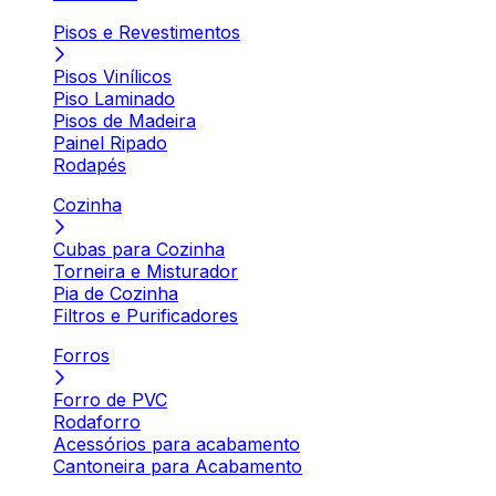
Pisos e Revestimentos
Pisos Vinílicos
Piso Laminado
Pisos de Madeira
Painel Ripado
Rodapés
Cozinha
Cubas para Cozinha
Torneira e Misturador
Pia de Cozinha
Filtros e Purificadores
Forros
Forro de PVC
Rodaforro
Acessórios para acabamento
Cantoneira para Acabamento