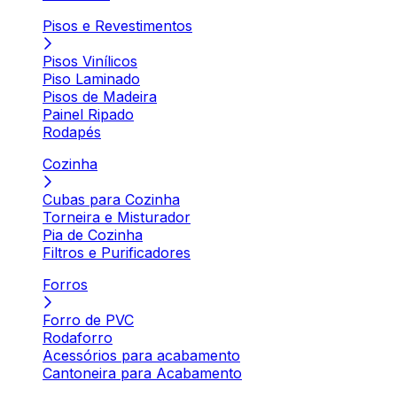
Pisos e Revestimentos
Pisos Vinílicos
Piso Laminado
Pisos de Madeira
Painel Ripado
Rodapés
Cozinha
Cubas para Cozinha
Torneira e Misturador
Pia de Cozinha
Filtros e Purificadores
Forros
Forro de PVC
Rodaforro
Acessórios para acabamento
Cantoneira para Acabamento