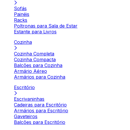
Sofás
Painéis
Racks
Poltronas para Sala de Estar
Estante para Livros
Cozinha
Cozinha Completa
Cozinha Compacta
Balcões para Cozinha
Armário Aéreo
Armários para Cozinha
Escritório
Escrivaninhas
Cadeiras para Escritório
Armários para Escritório
Gaveteiros
Balcões para Escritório