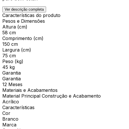
Ver descrição completa
Características do produto
Pesos e Dimensões
Altura (cm)
58 cm
Comprimento (cm)
150 cm
Largura (cm)
75 cm
Peso (kg)
45 kg
Garantia
Garantia
12 Meses
Materiais e Acabamentos
Material Principal Construção e Acabamento
Acrílico
Características
Cor
Branco
Marca