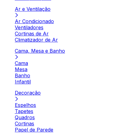
Ar e Ventilação
Ar Condicionado
Ventiladores
Cortinas de Ar
Climatizador de Ar
Cama, Mesa e Banho
Cama
Mesa
Banho
Infantil
Decoração
Espelhos
Tapetes
Quadros
Cortinas
Papel de Parede