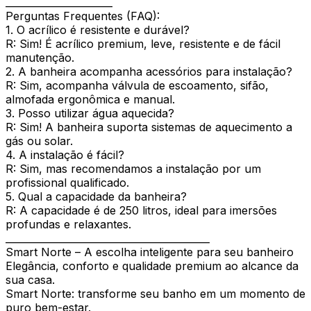
______________________
Perguntas Frequentes (FAQ):
1. O acrílico é resistente e durável?
R: Sim! É acrílico premium, leve, resistente e de fácil
manutenção.
2. A banheira acompanha acessórios para instalação?
R: Sim, acompanha válvula de escoamento, sifão,
almofada ergonômica e manual.
3. Posso utilizar água aquecida?
R: Sim! A banheira suporta sistemas de aquecimento a
gás ou solar.
4. A instalação é fácil?
R: Sim, mas recomendamos a instalação por um
profissional qualificado.
5. Qual a capacidade da banheira?
R: A capacidade é de 250 litros, ideal para imersões
profundas e relaxantes.
__________________________________________
Smart Norte – A escolha inteligente para seu banheiro
Elegância, conforto e qualidade premium ao alcance da
sua casa.
Smart Norte: transforme seu banho em um momento de
puro bem-estar.