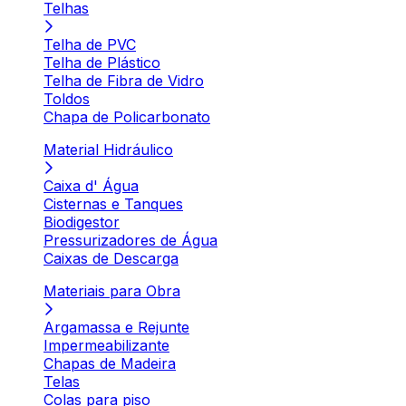
Telhas
Telha de PVC
Telha de Plástico
Telha de Fibra de Vidro
Toldos
Chapa de Policarbonato
Material Hidráulico
Caixa d' Água
Cisternas e Tanques
Biodigestor
Pressurizadores de Água
Caixas de Descarga
Materiais para Obra
Argamassa e Rejunte
Impermeabilizante
Chapas de Madeira
Telas
Colas para piso