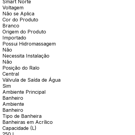
Smart Norte
Voltagem
Não se Aplica
Cor do Produto
Branco
Origem do Produto
Importado
Possui Hidromassagem
Não
Necessita Instalação
Não
Posição do Ralo
Central
Válvula de Saída de Água
Sim
Ambiente Principal
Banheiro
Ambiente
Banheiro
Tipo de Banheira
Banheiras em Acrílico
Capacidade (L)
250 l