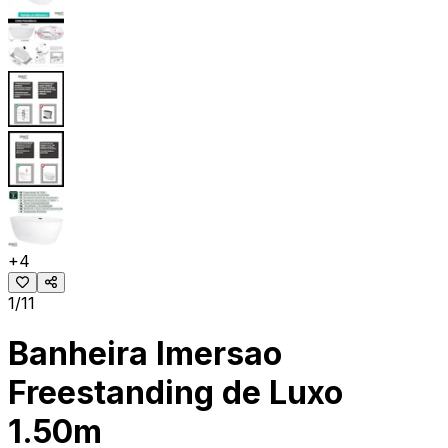
+
4
1/11
Banheira Imersao
Freestanding de Luxo
1.50m