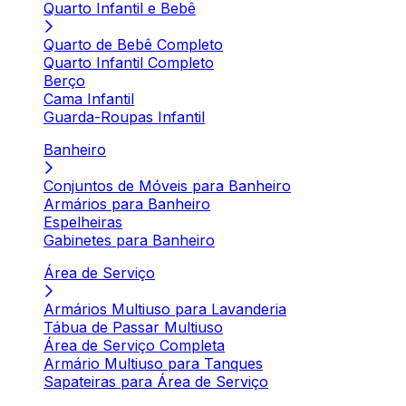
Quarto Infantil e Bebê
Quarto de Bebê Completo
Quarto Infantil Completo
Berço
Cama Infantil
Guarda-Roupas Infantil
Banheiro
Conjuntos de Móveis para Banheiro
Armários para Banheiro
Espelheiras
Gabinetes para Banheiro
Área de Serviço
Armários Multiuso para Lavanderia
Tábua de Passar Multiuso
Área de Serviço Completa
Armário Multiuso para Tanques
Sapateiras para Área de Serviço