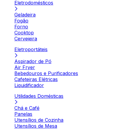
Eletrodomésticos
Geladeira
Fogão
Forno
Cooktop
Cervejeira
Eletroportáteis
Aspirador de Pó
Air Fryer
Bebedouros e Purificadores
Cafeteiras Elétricas
Liquidificador
Utilidades Domésticas
Chá e Café
Panelas
Utensílios de Cozinha
Utensílios de Mesa