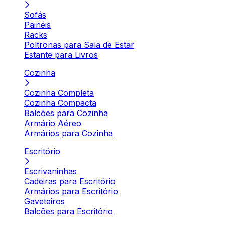
Sofás
Painéis
Racks
Poltronas para Sala de Estar
Estante para Livros
Cozinha
Cozinha Completa
Cozinha Compacta
Balcões para Cozinha
Armário Aéreo
Armários para Cozinha
Escritório
Escrivaninhas
Cadeiras para Escritório
Armários para Escritório
Gaveteiros
Balcões para Escritório