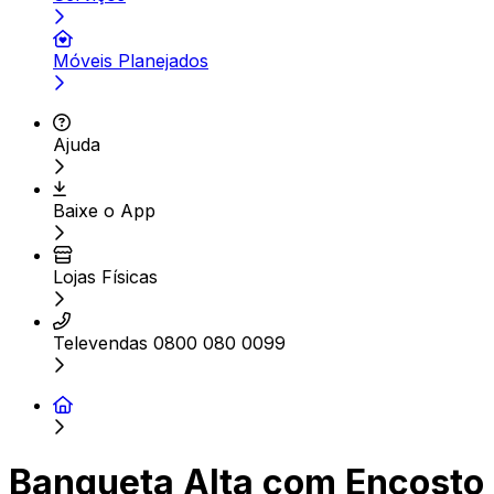
Móveis Planejados
Ajuda
Baixe o App
Lojas Físicas
Televendas 0800 080 0099
Banqueta Alta com Encosto