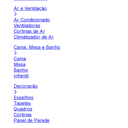
Ar e Ventilação
Ar Condicionado
Ventiladores
Cortinas de Ar
Climatizador de Ar
Cama, Mesa e Banho
Cama
Mesa
Banho
Infantil
Decoração
Espelhos
Tapetes
Quadros
Cortinas
Papel de Parede