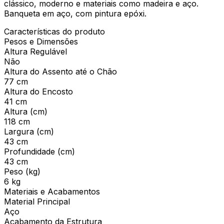
clássico, moderno e materiais como madeira e aço.
Banqueta em aço, com pintura epóxi.
Características do produto
Pesos e Dimensões
Altura Regulável
Não
Altura do Assento até o Chão
77 cm
Altura do Encosto
41 cm
Altura (cm)
118 cm
Largura (cm)
43 cm
Profundidade (cm)
43 cm
Peso (kg)
6 kg
Materiais e Acabamentos
Material Principal
Aço
Acabamento da Estrutura