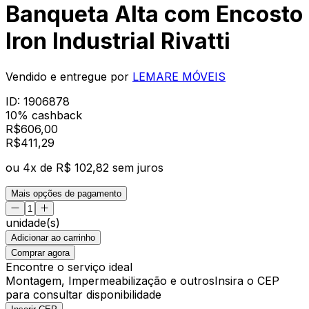
Banqueta Alta com Encosto
Iron Industrial Rivatti
Vendido e entregue por
LEMARE MÓVEIS
ID:
1906878
10% cashback
R$
606,00
R$
411
,
29
ou
4
x de
R$ 102,82
sem juros
Mais opções de pagamento
unidade(s)
Adicionar ao carrinho
Comprar agora
Encontre o serviço ideal
Montagem, Impermeabilização e outros
Insira o CEP
para consultar disponibilidade