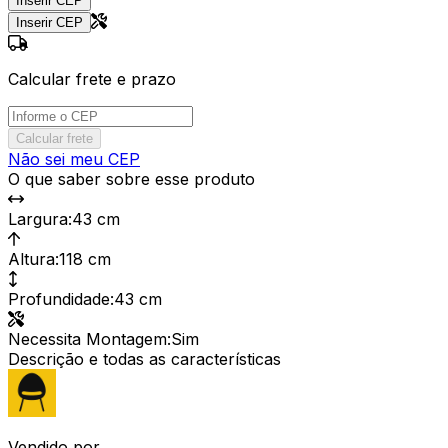
Inserir CEP
Inserir CEP
Calcular frete e prazo
Calcular frete
Não sei meu CEP
O que saber sobre esse produto
Largura
:
43 cm
Altura
:
118 cm
Profundidade
:
43 cm
Necessita Montagem
:
Sim
Descrição e todas as características
Vendido por