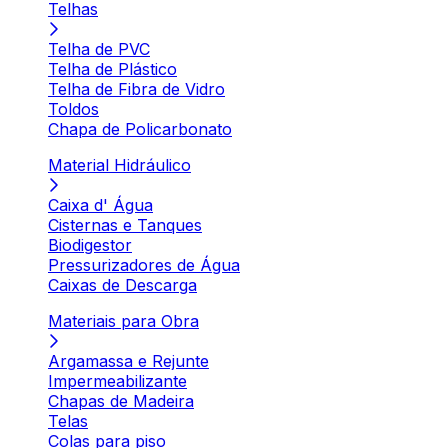
Telhas
Telha de PVC
Telha de Plástico
Telha de Fibra de Vidro
Toldos
Chapa de Policarbonato
Material Hidráulico
Caixa d' Água
Cisternas e Tanques
Biodigestor
Pressurizadores de Água
Caixas de Descarga
Materiais para Obra
Argamassa e Rejunte
Impermeabilizante
Chapas de Madeira
Telas
Colas para piso