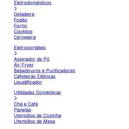
Eletrodomésticos
Geladeira
Fogão
Forno
Cooktop
Cervejeira
Eletroportáteis
Aspirador de Pó
Air Fryer
Bebedouros e Purificadores
Cafeteiras Elétricas
Liquidificador
Utilidades Domésticas
Chá e Café
Panelas
Utensílios de Cozinha
Utensílios de Mesa