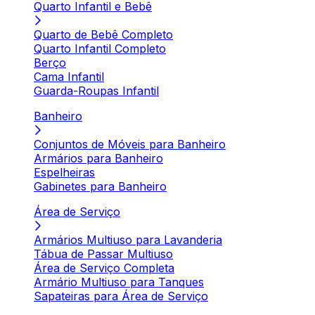
Quarto Infantil e Bebê
Quarto de Bebê Completo
Quarto Infantil Completo
Berço
Cama Infantil
Guarda-Roupas Infantil
Banheiro
Conjuntos de Móveis para Banheiro
Armários para Banheiro
Espelheiras
Gabinetes para Banheiro
Área de Serviço
Armários Multiuso para Lavanderia
Tábua de Passar Multiuso
Área de Serviço Completa
Armário Multiuso para Tanques
Sapateiras para Área de Serviço