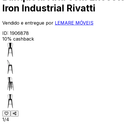
Iron Industrial Rivatti
Vendido e entregue por
LEMARE MÓVEIS
ID:
1906878
10% cashback
1/4