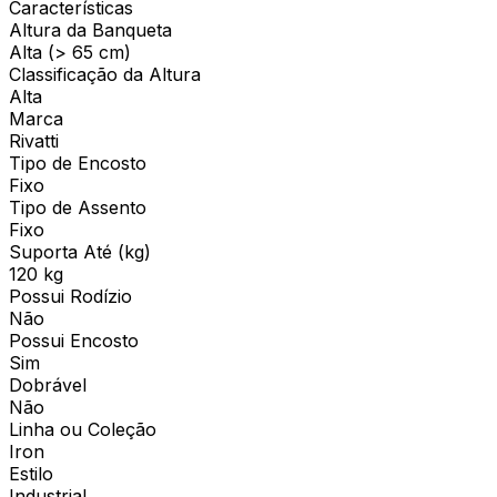
Características
Altura da Banqueta
Alta (> 65 cm)
Classificação da Altura
Alta
Marca
Rivatti
Tipo de Encosto
Fixo
Tipo de Assento
Fixo
Suporta Até (kg)
120 kg
Possui Rodízio
Não
Possui Encosto
Sim
Dobrável
Não
Linha ou Coleção
Iron
Estilo
Industrial