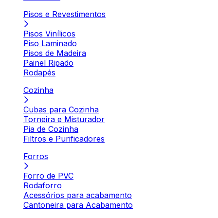
Pisos e Revestimentos
Pisos Vinílicos
Piso Laminado
Pisos de Madeira
Painel Ripado
Rodapés
Cozinha
Cubas para Cozinha
Torneira e Misturador
Pia de Cozinha
Filtros e Purificadores
Forros
Forro de PVC
Rodaforro
Acessórios para acabamento
Cantoneira para Acabamento