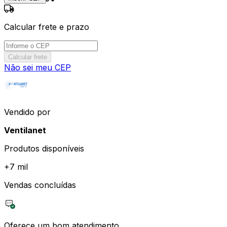
Calcular frete e prazo
Calcular frete
Não sei meu CEP
Vendido por
Ventilanet
Produtos disponíveis
+
7 mil
Vendas concluídas
Oferece um bom atendimento