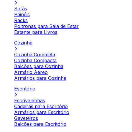
Sofás
Painéis
Racks
Poltronas para Sala de Estar
Estante para Livros
Cozinha
Cozinha Completa
Cozinha Compacta
Balcões para Cozinha
Armário Aéreo
Armários para Cozinha
Escritório
Escrivaninhas
Cadeiras para Escritório
Armários para Escritório
Gaveteiros
Balcões para Escritório