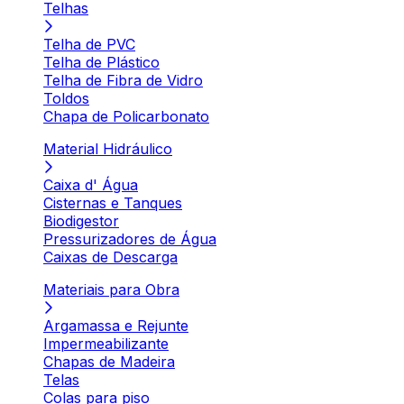
Telhas
Telha de PVC
Telha de Plástico
Telha de Fibra de Vidro
Toldos
Chapa de Policarbonato
Material Hidráulico
Caixa d' Água
Cisternas e Tanques
Biodigestor
Pressurizadores de Água
Caixas de Descarga
Materiais para Obra
Argamassa e Rejunte
Impermeabilizante
Chapas de Madeira
Telas
Colas para piso