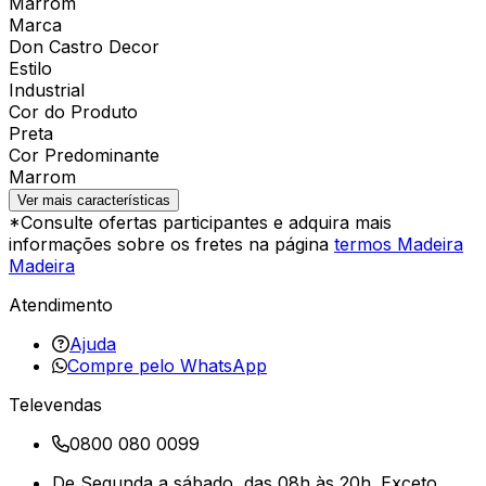
Marrom
Marca
Don Castro Decor
Estilo
Industrial
Cor do Produto
Preta
Cor Predominante
Marrom
Ver mais características
*Consulte ofertas participantes e adquira mais
informações sobre os fretes na página
termos Madeira
Madeira
Atendimento
Ajuda
Compre pelo WhatsApp
Televendas
0800 080 0099
De Segunda a sábado, das 08h às 20h. Exceto