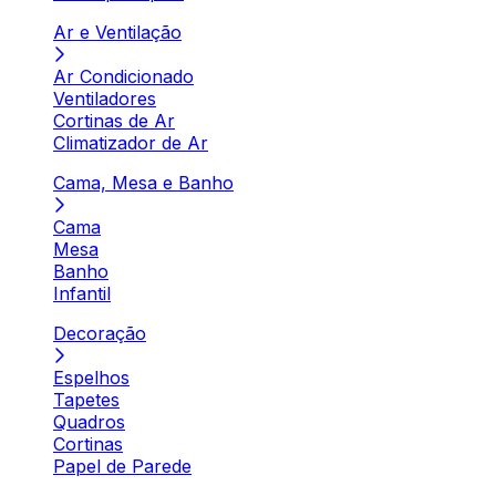
Ar e Ventilação
Ar Condicionado
Ventiladores
Cortinas de Ar
Climatizador de Ar
Cama, Mesa e Banho
Cama
Mesa
Banho
Infantil
Decoração
Espelhos
Tapetes
Quadros
Cortinas
Papel de Parede