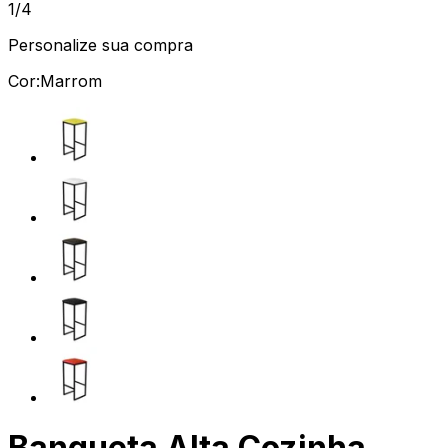
1/4
Personalize sua compra
Cor:
Marrom
Banqueta Alta Cozinha