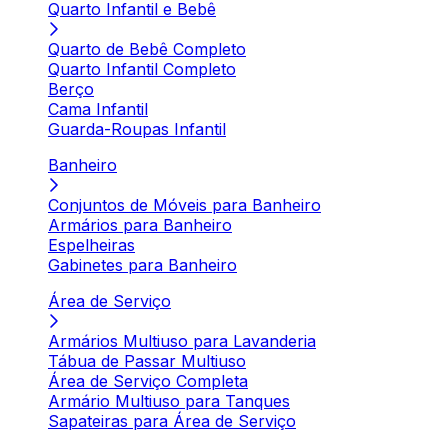
Quarto Infantil e Bebê
Quarto de Bebê Completo
Quarto Infantil Completo
Berço
Cama Infantil
Guarda-Roupas Infantil
Banheiro
Conjuntos de Móveis para Banheiro
Armários para Banheiro
Espelheiras
Gabinetes para Banheiro
Área de Serviço
Armários Multiuso para Lavanderia
Tábua de Passar Multiuso
Área de Serviço Completa
Armário Multiuso para Tanques
Sapateiras para Área de Serviço