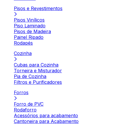
Pisos e Revestimentos
Pisos Vinílicos
Piso Laminado
Pisos de Madeira
Painel Ripado
Rodapés
Cozinha
Cubas para Cozinha
Torneira e Misturador
Pia de Cozinha
Filtros e Purificadores
Forros
Forro de PVC
Rodaforro
Acessórios para acabamento
Cantoneira para Acabamento