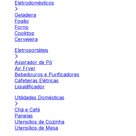
Eletrodomésticos
Geladeira
Fogão
Forno
Cooktop
Cervejeira
Eletroportáteis
Aspirador de Pó
Air Fryer
Bebedouros e Purificadores
Cafeteiras Elétricas
Liquidificador
Utilidades Domésticas
Chá e Café
Panelas
Utensílios de Cozinha
Utensílios de Mesa