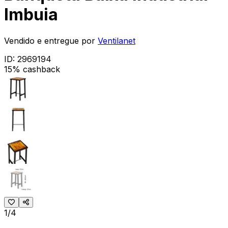
Imbuia
Vendido e entregue por
Ventilanet
ID:
2969194
15% cashback
1/4