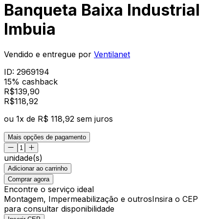
Banqueta Baixa Industrial
Imbuia
Vendido e entregue por
Ventilanet
ID:
2969194
15% cashback
R$
139,90
R$
118
,
92
ou
1
x de
R$ 118,92
sem juros
Mais opções de pagamento
unidade(s)
Adicionar ao carrinho
Comprar agora
Encontre o serviço ideal
Montagem, Impermeabilização e outros
Insira o CEP
para consultar disponibilidade