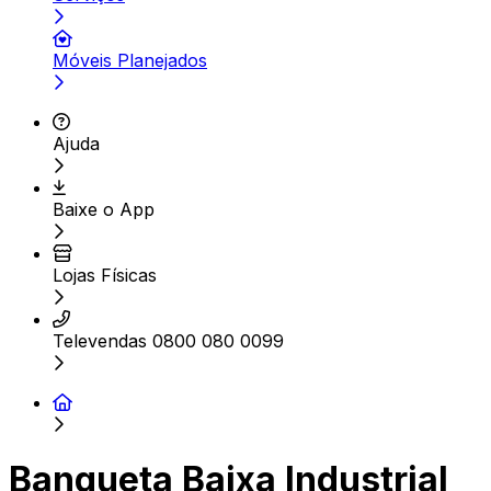
Móveis Planejados
Ajuda
Baixe o App
Lojas Físicas
Televendas 0800 080 0099
Banqueta Baixa Industrial