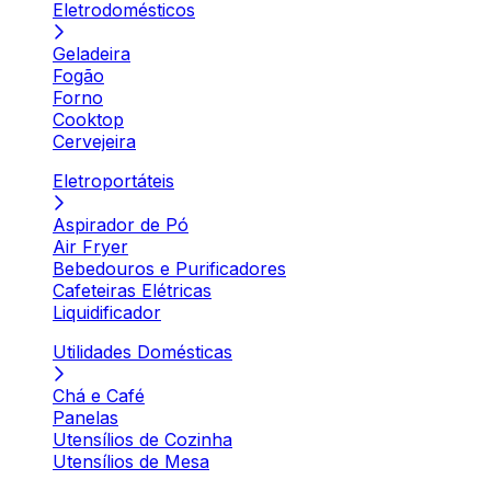
Eletrodomésticos
Geladeira
Fogão
Forno
Cooktop
Cervejeira
Eletroportáteis
Aspirador de Pó
Air Fryer
Bebedouros e Purificadores
Cafeteiras Elétricas
Liquidificador
Utilidades Domésticas
Chá e Café
Panelas
Utensílios de Cozinha
Utensílios de Mesa