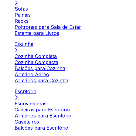
Sofás
Painéis
Racks
Poltronas para Sala de Estar
Estante para Livros
Cozinha
Cozinha Completa
Cozinha Compacta
Balcões para Cozinha
Armário Aéreo
Armários para Cozinha
Escritório
Escrivaninhas
Cadeiras para Escritório
Armários para Escritório
Gaveteiros
Balcões para Escritório