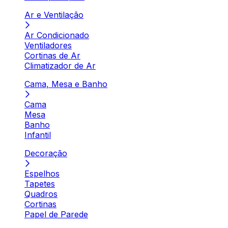
Ar e Ventilação
Ar Condicionado
Ventiladores
Cortinas de Ar
Climatizador de Ar
Cama, Mesa e Banho
Cama
Mesa
Banho
Infantil
Decoração
Espelhos
Tapetes
Quadros
Cortinas
Papel de Parede