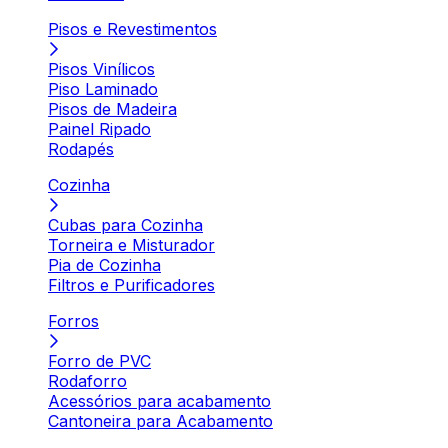
Pisos e Revestimentos
Pisos Vinílicos
Piso Laminado
Pisos de Madeira
Painel Ripado
Rodapés
Cozinha
Cubas para Cozinha
Torneira e Misturador
Pia de Cozinha
Filtros e Purificadores
Forros
Forro de PVC
Rodaforro
Acessórios para acabamento
Cantoneira para Acabamento