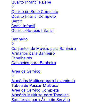
Quarto Infantil e Bebê
Quarto de Bebê Completo
Quarto Infantil Completo
Berço
Cama Infantil
Guarda-Roupas Infantil
Banheiro
Conjuntos de Móveis para Banheiro
Armários para Banheiro
Espelheiras
Gabinetes para Banheiro
Área de Serviço
Armários Multiuso para Lavanderia
Tábua de Passar Multiuso
Área de Serviço Completa
Armário Multiuso para Tanques
Sapateiras para Área de Serviço