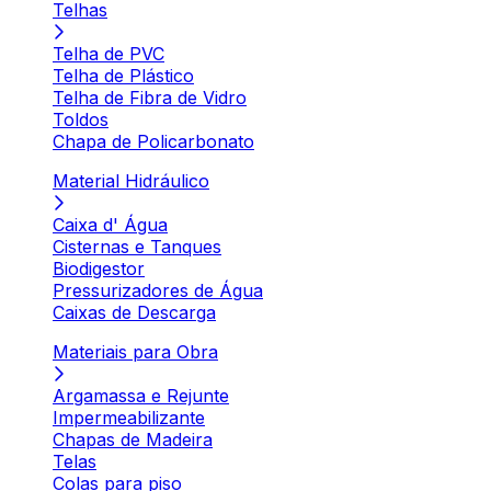
Telhas
Telha de PVC
Telha de Plástico
Telha de Fibra de Vidro
Toldos
Chapa de Policarbonato
Material Hidráulico
Caixa d' Água
Cisternas e Tanques
Biodigestor
Pressurizadores de Água
Caixas de Descarga
Materiais para Obra
Argamassa e Rejunte
Impermeabilizante
Chapas de Madeira
Telas
Colas para piso