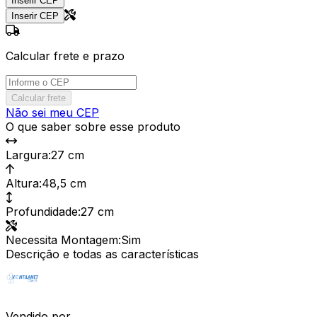
Inserir CEP
Inserir CEP
Calcular frete e prazo
Calcular frete
Não sei meu CEP
O que saber sobre esse produto
Largura
:
27 cm
Altura
:
48,5 cm
Profundidade
:
27 cm
Necessita Montagem
:
Sim
Descrição e todas as características
Vendido por