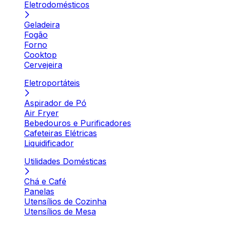
Eletrodomésticos
Geladeira
Fogão
Forno
Cooktop
Cervejeira
Eletroportáteis
Aspirador de Pó
Air Fryer
Bebedouros e Purificadores
Cafeteiras Elétricas
Liquidificador
Utilidades Domésticas
Chá e Café
Panelas
Utensílios de Cozinha
Utensílios de Mesa