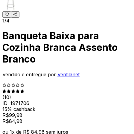
1/4
Banqueta Baixa para
Cozinha Branca Assento
Branco
Vendido e entregue por
Ventilanet
(
10
)
ID:
1971706
15% cashback
R$
99,98
R$
84
,
98
ou
1
x de
R$ 84,98
sem juros