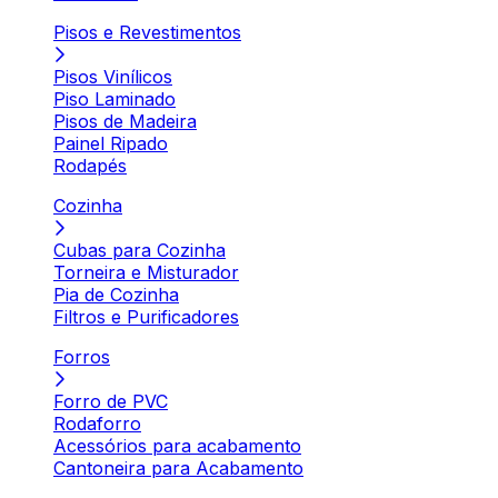
Pisos e Revestimentos
Pisos Vinílicos
Piso Laminado
Pisos de Madeira
Painel Ripado
Rodapés
Cozinha
Cubas para Cozinha
Torneira e Misturador
Pia de Cozinha
Filtros e Purificadores
Forros
Forro de PVC
Rodaforro
Acessórios para acabamento
Cantoneira para Acabamento