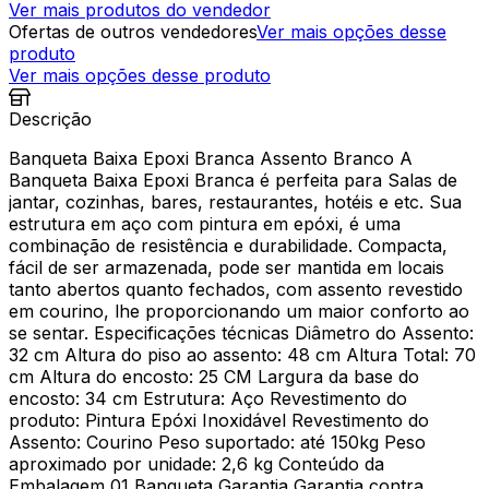
Ver mais produtos do vendedor
Ofertas de outros vendedores
Ver mais opções desse
produto
Ver mais opções desse produto
Descrição
Banqueta Baixa Epoxi Branca Assento Branco A
Banqueta Baixa Epoxi Branca é perfeita para Salas de
jantar, cozinhas, bares, restaurantes, hotéis e etc. Sua
estrutura em aço com pintura em epóxi, é uma
combinação de resistência e durabilidade. Compacta,
fácil de ser armazenada, pode ser mantida em locais
tanto abertos quanto fechados, com assento revestido
em courino, lhe proporcionando um maior conforto ao
se sentar. Especificações técnicas Diâmetro do Assento:
32 cm Altura do piso ao assento: 48 cm Altura Total: 70
cm Altura do encosto: 25 CM Largura da base do
encosto: 34 cm Estrutura: Aço Revestimento do
produto: Pintura Epóxi Inoxidável Revestimento do
Assento: Courino Peso suportado: até 150kg Peso
aproximado por unidade: 2,6 kg Conteúdo da
Embalagem 01 Banqueta Garantia Garantia contra