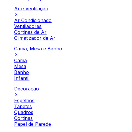
Ar e Ventilação
Ar Condicionado
Ventiladores
Cortinas de Ar
Climatizador de Ar
Cama, Mesa e Banho
Cama
Mesa
Banho
Infantil
Decoração
Espelhos
Tapetes
Quadros
Cortinas
Papel de Parede