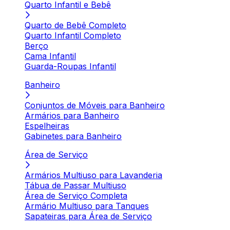
Quarto Infantil e Bebê
Quarto de Bebê Completo
Quarto Infantil Completo
Berço
Cama Infantil
Guarda-Roupas Infantil
Banheiro
Conjuntos de Móveis para Banheiro
Armários para Banheiro
Espelheiras
Gabinetes para Banheiro
Área de Serviço
Armários Multiuso para Lavanderia
Tábua de Passar Multiuso
Área de Serviço Completa
Armário Multiuso para Tanques
Sapateiras para Área de Serviço