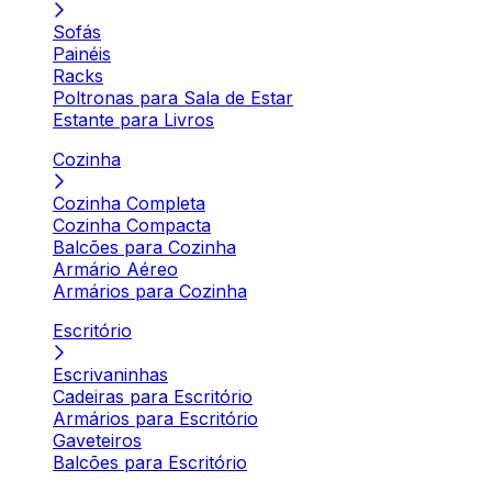
Sofás
Painéis
Racks
Poltronas para Sala de Estar
Estante para Livros
Cozinha
Cozinha Completa
Cozinha Compacta
Balcões para Cozinha
Armário Aéreo
Armários para Cozinha
Escritório
Escrivaninhas
Cadeiras para Escritório
Armários para Escritório
Gaveteiros
Balcões para Escritório