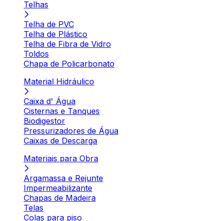
Telhas
Telha de PVC
Telha de Plástico
Telha de Fibra de Vidro
Toldos
Chapa de Policarbonato
Material Hidráulico
Caixa d' Água
Cisternas e Tanques
Biodigestor
Pressurizadores de Água
Caixas de Descarga
Materiais para Obra
Argamassa e Rejunte
Impermeabilizante
Chapas de Madeira
Telas
Colas para piso