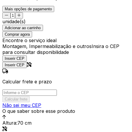
Mais opções de pagamento
unidade(s)
Adicionar ao carrinho
Comprar agora
Encontre o serviço ideal
Montagem, Impermeabilização e outros
Insira o CEP
para consultar disponibilidade
Inserir CEP
Inserir CEP
Calcular frete e prazo
Calcular frete
Não sei meu CEP
O que saber sobre esse produto
Altura
:
70 cm