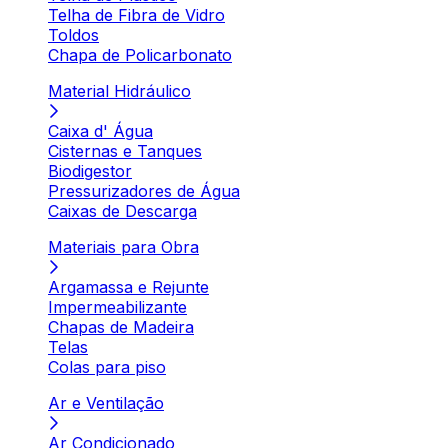
Telha de Fibra de Vidro
Toldos
Chapa de Policarbonato
Material Hidráulico
Caixa d' Água
Cisternas e Tanques
Biodigestor
Pressurizadores de Água
Caixas de Descarga
Materiais para Obra
Argamassa e Rejunte
Impermeabilizante
Chapas de Madeira
Telas
Colas para piso
Ar e Ventilação
Ar Condicionado