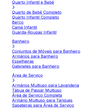
Quarto Infantil e Bebê
Quarto de Bebê Completo
Quarto Infantil Completo
Berço
Cama Infantil
Guarda-Roupas Infantil
Banheiro
Conjuntos de Móveis para Banheiro
Armários para Banheiro
Espelheiras
Gabinetes para Banheiro
Área de Serviço
Armários Multiuso para Lavanderia
Tábua de Passar Multiuso
Área de Serviço Completa
Armário Multiuso para Tanques
Sapateiras para Área de Serviço