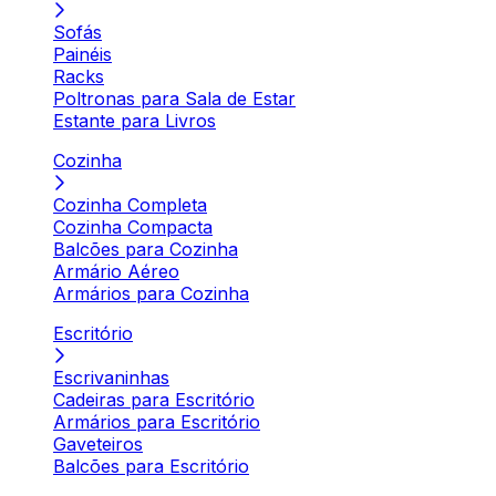
Sofás
Painéis
Racks
Poltronas para Sala de Estar
Estante para Livros
Cozinha
Cozinha Completa
Cozinha Compacta
Balcões para Cozinha
Armário Aéreo
Armários para Cozinha
Escritório
Escrivaninhas
Cadeiras para Escritório
Armários para Escritório
Gaveteiros
Balcões para Escritório