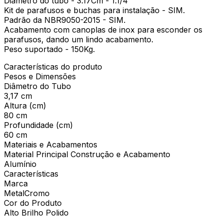
Diâmetro do tubo - 3.17Cm - 1.1/4"
Kit de parafusos e buchas para instalação - SIM.
Padrão da NBR9050-2015 - SIM.
Acabamento com canoplas de inox para esconder os
parafusos, dando um lindo acabamento.
Peso suportado - 150Kg.
Características do produto
Pesos e Dimensões
Diâmetro do Tubo
3,17 cm
Altura (cm)
80 cm
Profundidade (cm)
60 cm
Materiais e Acabamentos
Material Principal Construção e Acabamento
Alumínio
Características
Marca
MetalCromo
Cor do Produto
Alto Brilho Polido