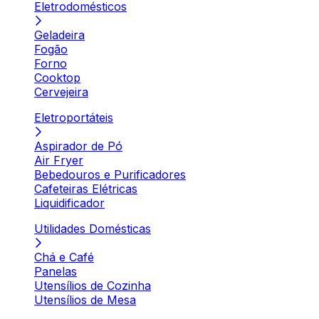
Eletrodomésticos
Geladeira
Fogão
Forno
Cooktop
Cervejeira
Eletroportáteis
Aspirador de Pó
Air Fryer
Bebedouros e Purificadores
Cafeteiras Elétricas
Liquidificador
Utilidades Domésticas
Chá e Café
Panelas
Utensílios de Cozinha
Utensílios de Mesa