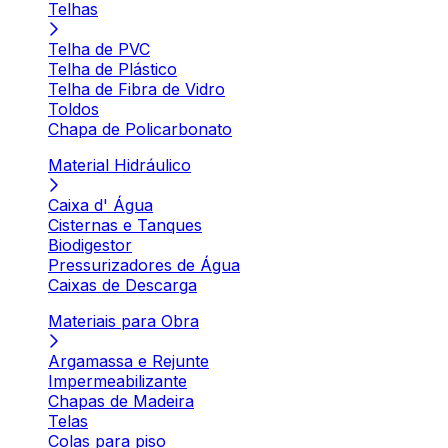
Telhas
Telha de PVC
Telha de Plástico
Telha de Fibra de Vidro
Toldos
Chapa de Policarbonato
Material Hidráulico
Caixa d' Água
Cisternas e Tanques
Biodigestor
Pressurizadores de Água
Caixas de Descarga
Materiais para Obra
Argamassa e Rejunte
Impermeabilizante
Chapas de Madeira
Telas
Colas para piso