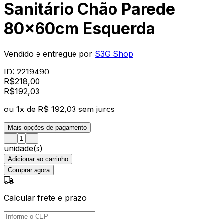
Sanitário Chão Parede
80x60cm Esquerda
Vendido e entregue por
S3G Shop
ID:
2219490
R$
218,00
R$
192
,
03
ou
1
x de
R$ 192,03
sem juros
Mais opções de pagamento
unidade(s)
Adicionar ao carrinho
Comprar agora
Calcular frete e prazo