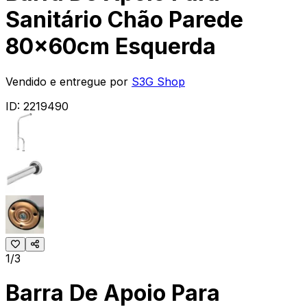
Sanitário Chão Parede
80x60cm Esquerda
Vendido e entregue por
S3G Shop
ID:
2219490
1/3
Barra De Apoio Para