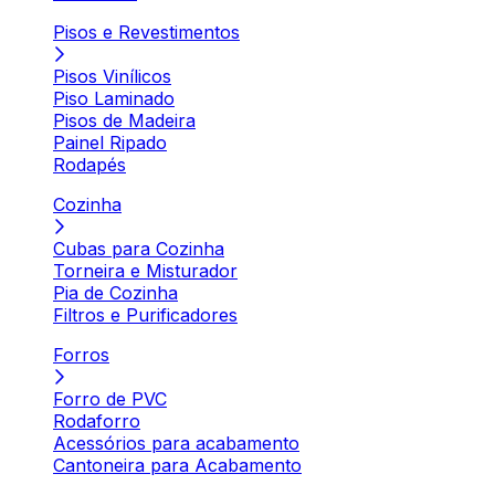
Pisos e Revestimentos
Pisos Vinílicos
Piso Laminado
Pisos de Madeira
Painel Ripado
Rodapés
Cozinha
Cubas para Cozinha
Torneira e Misturador
Pia de Cozinha
Filtros e Purificadores
Forros
Forro de PVC
Rodaforro
Acessórios para acabamento
Cantoneira para Acabamento