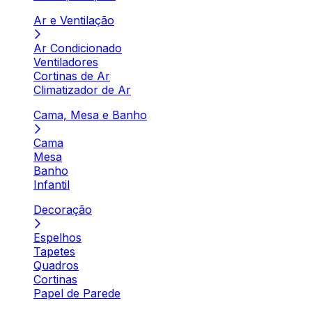
Ar e Ventilação
Ar Condicionado
Ventiladores
Cortinas de Ar
Climatizador de Ar
Cama, Mesa e Banho
Cama
Mesa
Banho
Infantil
Decoração
Espelhos
Tapetes
Quadros
Cortinas
Papel de Parede