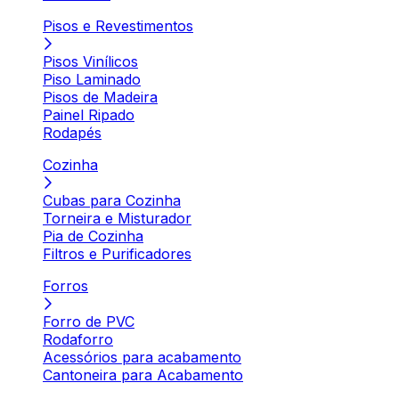
Pisos e Revestimentos
Pisos Vinílicos
Piso Laminado
Pisos de Madeira
Painel Ripado
Rodapés
Cozinha
Cubas para Cozinha
Torneira e Misturador
Pia de Cozinha
Filtros e Purificadores
Forros
Forro de PVC
Rodaforro
Acessórios para acabamento
Cantoneira para Acabamento