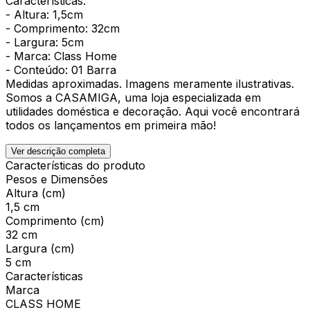
Características:
- Altura: 1,5cm
- Comprimento: 32cm
- Largura: 5cm
- Marca: Class Home
- Conteúdo: 01 Barra
Medidas aproximadas. Imagens meramente ilustrativas.
Somos a CASAMIGA, uma loja especializada em
utilidades doméstica e decoração. Aqui você encontrará
todos os lançamentos em primeira mão!
Ver descrição completa
Características do produto
Pesos e Dimensões
Altura (cm)
1,5 cm
Comprimento (cm)
32 cm
Largura (cm)
5 cm
Características
Marca
CLASS HOME