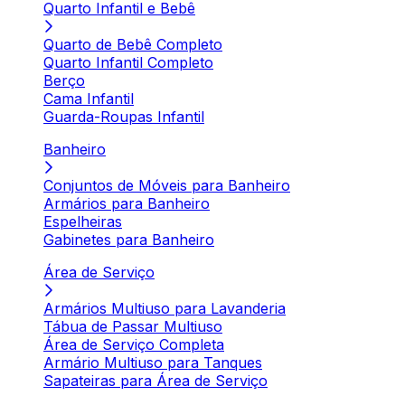
Quarto Infantil e Bebê
Quarto de Bebê Completo
Quarto Infantil Completo
Berço
Cama Infantil
Guarda-Roupas Infantil
Banheiro
Conjuntos de Móveis para Banheiro
Armários para Banheiro
Espelheiras
Gabinetes para Banheiro
Área de Serviço
Armários Multiuso para Lavanderia
Tábua de Passar Multiuso
Área de Serviço Completa
Armário Multiuso para Tanques
Sapateiras para Área de Serviço