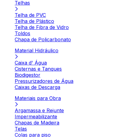
Telhas
Telha de PVC
Telha de Plástico
Telha de Fibra de Vidro
Toldos
Chapa de Policarbonato
Material Hidráulico
Caixa d' Água
Cisternas e Tanques
Biodigestor
Pressurizadores de Água
Caixas de Descarga
Materiais para Obra
Argamassa e Rejunte
Impermeabilizante
Chapas de Madeira
Telas
Colas para piso