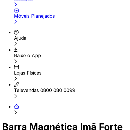
Móveis Planejados
Ajuda
Baixe o App
Lojas Físicas
Televendas 0800 080 0099
Barra Magnética Imã Forte