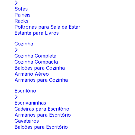
Sofás
Painéis
Racks
Poltronas para Sala de Estar
Estante para Livros
Cozinha
Cozinha Completa
Cozinha Compacta
Balcões para Cozinha
Armário Aéreo
Armários para Cozinha
Escritório
Escrivaninhas
Cadeiras para Escritório
Armários para Escritório
Gaveteiros
Balcões para Escritório