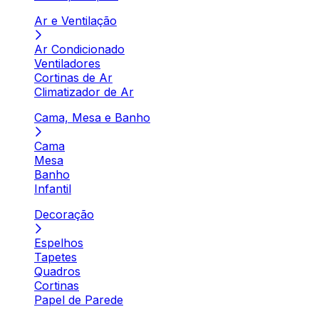
Ar e Ventilação
Ar Condicionado
Ventiladores
Cortinas de Ar
Climatizador de Ar
Cama, Mesa e Banho
Cama
Mesa
Banho
Infantil
Decoração
Espelhos
Tapetes
Quadros
Cortinas
Papel de Parede