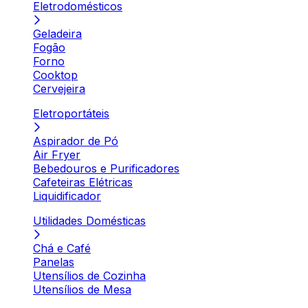
Eletrodomésticos
Geladeira
Fogão
Forno
Cooktop
Cervejeira
Eletroportáteis
Aspirador de Pó
Air Fryer
Bebedouros e Purificadores
Cafeteiras Elétricas
Liquidificador
Utilidades Domésticas
Chá e Café
Panelas
Utensílios de Cozinha
Utensílios de Mesa