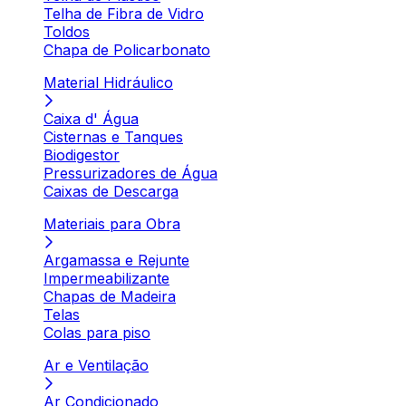
Telha de Fibra de Vidro
Toldos
Chapa de Policarbonato
Material Hidráulico
Caixa d' Água
Cisternas e Tanques
Biodigestor
Pressurizadores de Água
Caixas de Descarga
Materiais para Obra
Argamassa e Rejunte
Impermeabilizante
Chapas de Madeira
Telas
Colas para piso
Ar e Ventilação
Ar Condicionado