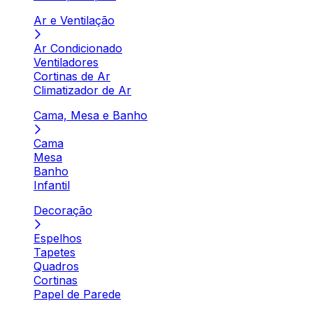
Ar e Ventilação
Ar Condicionado
Ventiladores
Cortinas de Ar
Climatizador de Ar
Cama, Mesa e Banho
Cama
Mesa
Banho
Infantil
Decoração
Espelhos
Tapetes
Quadros
Cortinas
Papel de Parede