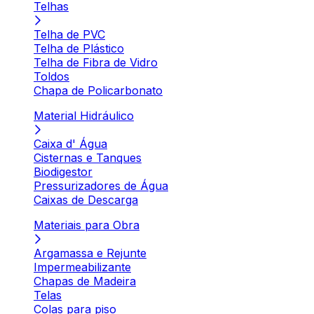
Telhas
Telha de PVC
Telha de Plástico
Telha de Fibra de Vidro
Toldos
Chapa de Policarbonato
Material Hidráulico
Caixa d' Água
Cisternas e Tanques
Biodigestor
Pressurizadores de Água
Caixas de Descarga
Materiais para Obra
Argamassa e Rejunte
Impermeabilizante
Chapas de Madeira
Telas
Colas para piso