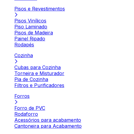
Pisos e Revestimentos
Pisos Vinílicos
Piso Laminado
Pisos de Madeira
Painel Ripado
Rodapés
Cozinha
Cubas para Cozinha
Torneira e Misturador
Pia de Cozinha
Filtros e Purificadores
Forros
Forro de PVC
Rodaforro
Acessórios para acabamento
Cantoneira para Acabamento