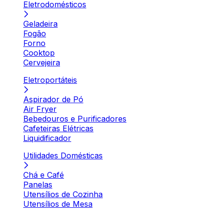
Eletrodomésticos
Geladeira
Fogão
Forno
Cooktop
Cervejeira
Eletroportáteis
Aspirador de Pó
Air Fryer
Bebedouros e Purificadores
Cafeteiras Elétricas
Liquidificador
Utilidades Domésticas
Chá e Café
Panelas
Utensílios de Cozinha
Utensílios de Mesa