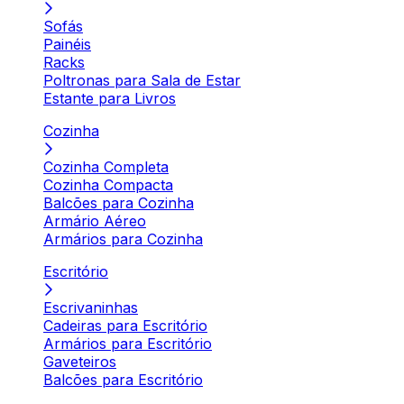
Sofás
Painéis
Racks
Poltronas para Sala de Estar
Estante para Livros
Cozinha
Cozinha Completa
Cozinha Compacta
Balcões para Cozinha
Armário Aéreo
Armários para Cozinha
Escritório
Escrivaninhas
Cadeiras para Escritório
Armários para Escritório
Gaveteiros
Balcões para Escritório