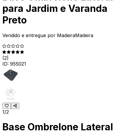
para Jardim e Varanda
Preto
Vendido e entregue por
MadeiraMadeira
(
2
)
ID:
955021
1/2
Base Ombrelone Lateral