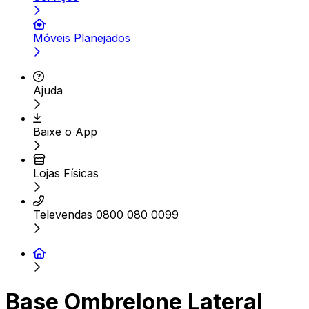
Móveis Planejados
Ajuda
Baixe o App
Lojas Físicas
Televendas 0800 080 0099
Base Ombrelone Lateral