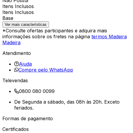
Não Possui
Itens Inclusos
Itens Inclusos
Base
Ver mais características
*Consulte ofertas participantes e adquira mais
informações sobre os fretes na página
termos Madeira
Madeira
Atendimento
Ajuda
Compre pelo WhatsApp
Televendas
0800 080 0099
De Segunda a sábado, das 08h às 20h. Exceto
feriados.
Formas de pagamento
Certificados