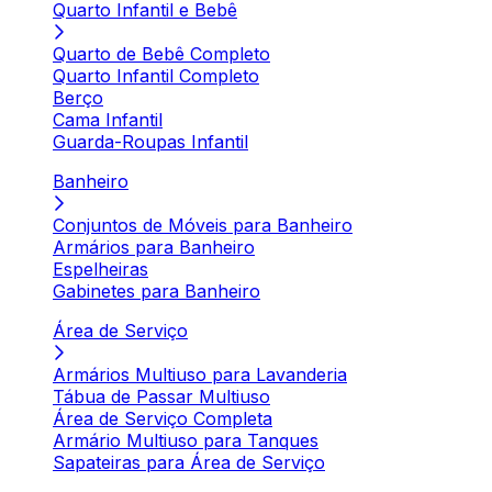
Quarto Infantil e Bebê
Quarto de Bebê Completo
Quarto Infantil Completo
Berço
Cama Infantil
Guarda-Roupas Infantil
Banheiro
Conjuntos de Móveis para Banheiro
Armários para Banheiro
Espelheiras
Gabinetes para Banheiro
Área de Serviço
Armários Multiuso para Lavanderia
Tábua de Passar Multiuso
Área de Serviço Completa
Armário Multiuso para Tanques
Sapateiras para Área de Serviço