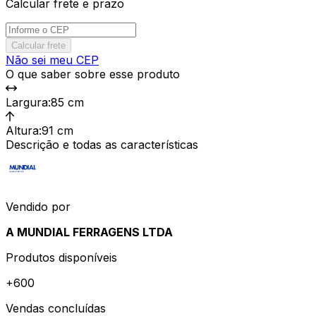
Calcular frete e prazo
Calcular frete
Não sei meu CEP
O que saber sobre esse produto
Largura
:
85 cm
Altura
:
91 cm
Descrição e todas as características
Vendido por
A MUNDIAL FERRAGENS LTDA
Produtos disponíveis
+
600
Vendas concluídas