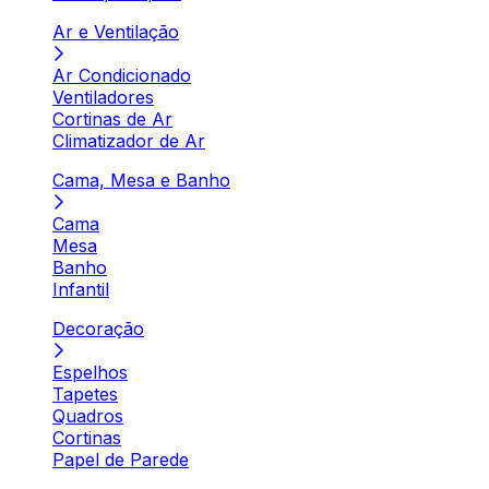
Ar e Ventilação
Ar Condicionado
Ventiladores
Cortinas de Ar
Climatizador de Ar
Cama, Mesa e Banho
Cama
Mesa
Banho
Infantil
Decoração
Espelhos
Tapetes
Quadros
Cortinas
Papel de Parede