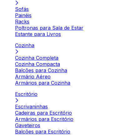
Sofás
Painéis
Racks
Poltronas para Sala de Estar
Estante para Livros
Cozinha
Cozinha Completa
Cozinha Compacta
Balcões para Cozinha
Armário Aéreo
Armários para Cozinha
Escritório
Escrivaninhas
Cadeiras para Escritório
Armários para Escritório
Gaveteiros
Balcões para Escritório