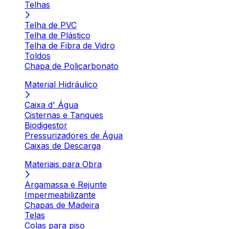
Telhas
Telha de PVC
Telha de Plástico
Telha de Fibra de Vidro
Toldos
Chapa de Policarbonato
Material Hidráulico
Caixa d' Água
Cisternas e Tanques
Biodigestor
Pressurizadores de Água
Caixas de Descarga
Materiais para Obra
Argamassa e Rejunte
Impermeabilizante
Chapas de Madeira
Telas
Colas para piso