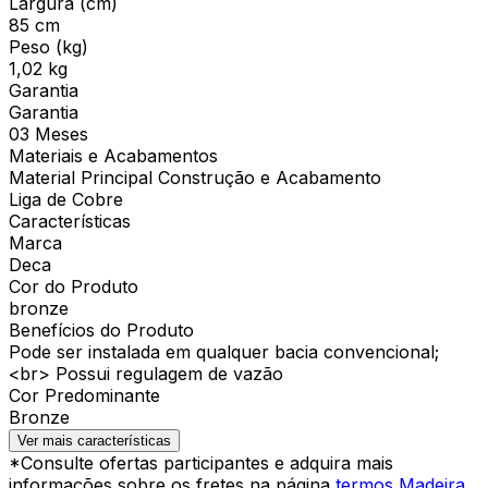
Largura (cm)
85 cm
Peso (kg)
1,02 kg
Garantia
Garantia
03 Meses
Materiais e Acabamentos
Material Principal Construção e Acabamento
Liga de Cobre
Características
Marca
Deca
Cor do Produto
bronze
Benefícios do Produto
Pode ser instalada em qualquer bacia convencional;
<br> Possui regulagem de vazão
Cor Predominante
Bronze
Ver mais características
*Consulte ofertas participantes e adquira mais
informações sobre os fretes na página
termos Madeira