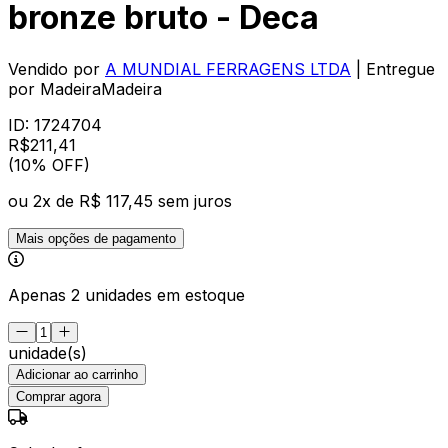
bronze bruto - Deca
Vendido por
A MUNDIAL FERRAGENS LTDA
| Entregue
por
MadeiraMadeira
ID:
1724704
R$
211
,
41
(10% OFF)
ou
2
x de
R$ 117,45
sem juros
Mais opções de pagamento
Apenas 2 unidades em estoque
unidade(s)
Adicionar ao carrinho
Comprar agora