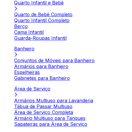
Quarto Infantil e Bebê
Quarto de Bebê Completo
Quarto Infantil Completo
Berço
Cama Infantil
Guarda-Roupas Infantil
Banheiro
Conjuntos de Móveis para Banheiro
Armários para Banheiro
Espelheiras
Gabinetes para Banheiro
Área de Serviço
Armários Multiuso para Lavanderia
Tábua de Passar Multiuso
Área de Serviço Completa
Armário Multiuso para Tanques
Sapateiras para Área de Serviço