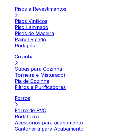
Pisos e Revestimentos
Pisos Vinílicos
Piso Laminado
Pisos de Madeira
Painel Ripado
Rodapés
Cozinha
Cubas para Cozinha
Torneira e Misturador
Pia de Cozinha
Filtros e Purificadores
Forros
Forro de PVC
Rodaforro
Acessórios para acabamento
Cantoneira para Acabamento