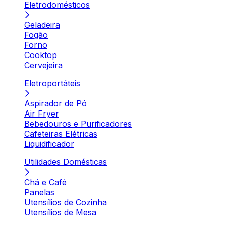
Eletrodomésticos
Geladeira
Fogão
Forno
Cooktop
Cervejeira
Eletroportáteis
Aspirador de Pó
Air Fryer
Bebedouros e Purificadores
Cafeteiras Elétricas
Liquidificador
Utilidades Domésticas
Chá e Café
Panelas
Utensílios de Cozinha
Utensílios de Mesa