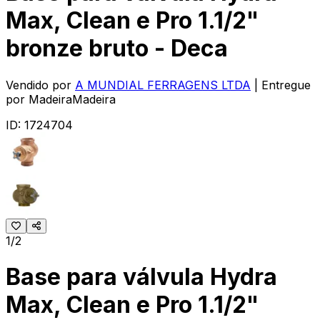
Max, Clean e Pro 1.1/2"
bronze bruto - Deca
Vendido por
A MUNDIAL FERRAGENS LTDA
| Entregue
por
MadeiraMadeira
ID:
1724704
1/2
Base para válvula Hydra
Max, Clean e Pro 1.1/2"