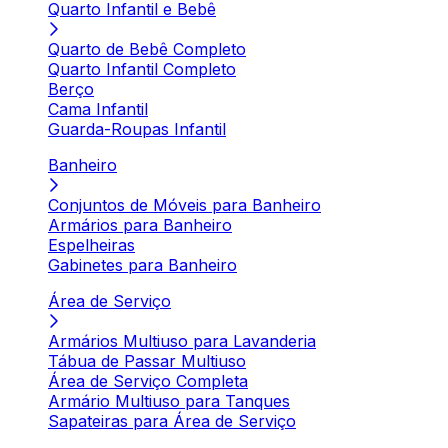
Quarto Infantil e Bebê
Quarto de Bebê Completo
Quarto Infantil Completo
Berço
Cama Infantil
Guarda-Roupas Infantil
Banheiro
Conjuntos de Móveis para Banheiro
Armários para Banheiro
Espelheiras
Gabinetes para Banheiro
Área de Serviço
Armários Multiuso para Lavanderia
Tábua de Passar Multiuso
Área de Serviço Completa
Armário Multiuso para Tanques
Sapateiras para Área de Serviço