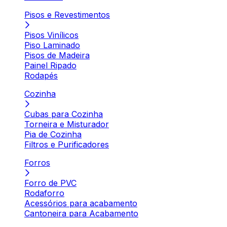
Pisos e Revestimentos
Pisos Vinílicos
Piso Laminado
Pisos de Madeira
Painel Ripado
Rodapés
Cozinha
Cubas para Cozinha
Torneira e Misturador
Pia de Cozinha
Filtros e Purificadores
Forros
Forro de PVC
Rodaforro
Acessórios para acabamento
Cantoneira para Acabamento