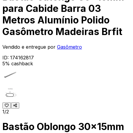
para Cabide Barra 03
Metros Alumínio Polido
Gasômetro Madeiras Brfit
Vendido e entregue por
Gasômetro
ID:
174162817
5% cashback
1/2
Bastão Oblongo 30x15mm