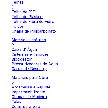
Telhas
Telha de PVC
Telha de Plástico
Telha de Fibra de Vidro
Toldos
Chapa de Policarbonato
Material Hidráulico
Caixa d' Água
Cisternas e Tanques
Biodigestor
Pressurizadores de Água
Caixas de Descarga
Materiais para Obra
Argamassa e Rejunte
Impermeabilizante
Chapas de Madeira
Telas
Colas para piso