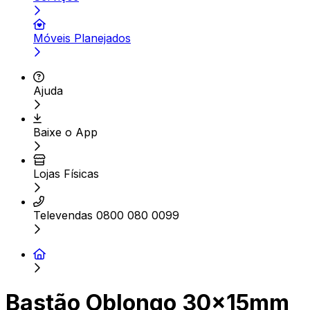
Móveis Planejados
Ajuda
Baixe o App
Lojas Físicas
Televendas 0800 080 0099
Bastão Oblongo 30x15mm