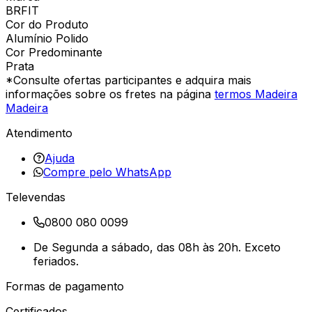
BRFIT
Cor do Produto
Alumínio Polido
Cor Predominante
Prata
*Consulte ofertas participantes e adquira mais
informações sobre os fretes na página
termos Madeira
Madeira
Atendimento
Ajuda
Compre pelo WhatsApp
Televendas
0800 080 0099
De Segunda a sábado, das 08h às 20h. Exceto
feriados.
Formas de pagamento
Certificados