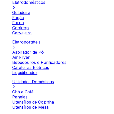
Eletrodomésticos
Geladeira
Fogão
Forno
Cooktop
Cervejeira
Eletroportáteis
Aspirador de Pó
Air Fryer
Bebedouros e Purificadores
Cafeteiras Elétricas
Liquidificador
Utilidades Domésticas
Chá e Café
Panelas
Utensílios de Cozinha
Utensílios de Mesa