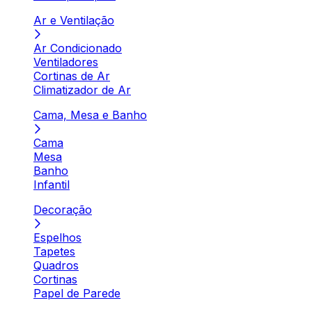
Ar e Ventilação
Ar Condicionado
Ventiladores
Cortinas de Ar
Climatizador de Ar
Cama, Mesa e Banho
Cama
Mesa
Banho
Infantil
Decoração
Espelhos
Tapetes
Quadros
Cortinas
Papel de Parede