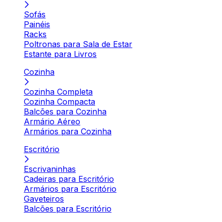
Sofás
Painéis
Racks
Poltronas para Sala de Estar
Estante para Livros
Cozinha
Cozinha Completa
Cozinha Compacta
Balcões para Cozinha
Armário Aéreo
Armários para Cozinha
Escritório
Escrivaninhas
Cadeiras para Escritório
Armários para Escritório
Gaveteiros
Balcões para Escritório