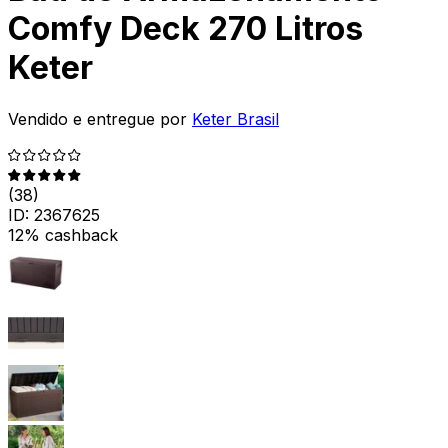
Comfy Deck 270 Litros
Keter
Vendido e entregue por
Keter Brasil
(
38
)
ID:
2367625
12% cashback