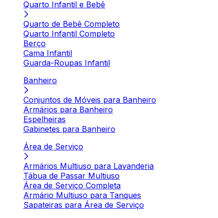
Quarto Infantil e Bebê
Quarto de Bebê Completo
Quarto Infantil Completo
Berço
Cama Infantil
Guarda-Roupas Infantil
Banheiro
Conjuntos de Móveis para Banheiro
Armários para Banheiro
Espelheiras
Gabinetes para Banheiro
Área de Serviço
Armários Multiuso para Lavanderia
Tábua de Passar Multiuso
Área de Serviço Completa
Armário Multiuso para Tanques
Sapateiras para Área de Serviço