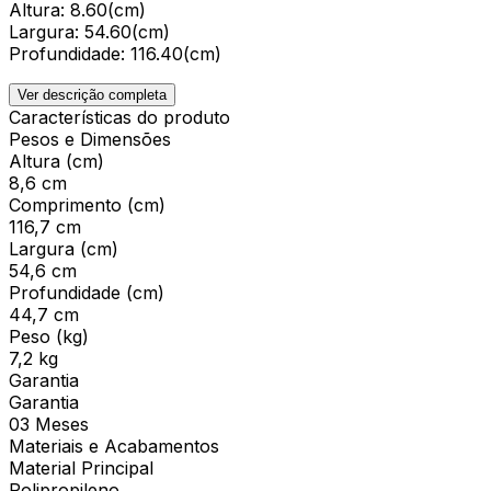
Altura: 8.60(cm)
Largura: 54.60(cm)
Profundidade: 116.40(cm)
Ver descrição completa
Características do produto
Pesos e Dimensões
Altura (cm)
8,6 cm
Comprimento (cm)
116,7 cm
Largura (cm)
54,6 cm
Profundidade (cm)
44,7 cm
Peso (kg)
7,2 kg
Garantia
Garantia
03 Meses
Materiais e Acabamentos
Material Principal
Polipropileno