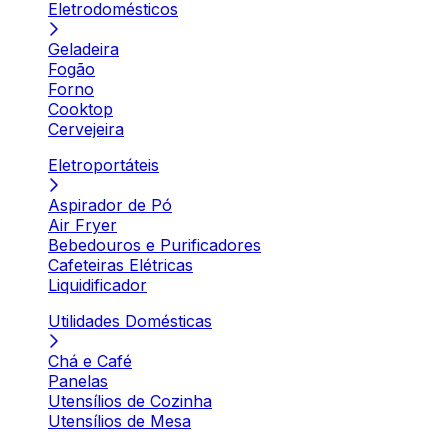
Eletrodomésticos
Geladeira
Fogão
Forno
Cooktop
Cervejeira
Eletroportáteis
Aspirador de Pó
Air Fryer
Bebedouros e Purificadores
Cafeteiras Elétricas
Liquidificador
Utilidades Domésticas
Chá e Café
Panelas
Utensílios de Cozinha
Utensílios de Mesa