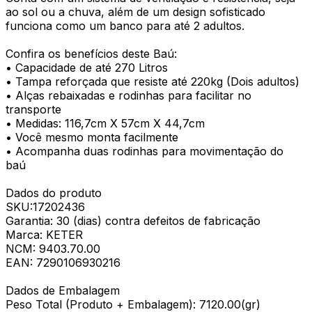
ao sol ou a chuva, além de um design sofisticado
funciona como um banco para até 2 adultos.
Confira os benefícios deste Baú:
• Capacidade de até 270 Litros
• Tampa reforçada que resiste até 220kg (Dois adultos)
• Alças rebaixadas e rodinhas para facilitar no
transporte
• Medidas: 116,7cm X 57cm X 44,7cm
• Você mesmo monta facilmente
• Acompanha duas rodinhas para movimentação do
baú
Dados do produto
SKU:17202436
Garantia: 30 (dias) contra defeitos de fabricação
Marca: KETER
NCM: 9403.70.00
EAN: 7290106930216
Dados de Embalagem
Peso Total (Produto + Embalagem): 7120.00(gr)