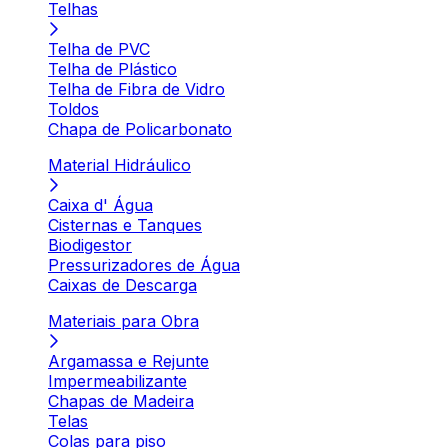
Telhas
Telha de PVC
Telha de Plástico
Telha de Fibra de Vidro
Toldos
Chapa de Policarbonato
Material Hidráulico
Caixa d' Água
Cisternas e Tanques
Biodigestor
Pressurizadores de Água
Caixas de Descarga
Materiais para Obra
Argamassa e Rejunte
Impermeabilizante
Chapas de Madeira
Telas
Colas para piso