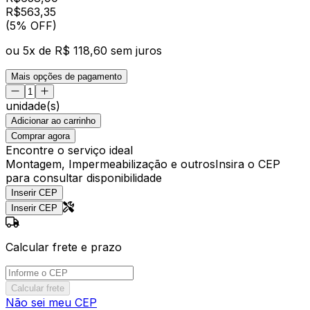
R$
563
,
35
(5% OFF)
ou
5
x de
R$ 118,60
sem juros
Mais opções de pagamento
unidade(s)
Adicionar ao carrinho
Comprar agora
Encontre o serviço ideal
Montagem, Impermeabilização e outros
Insira o CEP
para consultar disponibilidade
Inserir CEP
Inserir CEP
Calcular frete e prazo
Calcular frete
Não sei meu CEP