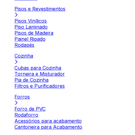
Pisos e Revestimentos
Pisos Vinílicos
Piso Laminado
Pisos de Madeira
Painel Ripado
Rodapés
Cozinha
Cubas para Cozinha
Torneira e Misturador
Pia de Cozinha
Filtros e Purificadores
Forros
Forro de PVC
Rodaforro
Acessórios para acabamento
Cantoneira para Acabamento