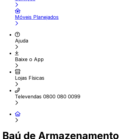
Móveis Planejados
Ajuda
Baixe o App
Lojas Físicas
Televendas 0800 080 0099
Baú de Armazenamento