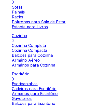
Sofás
Painéis
Racks
Poltronas para Sala de Estar
Estante para Livros
Cozinha
Cozinha Completa
Cozinha Compacta
Balcões para Cozinha
Armário Aéreo
Armários para Cozinha
Escritório
Escrivaninhas
Cadeiras para Escritório
Armários para Escritório
Gaveteiros
Balcões para Escritório