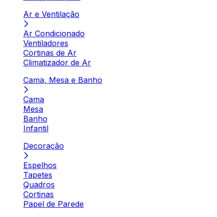
Ar e Ventilação
Ar Condicionado
Ventiladores
Cortinas de Ar
Climatizador de Ar
Cama, Mesa e Banho
Cama
Mesa
Banho
Infantil
Decoração
Espelhos
Tapetes
Quadros
Cortinas
Papel de Parede