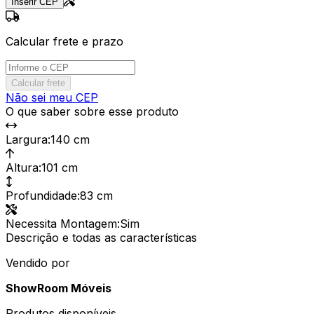
Inserir CEP
Calcular frete e prazo
Calcular frete
Não sei meu CEP
O que saber sobre esse produto
Largura
:
140 cm
Altura
:
101 cm
Profundidade
:
83 cm
Necessita Montagem
:
Sim
Descrição e todas as características
Vendido por
ShowRoom Móveis
Produtos disponíveis