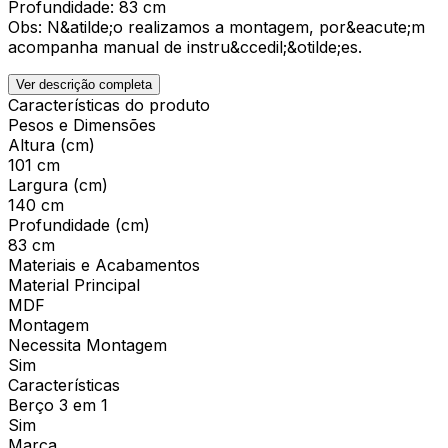
Profundidade: 83 cm
Obs: N&atilde;o realizamos a montagem, por&eacute;m
acompanha manual de instru&ccedil;&otilde;es.
Ver descrição completa
Características do produto
Pesos e Dimensões
Altura (cm)
101 cm
Largura (cm)
140 cm
Profundidade (cm)
83 cm
Materiais e Acabamentos
Material Principal
MDF
Montagem
Necessita Montagem
Sim
Características
Berço 3 em 1
Sim
Marca