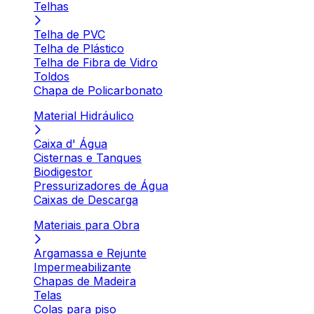
Telhas
Telha de PVC
Telha de Plástico
Telha de Fibra de Vidro
Toldos
Chapa de Policarbonato
Material Hidráulico
Caixa d' Água
Cisternas e Tanques
Biodigestor
Pressurizadores de Água
Caixas de Descarga
Materiais para Obra
Argamassa e Rejunte
Impermeabilizante
Chapas de Madeira
Telas
Colas para piso