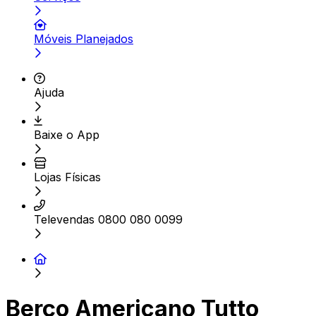
Móveis Planejados
Ajuda
Baixe o App
Lojas Físicas
Televendas 0800 080 0099
Berço Americano Tutto