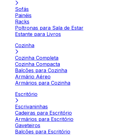
Sofás
Painéis
Racks
Poltronas para Sala de Estar
Estante para Livros
Cozinha
Cozinha Completa
Cozinha Compacta
Balcões para Cozinha
Armário Aéreo
Armários para Cozinha
Escritório
Escrivaninhas
Cadeiras para Escritório
Armários para Escritório
Gaveteiros
Balcões para Escritório