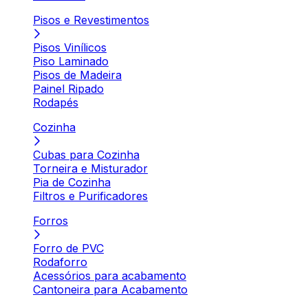
Pisos e Revestimentos
Pisos Vinílicos
Piso Laminado
Pisos de Madeira
Painel Ripado
Rodapés
Cozinha
Cubas para Cozinha
Torneira e Misturador
Pia de Cozinha
Filtros e Purificadores
Forros
Forro de PVC
Rodaforro
Acessórios para acabamento
Cantoneira para Acabamento