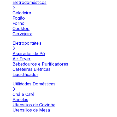
Eletrodomésticos
Geladeira
Fogão
Forno
Cooktop
Cervejeira
Eletroportáteis
Aspirador de Pó
Air Fryer
Bebedouros e Purificadores
Cafeteiras Elétricas
Liquidificador
Utilidades Domésticas
Chá e Café
Panelas
Utensílios de Cozinha
Utensílios de Mesa