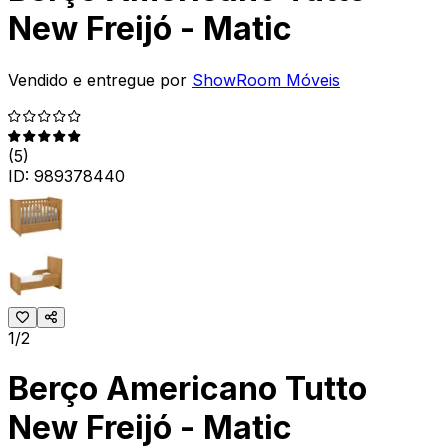
New Freijó - Matic
Vendido e entregue por
ShowRoom Móveis
(
5
)
ID:
989378440
1/2
Berço Americano Tutto
New Freijó - Matic