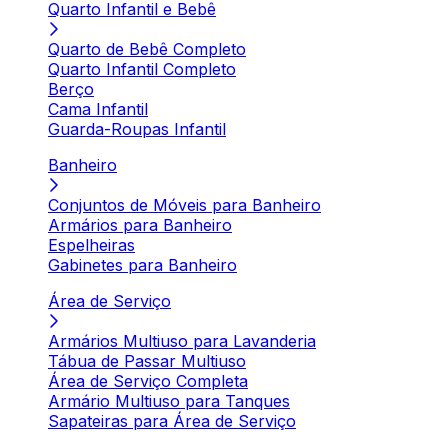
Quarto Infantil e Bebê
Quarto de Bebê Completo
Quarto Infantil Completo
Berço
Cama Infantil
Guarda-Roupas Infantil
Banheiro
Conjuntos de Móveis para Banheiro
Armários para Banheiro
Espelheiras
Gabinetes para Banheiro
Área de Serviço
Armários Multiuso para Lavanderia
Tábua de Passar Multiuso
Área de Serviço Completa
Armário Multiuso para Tanques
Sapateiras para Área de Serviço