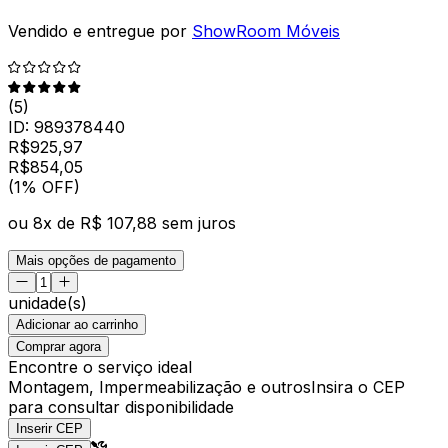
Vendido e entregue por
ShowRoom Móveis
(
5
)
ID:
989378440
R$
925,97
R$
854
,
05
(1% OFF)
ou
8
x de
R$ 107,88
sem juros
Mais opções de pagamento
unidade(s)
Adicionar ao carrinho
Comprar agora
Encontre o serviço ideal
Montagem, Impermeabilização e outros
Insira o CEP
para consultar disponibilidade
Inserir CEP