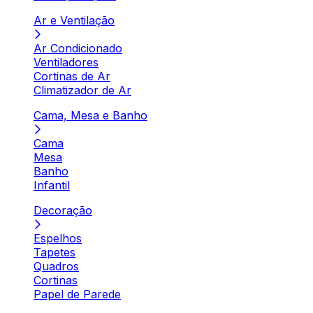
Ar e Ventilação
Ar Condicionado
Ventiladores
Cortinas de Ar
Climatizador de Ar
Cama, Mesa e Banho
Cama
Mesa
Banho
Infantil
Decoração
Espelhos
Tapetes
Quadros
Cortinas
Papel de Parede