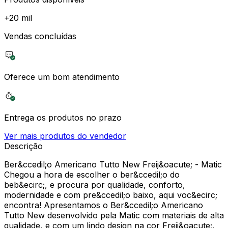
+
20 mil
Vendas concluídas
Oferece um bom atendimento
Entrega os produtos no prazo
Ver mais produtos do vendedor
Descrição
Ber&ccedil;o Americano Tutto New Freij&oacute; - Matic
Chegou a hora de escolher o ber&ccedil;o do
beb&ecirc;, e procura por qualidade, conforto,
modernidade e com pre&ccedil;o baixo, aqui voc&ecirc;
encontra! Apresentamos o Ber&ccedil;o Americano
Tutto New desenvolvido pela Matic com materiais de alta
qualidade, e com um lindo design na cor Freij&oacute;.