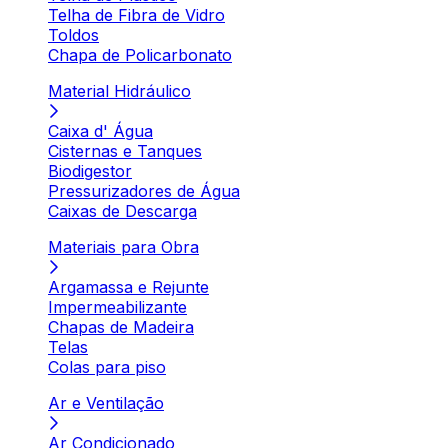
Telha de Fibra de Vidro
Toldos
Chapa de Policarbonato
Material Hidráulico
Caixa d' Água
Cisternas e Tanques
Biodigestor
Pressurizadores de Água
Caixas de Descarga
Materiais para Obra
Argamassa e Rejunte
Impermeabilizante
Chapas de Madeira
Telas
Colas para piso
Ar e Ventilação
Ar Condicionado