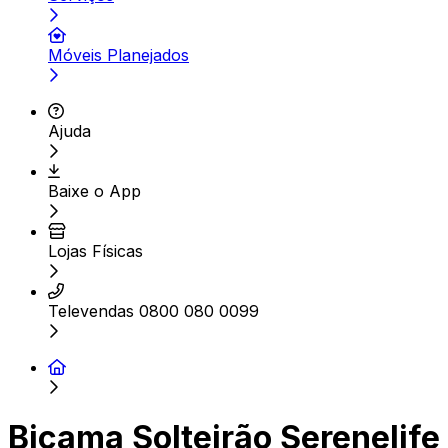
Móveis Planejados
Ajuda
Baixe o App
Lojas Físicas
Televendas 0800 080 0099
Bicama Solteirão Serenelife