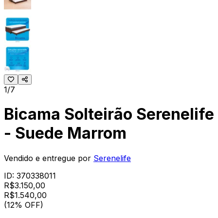
1/7
Bicama Solteirão Serenelife
- Suede Marrom
Vendido e entregue por
Serenelife
ID:
370338011
R$
3.150,00
R$
1.540
,
00
(12% OFF)