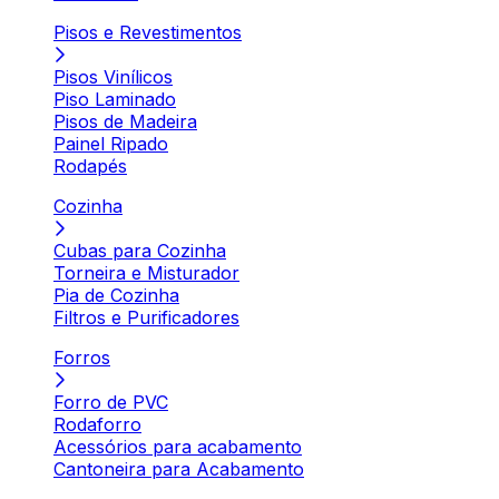
Pisos e Revestimentos
Pisos Vinílicos
Piso Laminado
Pisos de Madeira
Painel Ripado
Rodapés
Cozinha
Cubas para Cozinha
Torneira e Misturador
Pia de Cozinha
Filtros e Purificadores
Forros
Forro de PVC
Rodaforro
Acessórios para acabamento
Cantoneira para Acabamento