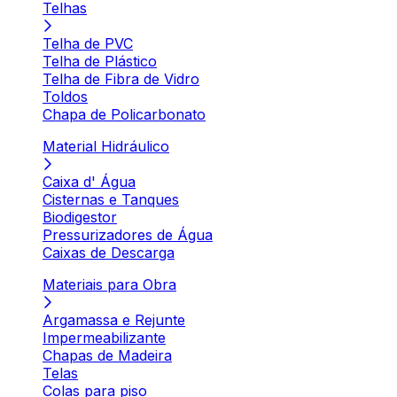
Telhas
Telha de PVC
Telha de Plástico
Telha de Fibra de Vidro
Toldos
Chapa de Policarbonato
Material Hidráulico
Caixa d' Água
Cisternas e Tanques
Biodigestor
Pressurizadores de Água
Caixas de Descarga
Materiais para Obra
Argamassa e Rejunte
Impermeabilizante
Chapas de Madeira
Telas
Colas para piso