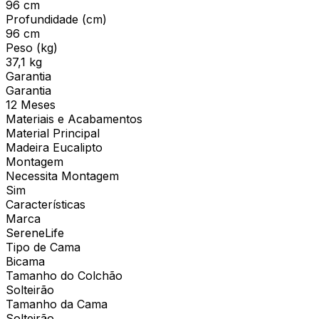
96 cm
Profundidade (cm)
96 cm
Peso (kg)
37,1 kg
Garantia
Garantia
12 Meses
Materiais e Acabamentos
Material Principal
Madeira Eucalipto
Montagem
Necessita Montagem
Sim
Características
Marca
SereneLife
Tipo de Cama
Bicama
Tamanho do Colchão
Solteirão
Tamanho da Cama
Solteirão