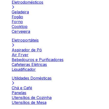
Eletrodomésticos
Geladeira
Fogão
Forno
Cooktop
Cervejeira
Eletroportáteis
Aspirador de Pó
Air Fryer
Bebedouros e Purificadores
Cafeteiras Elétricas
Liquidificador
Utilidades Domésticas
Chá e Café
Panelas
Utensílios de Cozinha
Utensílios de Mesa