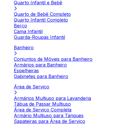
Quarto Infantil e Bebê
Quarto de Bebê Completo
Quarto Infantil Completo
Berço
Cama Infantil
Guarda-Roupas Infantil
Banheiro
Conjuntos de Móveis para Banheiro
Armários para Banheiro
Espelheiras
Gabinetes para Banheiro
Área de Serviço
Armários Multiuso para Lavanderia
Tábua de Passar Multiuso
Área de Serviço Completa
Armário Multiuso para Tanques
Sapateiras para Área de Serviço