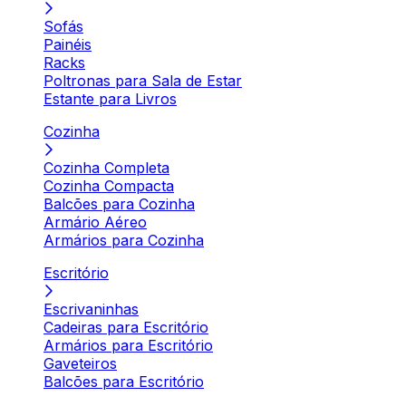
Sofás
Painéis
Racks
Poltronas para Sala de Estar
Estante para Livros
Cozinha
Cozinha Completa
Cozinha Compacta
Balcões para Cozinha
Armário Aéreo
Armários para Cozinha
Escritório
Escrivaninhas
Cadeiras para Escritório
Armários para Escritório
Gaveteiros
Balcões para Escritório