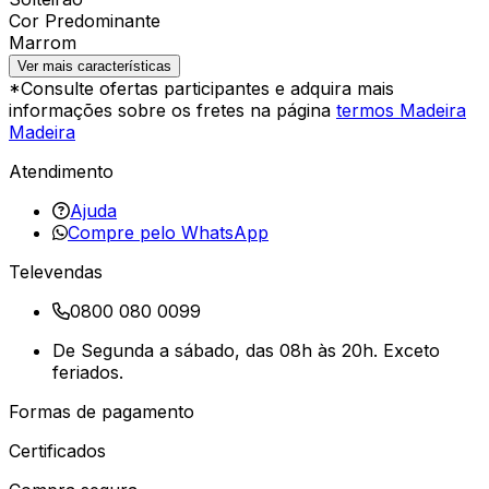
Cor Predominante
Marrom
Ver mais características
*Consulte ofertas participantes e adquira mais
informações sobre os fretes na página
termos Madeira
Madeira
Atendimento
Ajuda
Compre pelo WhatsApp
Televendas
0800 080 0099
De Segunda a sábado, das 08h às 20h. Exceto
feriados.
Formas de pagamento
Certificados