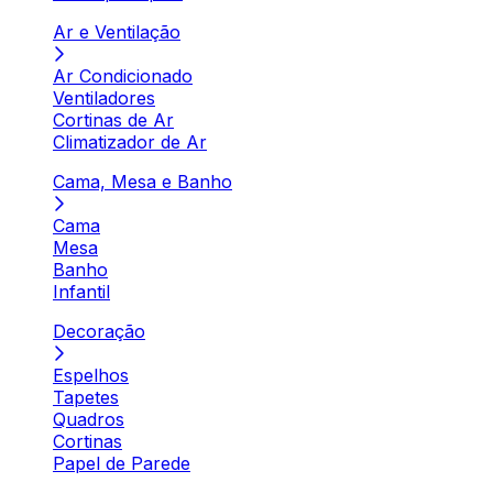
Ar e Ventilação
Ar Condicionado
Ventiladores
Cortinas de Ar
Climatizador de Ar
Cama, Mesa e Banho
Cama
Mesa
Banho
Infantil
Decoração
Espelhos
Tapetes
Quadros
Cortinas
Papel de Parede