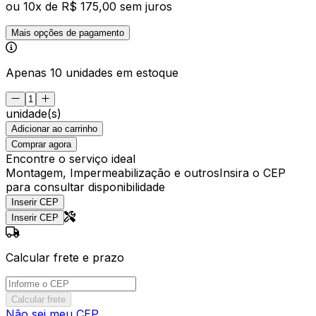
ou
10
x de
R$ 175,00
sem juros
Mais opções de pagamento
Apenas 10 unidades em estoque
unidade(s)
Adicionar ao carrinho
Comprar agora
Encontre o serviço ideal
Montagem, Impermeabilização e outros
Insira o CEP
para consultar disponibilidade
Inserir CEP
Inserir CEP
Calcular frete e prazo
Calcular frete
Não sei meu CEP