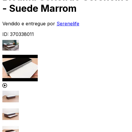
- Suede Marrom
Vendido e entregue por
Serenelife
ID:
370338011