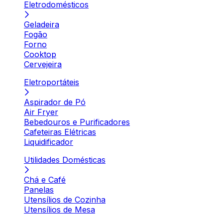
Eletrodomésticos
Geladeira
Fogão
Forno
Cooktop
Cervejeira
Eletroportáteis
Aspirador de Pó
Air Fryer
Bebedouros e Purificadores
Cafeteiras Elétricas
Liquidificador
Utilidades Domésticas
Chá e Café
Panelas
Utensílios de Cozinha
Utensílios de Mesa