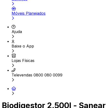
Móveis Planejados
Ajuda
Baixe o App
Lojas Físicas
Televendas 0800 080 0099
Biodigestor 2.500l - Sanear