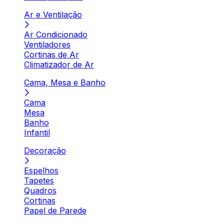
Ar e Ventilação
Ar Condicionado
Ventiladores
Cortinas de Ar
Climatizador de Ar
Cama, Mesa e Banho
Cama
Mesa
Banho
Infantil
Decoração
Espelhos
Tapetes
Quadros
Cortinas
Papel de Parede