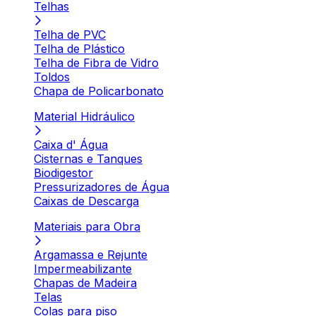
Telhas
Telha de PVC
Telha de Plástico
Telha de Fibra de Vidro
Toldos
Chapa de Policarbonato
Material Hidráulico
Caixa d' Água
Cisternas e Tanques
Biodigestor
Pressurizadores de Água
Caixas de Descarga
Materiais para Obra
Argamassa e Rejunte
Impermeabilizante
Chapas de Madeira
Telas
Colas para piso