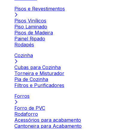
Pisos e Revestimentos
Pisos Vinílicos
Piso Laminado
Pisos de Madeira
Painel Ripado
Rodapés
Cozinha
Cubas para Cozinha
Torneira e Misturador
Pia de Cozinha
Filtros e Purificadores
Forros
Forro de PVC
Rodaforro
Acessórios para acabamento
Cantoneira para Acabamento