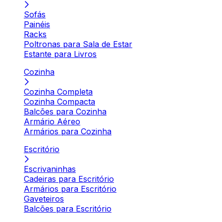
Sofás
Painéis
Racks
Poltronas para Sala de Estar
Estante para Livros
Cozinha
Cozinha Completa
Cozinha Compacta
Balcões para Cozinha
Armário Aéreo
Armários para Cozinha
Escritório
Escrivaninhas
Cadeiras para Escritório
Armários para Escritório
Gaveteiros
Balcões para Escritório