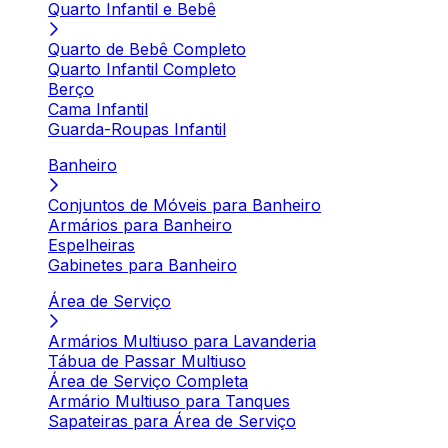
Quarto Infantil e Bebê
Quarto de Bebê Completo
Quarto Infantil Completo
Berço
Cama Infantil
Guarda-Roupas Infantil
Banheiro
Conjuntos de Móveis para Banheiro
Armários para Banheiro
Espelheiras
Gabinetes para Banheiro
Área de Serviço
Armários Multiuso para Lavanderia
Tábua de Passar Multiuso
Área de Serviço Completa
Armário Multiuso para Tanques
Sapateiras para Área de Serviço