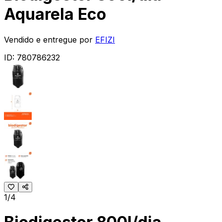
Aquarela Eco
Vendido e entregue por
EFIZI
ID:
780786232
1/4