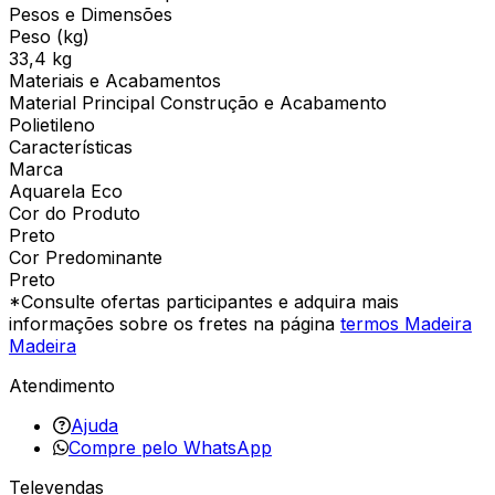
Pesos e Dimensões
Peso (kg)
33,4 kg
Materiais e Acabamentos
Material Principal Construção e Acabamento
Polietileno
Características
Marca
Aquarela Eco
Cor do Produto
Preto
Cor Predominante
Preto
*Consulte ofertas participantes e adquira mais
informações sobre os fretes na página
termos Madeira
Madeira
Atendimento
Ajuda
Compre pelo WhatsApp
Televendas