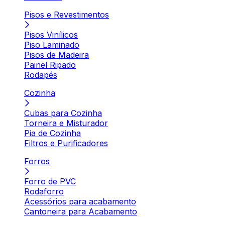
Pisos e Revestimentos
Pisos Vinílicos
Piso Laminado
Pisos de Madeira
Painel Ripado
Rodapés
Cozinha
Cubas para Cozinha
Torneira e Misturador
Pia de Cozinha
Filtros e Purificadores
Forros
Forro de PVC
Rodaforro
Acessórios para acabamento
Cantoneira para Acabamento