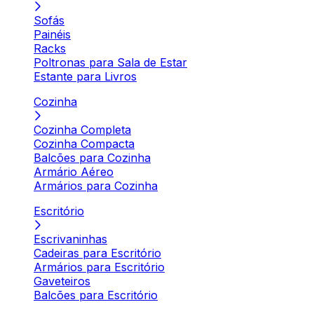
Sofás
Painéis
Racks
Poltronas para Sala de Estar
Estante para Livros
Cozinha
Cozinha Completa
Cozinha Compacta
Balcões para Cozinha
Armário Aéreo
Armários para Cozinha
Escritório
Escrivaninhas
Cadeiras para Escritório
Armários para Escritório
Gaveteiros
Balcões para Escritório