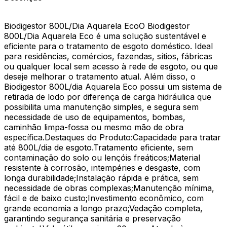
Biodigestor 800L/Dia Aquarela EcoO Biodigestor
800L/Dia Aquarela Eco é uma solução sustentável e
eficiente para o tratamento de esgoto doméstico. Ideal
para residências, comércios, fazendas, sítios, fábricas
ou qualquer local sem acesso à rede de esgoto, ou que
deseje melhorar o tratamento atual. Além disso, o
Biodigestor 800L/dia Aquarela Eco possui um sistema de
retirada de lodo por diferença de carga hidráulica que
possibilita uma manutenção simples, e segura sem
necessidade de uso de equipamentos, bombas,
caminhão limpa-fossa ou mesmo mão de obra
específica.Destaques do Produto:Capacidade para tratar
até 800L/dia de esgoto.Tratamento eficiente, sem
contaminação do solo ou lençóis freáticos;Material
resistente à corrosão, intempéries e desgaste, com
longa durabilidade;Instalação rápida e prática, sem
necessidade de obras complexas;Manutenção mínima,
fácil e de baixo custo;Investimento econômico, com
grande economia a longo prazo;Vedação completa,
garantindo segurança sanitária e preservação