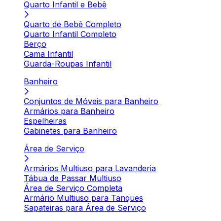
Quarto Infantil e Bebê
Quarto de Bebê Completo
Quarto Infantil Completo
Berço
Cama Infantil
Guarda-Roupas Infantil
Banheiro
Conjuntos de Móveis para Banheiro
Armários para Banheiro
Espelheiras
Gabinetes para Banheiro
Área de Serviço
Armários Multiuso para Lavanderia
Tábua de Passar Multiuso
Área de Serviço Completa
Armário Multiuso para Tanques
Sapateiras para Área de Serviço