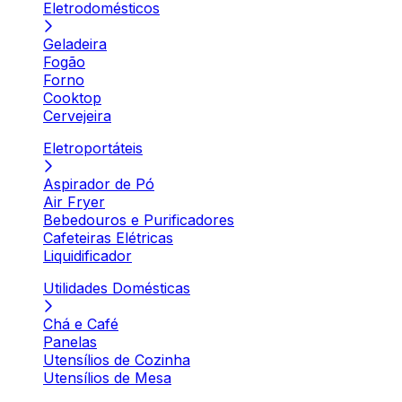
Eletrodomésticos
Geladeira
Fogão
Forno
Cooktop
Cervejeira
Eletroportáteis
Aspirador de Pó
Air Fryer
Bebedouros e Purificadores
Cafeteiras Elétricas
Liquidificador
Utilidades Domésticas
Chá e Café
Panelas
Utensílios de Cozinha
Utensílios de Mesa