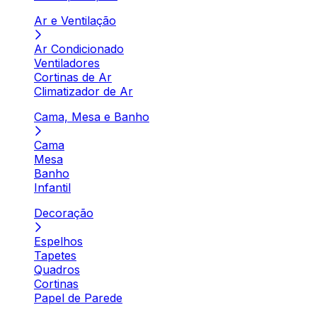
Ar e Ventilação
Ar Condicionado
Ventiladores
Cortinas de Ar
Climatizador de Ar
Cama, Mesa e Banho
Cama
Mesa
Banho
Infantil
Decoração
Espelhos
Tapetes
Quadros
Cortinas
Papel de Parede