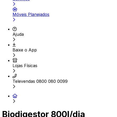
Móveis Planejados
Ajuda
Baixe o App
Lojas Físicas
Televendas 0800 080 0099
Biodigestor 800l/dia