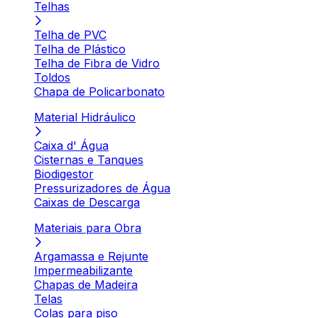
Telhas
Telha de PVC
Telha de Plástico
Telha de Fibra de Vidro
Toldos
Chapa de Policarbonato
Material Hidráulico
Caixa d' Água
Cisternas e Tanques
Biodigestor
Pressurizadores de Água
Caixas de Descarga
Materiais para Obra
Argamassa e Rejunte
Impermeabilizante
Chapas de Madeira
Telas
Colas para piso