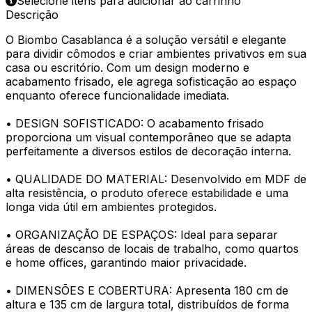
Selecione itens para adicionar ao carrinho
Descrição
O Biombo Casablanca é a solução versátil e elegante
para dividir cômodos e criar ambientes privativos em sua
casa ou escritório. Com um design moderno e
acabamento frisado, ele agrega sofisticação ao espaço
enquanto oferece funcionalidade imediata.
• DESIGN SOFISTICADO: O acabamento frisado
proporciona um visual contemporâneo que se adapta
perfeitamente a diversos estilos de decoração interna.
• QUALIDADE DO MATERIAL: Desenvolvido em MDF de
alta resistência, o produto oferece estabilidade e uma
longa vida útil em ambientes protegidos.
• ORGANIZAÇÃO DE ESPAÇOS: Ideal para separar
áreas de descanso de locais de trabalho, como quartos
e home offices, garantindo maior privacidade.
• DIMENSÕES E COBERTURA: Apresenta 180 cm de
altura e 135 cm de largura total, distribuídos de forma