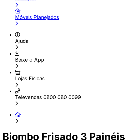
Móveis Planejados
Ajuda
Baixe o App
Lojas Físicas
Televendas 0800 080 0099
Biombo Frisado 3 Painéis