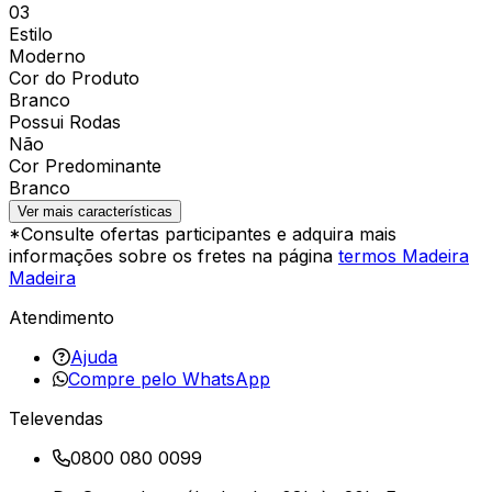
03
Estilo
Moderno
Cor do Produto
Branco
Possui Rodas
Não
Cor Predominante
Branco
Ver mais características
*Consulte ofertas participantes e adquira mais
informações sobre os fretes na página
termos Madeira
Madeira
Atendimento
Ajuda
Compre pelo WhatsApp
Televendas
0800 080 0099