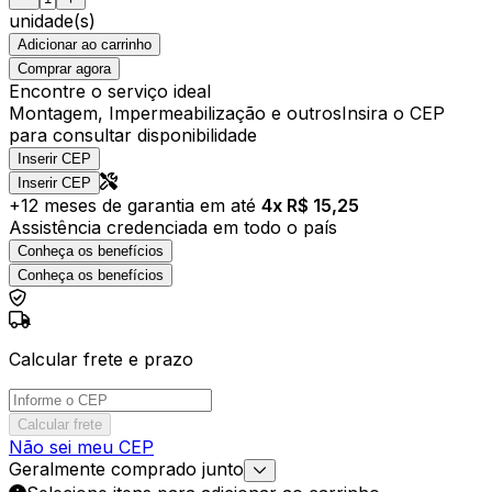
unidade(s)
Adicionar ao carrinho
Comprar agora
Encontre o serviço ideal
Montagem, Impermeabilização e outros
Insira o CEP
para consultar disponibilidade
Inserir CEP
Inserir CEP
+
12
meses de garantia em até
4
x R$
15,25
Assistência credenciada em todo o país
Conheça os benefícios
Conheça os benefícios
Calcular frete e prazo
Calcular frete
Não sei meu CEP
Geralmente comprado junto