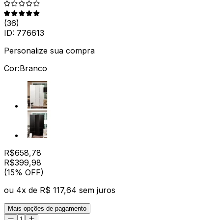
(
36
)
ID:
776613
Personalize sua compra
Cor:
Branco
R$
658,78
R$
399
,
98
(15% OFF)
ou
4
x de
R$ 117,64
sem juros
Mais opções de pagamento