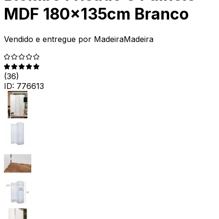
MDF 180x135cm Branco
Vendido e entregue por
MadeiraMadeira
(
36
)
ID:
776613