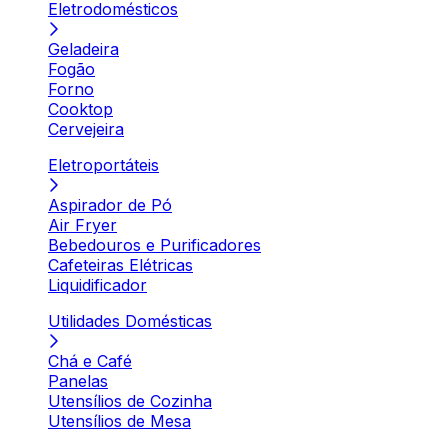
Eletrodomésticos
Geladeira
Fogão
Forno
Cooktop
Cervejeira
Eletroportáteis
Aspirador de Pó
Air Fryer
Bebedouros e Purificadores
Cafeteiras Elétricas
Liquidificador
Utilidades Domésticas
Chá e Café
Panelas
Utensílios de Cozinha
Utensílios de Mesa