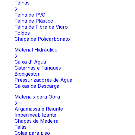
Telhas
Telha de PVC
Telha de Plástico
Telha de Fibra de Vidro
Toldos
Chapa de Policarbonato
Material Hidráulico
Caixa d' Água
Cisternas e Tanques
Biodigestor
Pressurizadores de Água
Caixas de Descarga
Materiais para Obra
Argamassa e Rejunte
Impermeabilizante
Chapas de Madeira
Telas
Colas para piso