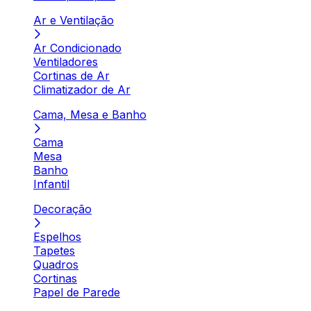
Ar e Ventilação
Ar Condicionado
Ventiladores
Cortinas de Ar
Climatizador de Ar
Cama, Mesa e Banho
Cama
Mesa
Banho
Infantil
Decoração
Espelhos
Tapetes
Quadros
Cortinas
Papel de Parede