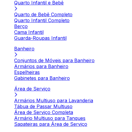
Quarto Infantil e Bebê
Quarto de Bebê Completo
Quarto Infantil Completo
Berço
Cama Infantil
Guarda-Roupas Infantil
Banheiro
Conjuntos de Móveis para Banheiro
Armários para Banheiro
Espelheiras
Gabinetes para Banheiro
Área de Serviço
Armários Multiuso para Lavanderia
Tábua de Passar Multiuso
Área de Serviço Completa
Armário Multiuso para Tanques
Sapateiras para Área de Serviço