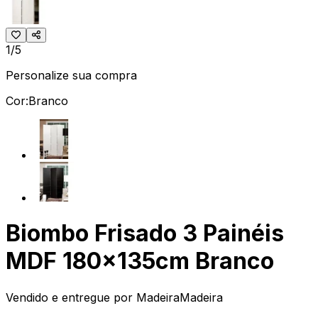
1/5
Personalize sua compra
Cor:
Branco
Biombo Frisado 3 Painéis
MDF 180x135cm Branco
Vendido e entregue por
MadeiraMadeira