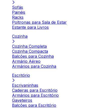
Sofás
Painéis
Racks
Poltronas para Sala de Estar
Estante para Livros
Cozinha
Cozinha Completa
Cozinha Compacta
Balcões para Cozinha
Armário Aéreo
Armários para Cozinha
Escritório
Escrivaninhas
Cadeiras para Escritório
Armários para Escritório
Gaveteiros
Balcões para Escritório