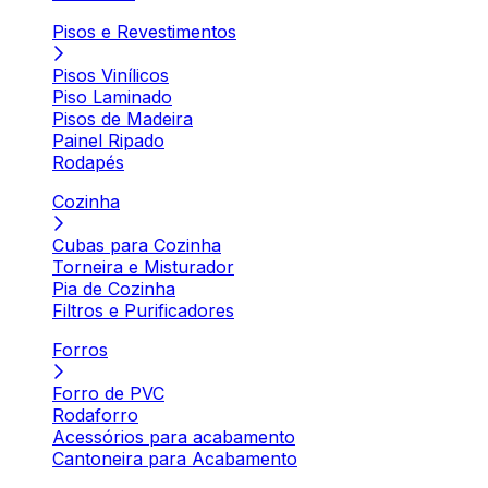
Pisos e Revestimentos
Pisos Vinílicos
Piso Laminado
Pisos de Madeira
Painel Ripado
Rodapés
Cozinha
Cubas para Cozinha
Torneira e Misturador
Pia de Cozinha
Filtros e Purificadores
Forros
Forro de PVC
Rodaforro
Acessórios para acabamento
Cantoneira para Acabamento