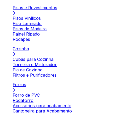
Pisos e Revestimentos
Pisos Vinílicos
Piso Laminado
Pisos de Madeira
Painel Ripado
Rodapés
Cozinha
Cubas para Cozinha
Torneira e Misturador
Pia de Cozinha
Filtros e Purificadores
Forros
Forro de PVC
Rodaforro
Acessórios para acabamento
Cantoneira para Acabamento