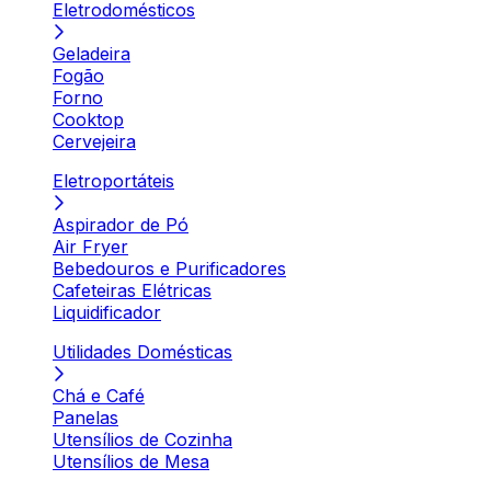
Eletrodomésticos
Geladeira
Fogão
Forno
Cooktop
Cervejeira
Eletroportáteis
Aspirador de Pó
Air Fryer
Bebedouros e Purificadores
Cafeteiras Elétricas
Liquidificador
Utilidades Domésticas
Chá e Café
Panelas
Utensílios de Cozinha
Utensílios de Mesa