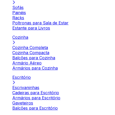
Sofás
Painéis
Racks
Poltronas para Sala de Estar
Estante para Livros
Cozinha
Cozinha Completa
Cozinha Compacta
Balcões para Cozinha
Armário Aéreo
Armários para Cozinha
Escritório
Escrivaninhas
Cadeiras para Escritório
Armários para Escritório
Gaveteiros
Balcões para Escritório