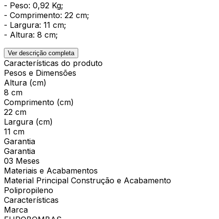
- Peso: 0,92 Kg;
- Comprimento: 22 cm;
- Largura: 11 cm;
- Altura: 8 cm;
Ver descrição completa
Características do produto
Pesos e Dimensões
Altura (cm)
8 cm
Comprimento (cm)
22 cm
Largura (cm)
11 cm
Garantia
Garantia
03 Meses
Materiais e Acabamentos
Material Principal Construção e Acabamento
Polipropileno
Características
Marca