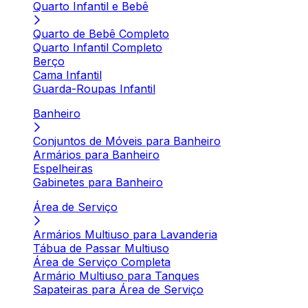
Quarto Infantil e Bebê
Quarto de Bebê Completo
Quarto Infantil Completo
Berço
Cama Infantil
Guarda-Roupas Infantil
Banheiro
Conjuntos de Móveis para Banheiro
Armários para Banheiro
Espelheiras
Gabinetes para Banheiro
Área de Serviço
Armários Multiuso para Lavanderia
Tábua de Passar Multiuso
Área de Serviço Completa
Armário Multiuso para Tanques
Sapateiras para Área de Serviço