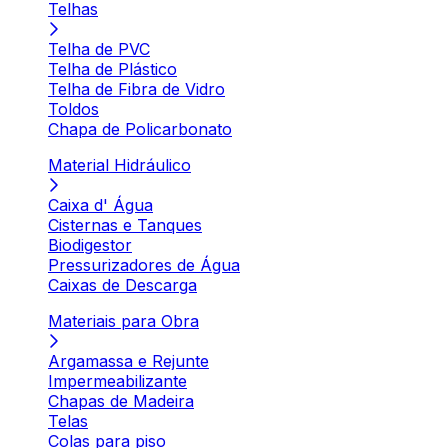
Telhas
Telha de PVC
Telha de Plástico
Telha de Fibra de Vidro
Toldos
Chapa de Policarbonato
Material Hidráulico
Caixa d' Água
Cisternas e Tanques
Biodigestor
Pressurizadores de Água
Caixas de Descarga
Materiais para Obra
Argamassa e Rejunte
Impermeabilizante
Chapas de Madeira
Telas
Colas para piso