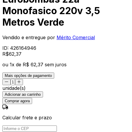
Monofasico 220v 3,5
Metros Verde
Vendido e entregue por
Mérito Comercial
ID:
426164946
R$
62
,
37
ou
1
x de
R$ 62,37
sem juros
Mais opções de pagamento
unidade(s)
Adicionar ao carrinho
Comprar agora
Calcular frete e prazo