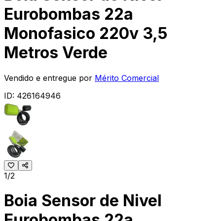
Eurobombas 22a
Monofasico 220v 3,5
Metros Verde
Vendido e entregue por
Mérito Comercial
ID:
426164946
1/2
Boia Sensor de Nivel
Eurobombas 22a