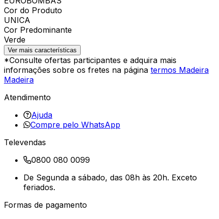
EUROBOMBAS
Cor do Produto
UNICA
Cor Predominante
Verde
Ver mais características
*Consulte ofertas participantes e adquira mais
informações sobre os fretes na página
termos Madeira
Madeira
Atendimento
Ajuda
Compre pelo WhatsApp
Televendas
0800 080 0099
De Segunda a sábado, das 08h às 20h. Exceto
feriados.
Formas de pagamento