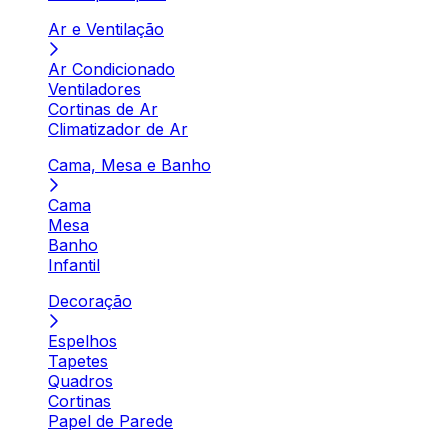
Ar e Ventilação
Ar Condicionado
Ventiladores
Cortinas de Ar
Climatizador de Ar
Cama, Mesa e Banho
Cama
Mesa
Banho
Infantil
Decoração
Espelhos
Tapetes
Quadros
Cortinas
Papel de Parede