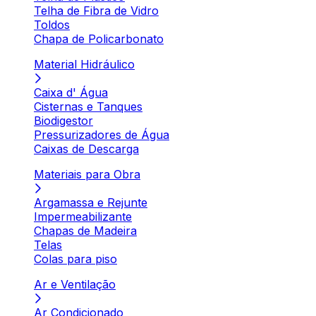
Telha de Fibra de Vidro
Toldos
Chapa de Policarbonato
Material Hidráulico
Caixa d' Água
Cisternas e Tanques
Biodigestor
Pressurizadores de Água
Caixas de Descarga
Materiais para Obra
Argamassa e Rejunte
Impermeabilizante
Chapas de Madeira
Telas
Colas para piso
Ar e Ventilação
Ar Condicionado