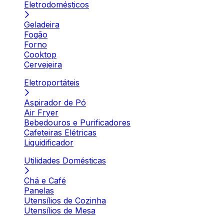
Eletrodomésticos
Geladeira
Fogão
Forno
Cooktop
Cervejeira
Eletroportáteis
Aspirador de Pó
Air Fryer
Bebedouros e Purificadores
Cafeteiras Elétricas
Liquidificador
Utilidades Domésticas
Chá e Café
Panelas
Utensílios de Cozinha
Utensílios de Mesa