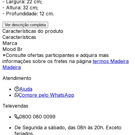
- Largura: 22 cm;
- Altura: 32 cm;
- Profundidade: 12 cm.
Ver descrição completa
Características do produto
Características
Marca
Mood Br
*Consulte ofertas participantes e adquira mais
informações sobre os fretes na página
termos Madeira
Madeira
Atendimento
Ajuda
Compre pelo WhatsApp
Televendas
0800 080 0099
De Segunda a sábado, das 08h às 20h. Exceto
feriados.