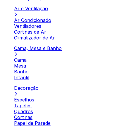
Ar e Ventilação
Ar Condicionado
Ventiladores
Cortinas de Ar
Climatizador de Ar
Cama, Mesa e Banho
Cama
Mesa
Banho
Infantil
Decoração
Espelhos
Tapetes
Quadros
Cortinas
Papel de Parede