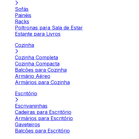
Sofás
Painéis
Racks
Poltronas para Sala de Estar
Estante para Livros
Cozinha
Cozinha Completa
Cozinha Compacta
Balcões para Cozinha
Armário Aéreo
Armários para Cozinha
Escritório
Escrivaninhas
Cadeiras para Escritório
Armários para Escritório
Gaveteiros
Balcões para Escritório