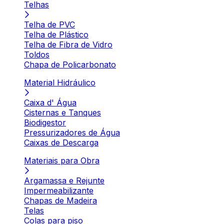
Telhas
Telha de PVC
Telha de Plástico
Telha de Fibra de Vidro
Toldos
Chapa de Policarbonato
Material Hidráulico
Caixa d' Água
Cisternas e Tanques
Biodigestor
Pressurizadores de Água
Caixas de Descarga
Materiais para Obra
Argamassa e Rejunte
Impermeabilizante
Chapas de Madeira
Telas
Colas para piso