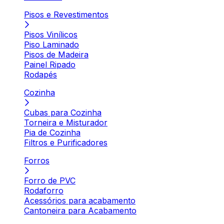
Pisos e Revestimentos
Pisos Vinílicos
Piso Laminado
Pisos de Madeira
Painel Ripado
Rodapés
Cozinha
Cubas para Cozinha
Torneira e Misturador
Pia de Cozinha
Filtros e Purificadores
Forros
Forro de PVC
Rodaforro
Acessórios para acabamento
Cantoneira para Acabamento