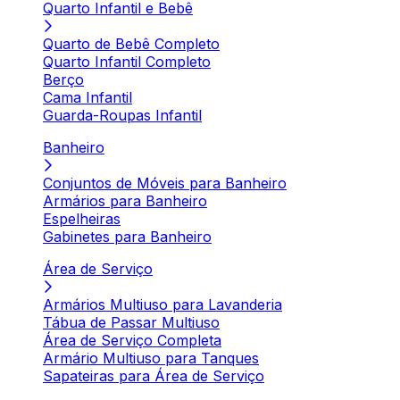
Quarto Infantil e Bebê
Quarto de Bebê Completo
Quarto Infantil Completo
Berço
Cama Infantil
Guarda-Roupas Infantil
Banheiro
Conjuntos de Móveis para Banheiro
Armários para Banheiro
Espelheiras
Gabinetes para Banheiro
Área de Serviço
Armários Multiuso para Lavanderia
Tábua de Passar Multiuso
Área de Serviço Completa
Armário Multiuso para Tanques
Sapateiras para Área de Serviço