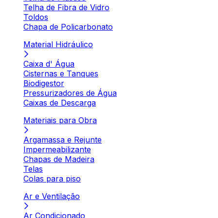
Telha de Fibra de Vidro
Toldos
Chapa de Policarbonato
Material Hidráulico
Caixa d' Água
Cisternas e Tanques
Biodigestor
Pressurizadores de Água
Caixas de Descarga
Materiais para Obra
Argamassa e Rejunte
Impermeabilizante
Chapas de Madeira
Telas
Colas para piso
Ar e Ventilação
Ar Condicionado