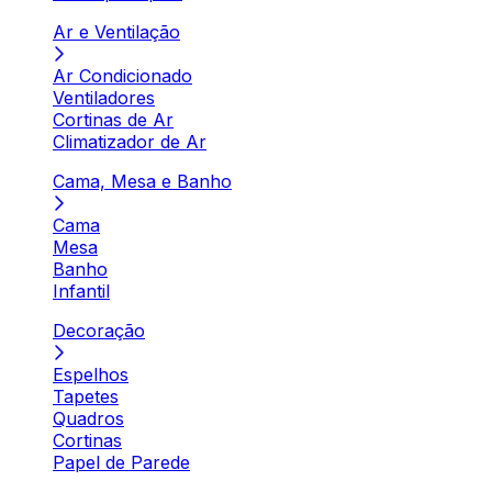
Ar e Ventilação
Ar Condicionado
Ventiladores
Cortinas de Ar
Climatizador de Ar
Cama, Mesa e Banho
Cama
Mesa
Banho
Infantil
Decoração
Espelhos
Tapetes
Quadros
Cortinas
Papel de Parede