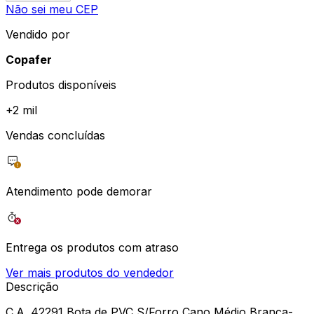
Não sei meu CEP
Vendido por
Copafer
Produtos disponíveis
+
2 mil
Vendas concluídas
Atendimento pode demorar
Entrega os produtos com atraso
Ver mais produtos do vendedor
Descrição
C.A. 42291 Bota de PVC S/Forro Cano Médio Branca-