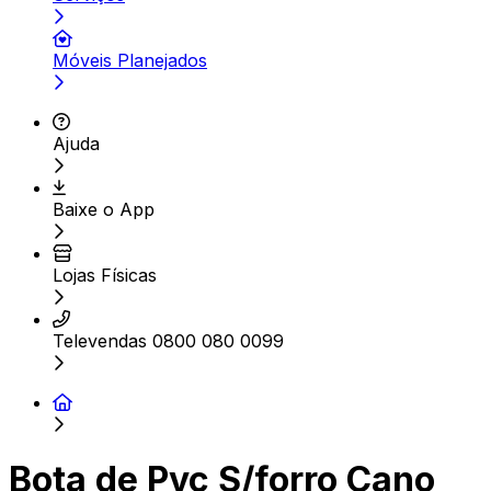
Móveis Planejados
Ajuda
Baixe o App
Lojas Físicas
Televendas 0800 080 0099
Bota de Pvc S/forro Cano