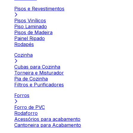
Pisos e Revestimentos
Pisos Vinílicos
Piso Laminado
Pisos de Madeira
Painel Ripado
Rodapés
Cozinha
Cubas para Cozinha
Torneira e Misturador
Pia de Cozinha
Filtros e Purificadores
Forros
Forro de PVC
Rodaforro
Acessórios para acabamento
Cantoneira para Acabamento