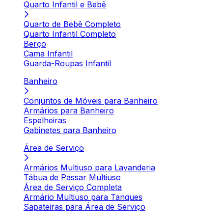
Quarto Infantil e Bebê
Quarto de Bebê Completo
Quarto Infantil Completo
Berço
Cama Infantil
Guarda-Roupas Infantil
Banheiro
Conjuntos de Móveis para Banheiro
Armários para Banheiro
Espelheiras
Gabinetes para Banheiro
Área de Serviço
Armários Multiuso para Lavanderia
Tábua de Passar Multiuso
Área de Serviço Completa
Armário Multiuso para Tanques
Sapateiras para Área de Serviço