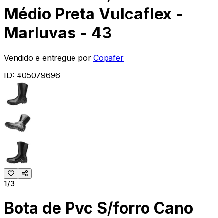
Médio Preta Vulcaflex -
Marluvas - 43
Vendido e entregue por
Copafer
ID:
405079696
1/3
Bota de Pvc S/forro Cano