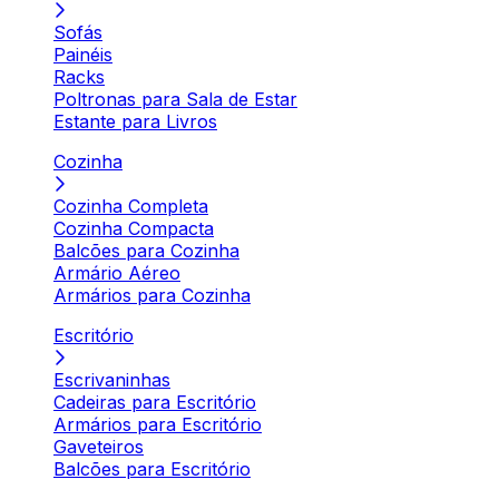
Sofás
Painéis
Racks
Poltronas para Sala de Estar
Estante para Livros
Cozinha
Cozinha Completa
Cozinha Compacta
Balcões para Cozinha
Armário Aéreo
Armários para Cozinha
Escritório
Escrivaninhas
Cadeiras para Escritório
Armários para Escritório
Gaveteiros
Balcões para Escritório