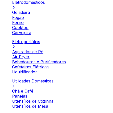
Eletrodomésticos
Geladeira
Fogão
Forno
Cooktop
Cervejeira
Eletroportáteis
Aspirador de Pó
Air Fryer
Bebedouros e Purificadores
Cafeteiras Elétricas
Liquidificador
Utilidades Domésticas
Chá e Café
Panelas
Utensílios de Cozinha
Utensílios de Mesa