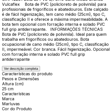
Vulcaflex Bota de PVC (policloreto de polivinila) para
profissionais de frigoríficos e abatedouros. Este calçado
é de fácil higienização, tem cano médio (25cm), tipo C,
classificação II e oferece a máxima impermeabilidade. A
bota tem opcional com forração interna e solado PVC
full grip antiderrapante. INFORMAÇÕES TÉCNICAS
Bota de PVC (policloreto de polivinila). Ideal para quem
trabalha em frigoríficos ou abatedouros. Bota
ocupacional de cano médio (25cm), tipo C, classificação
II, impermeável. Cor branca. Fácil higienização. Opcional
com forração interna e solado PVC full grip
antiderrapante
Ver descrição completa
Características do produto
Pesos e Dimensões
Altura (cm)
25 cm
Características
Marca
Marluvas
Cor do Produto