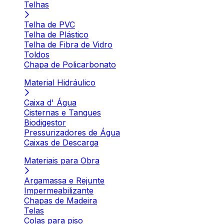
Telhas
Telha de PVC
Telha de Plástico
Telha de Fibra de Vidro
Toldos
Chapa de Policarbonato
Material Hidráulico
Caixa d' Água
Cisternas e Tanques
Biodigestor
Pressurizadores de Água
Caixas de Descarga
Materiais para Obra
Argamassa e Rejunte
Impermeabilizante
Chapas de Madeira
Telas
Colas para piso