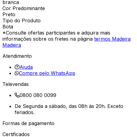
branca
Cor Predominante
Preto
Tipo do Produto
Bota
*Consulte ofertas participantes e adquira mais
informações sobre os fretes na página
termos Madeira
Madeira
Atendimento
Ajuda
Compre pelo WhatsApp
Televendas
0800 080 0099
De Segunda a sábado, das 08h às 20h. Exceto
feriados.
Formas de pagamento
Certificados