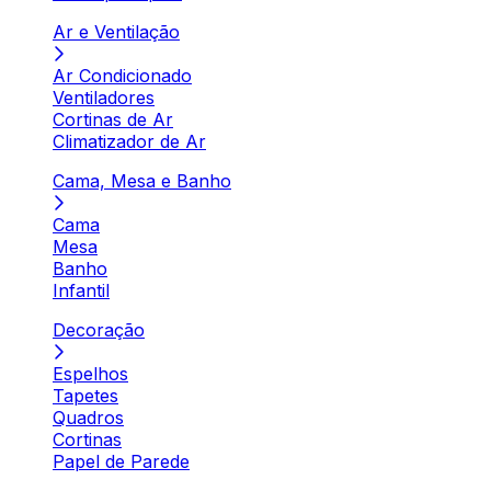
Ar e Ventilação
Ar Condicionado
Ventiladores
Cortinas de Ar
Climatizador de Ar
Cama, Mesa e Banho
Cama
Mesa
Banho
Infantil
Decoração
Espelhos
Tapetes
Quadros
Cortinas
Papel de Parede