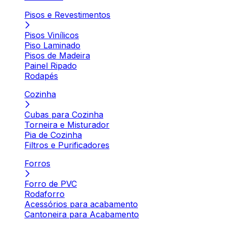
Pisos e Revestimentos
Pisos Vinílicos
Piso Laminado
Pisos de Madeira
Painel Ripado
Rodapés
Cozinha
Cubas para Cozinha
Torneira e Misturador
Pia de Cozinha
Filtros e Purificadores
Forros
Forro de PVC
Rodaforro
Acessórios para acabamento
Cantoneira para Acabamento