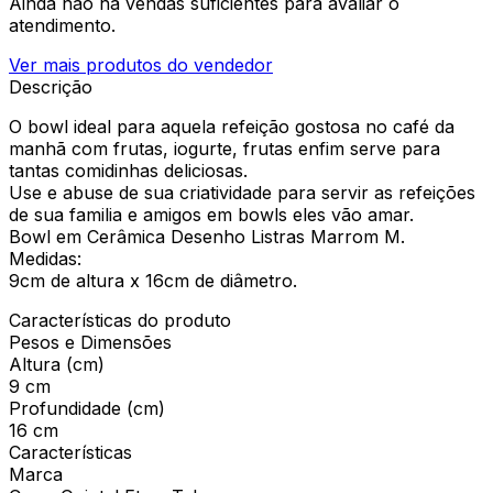
Ainda não há vendas suficientes para avaliar o
atendimento.
Ver mais produtos do vendedor
Descrição
O bowl ideal para aquela refeição gostosa no café da
manhã com frutas, iogurte, frutas enfim serve para
tantas comidinhas deliciosas.
Use e abuse de sua criatividade para servir as refeições
de sua familia e amigos em bowls eles vão amar.
Bowl em Cerâmica Desenho Listras Marrom M.
Medidas:
9cm de altura x 16cm de diâmetro.
Características do produto
Pesos e Dimensões
Altura (cm)
9 cm
Profundidade (cm)
16 cm
Características
Marca