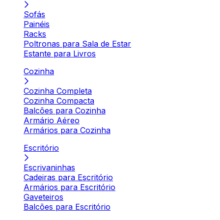
Sofás
Painéis
Racks
Poltronas para Sala de Estar
Estante para Livros
Cozinha
Cozinha Completa
Cozinha Compacta
Balcões para Cozinha
Armário Aéreo
Armários para Cozinha
Escritório
Escrivaninhas
Cadeiras para Escritório
Armários para Escritório
Gaveteiros
Balcões para Escritório