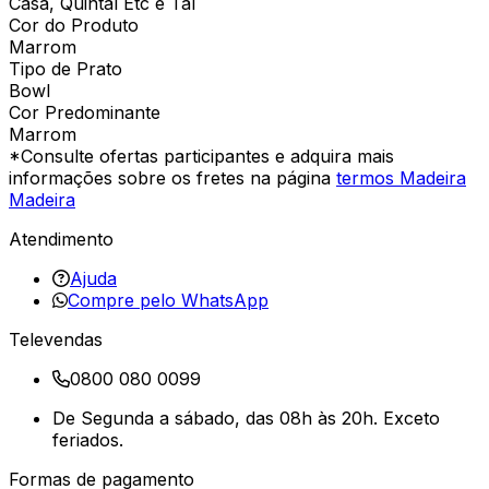
Casa, Quintal Etc e Tal
Cor do Produto
Marrom
Tipo de Prato
Bowl
Cor Predominante
Marrom
*Consulte ofertas participantes e adquira mais
informações sobre os fretes na página
termos Madeira
Madeira
Atendimento
Ajuda
Compre pelo WhatsApp
Televendas
0800 080 0099
De Segunda a sábado, das 08h às 20h. Exceto
feriados.
Formas de pagamento