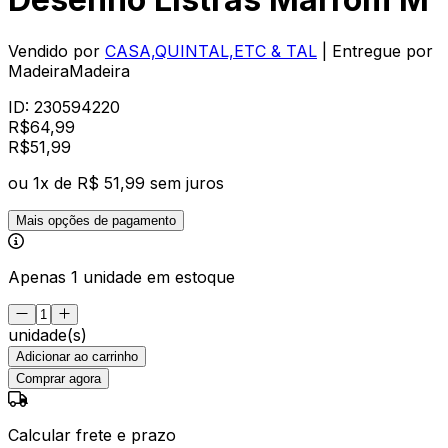
Vendido por
CASA,QUINTAL,ETC & TAL
| Entregue por
MadeiraMadeira
ID:
230594220
R$
64,99
R$
51
,
99
ou
1
x de
R$ 51,99
sem juros
Mais opções de pagamento
Apenas 1 unidade em estoque
unidade(s)
Adicionar ao carrinho
Comprar agora
Calcular frete e prazo