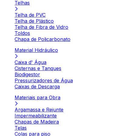
Telhas
Telha de PVC
Telha de Plástico
Telha de Fibra de Vidro
Toldos
Chapa de Policarbonato
Material Hidráulico
Caixa d' Água
Cisternas e Tanques
Biodigestor
Pressurizadores de Água
Caixas de Descarga
Materiais para Obra
Argamassa e Rejunte
Impermeabilizante
Chapas de Madeira
Telas
Colas para piso