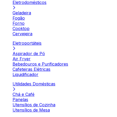
Eletrodomésticos
Geladeira
Fogão
Forno
Cooktop
Cervejeira
Eletroportáteis
Aspirador de Pó
Air Fryer
Bebedouros e Purificadores
Cafeteiras Elétricas
Liquidificador
Utilidades Domésticas
Chá e Café
Panelas
Utensílios de Cozinha
Utensílios de Mesa