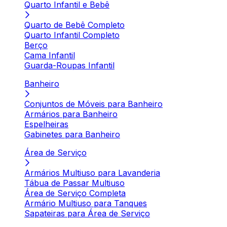
Quarto Infantil e Bebê
Quarto de Bebê Completo
Quarto Infantil Completo
Berço
Cama Infantil
Guarda-Roupas Infantil
Banheiro
Conjuntos de Móveis para Banheiro
Armários para Banheiro
Espelheiras
Gabinetes para Banheiro
Área de Serviço
Armários Multiuso para Lavanderia
Tábua de Passar Multiuso
Área de Serviço Completa
Armário Multiuso para Tanques
Sapateiras para Área de Serviço