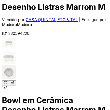
Desenho Listras Marrom M
Vendido por
CASA,QUINTAL,ETC & TAL
| Entregue por
MadeiraMadeira
ID:
230594220
1/3
Bowl em Cerâmica
Desenho Listras Marrom M