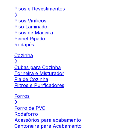
Pisos e Revestimentos
Pisos Vinílicos
Piso Laminado
Pisos de Madeira
Painel Ripado
Rodapés
Cozinha
Cubas para Cozinha
Torneira e Misturador
Pia de Cozinha
Filtros e Purificadores
Forros
Forro de PVC
Rodaforro
Acessórios para acabamento
Cantoneira para Acabamento