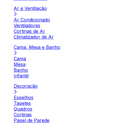
Ar e Ventilação
Ar Condicionado
Ventiladores
Cortinas de Ar
Climatizador de Ar
Cama, Mesa e Banho
Cama
Mesa
Banho
Infantil
Decoração
Espelhos
Tapetes
Quadros
Cortinas
Papel de Parede