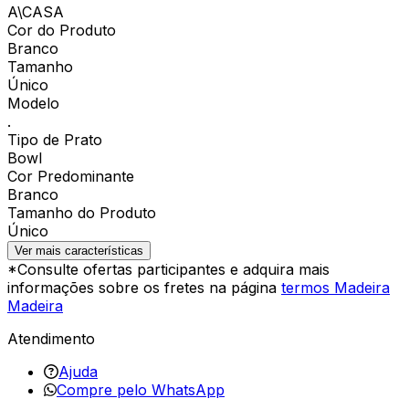
A\CASA
Cor do Produto
Branco
Tamanho
Único
Modelo
.
Tipo de Prato
Bowl
Cor Predominante
Branco
Tamanho do Produto
Único
Ver mais características
*Consulte ofertas participantes e adquira mais
informações sobre os fretes na página
termos Madeira
Madeira
Atendimento
Ajuda
Compre pelo WhatsApp