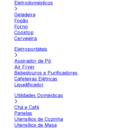
Eletrodomésticos
Geladeira
Fogão
Forno
Cooktop
Cervejeira
Eletroportáteis
Aspirador de Pó
Air Fryer
Bebedouros e Purificadores
Cafeteiras Elétricas
Liquidificador
Utilidades Domésticas
Chá e Café
Panelas
Utensílios de Cozinha
Utensílios de Mesa