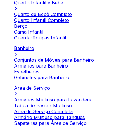
Quarto Infantil e Bebê
Quarto de Bebê Completo
Quarto Infantil Completo
Berço
Cama Infantil
Guarda-Roupas Infantil
Banheiro
Conjuntos de Móveis para Banheiro
Armários para Banheiro
Espelheiras
Gabinetes para Banheiro
Área de Serviço
Armários Multiuso para Lavanderia
Tábua de Passar Multiuso
Área de Serviço Completa
Armário Multiuso para Tanques
Sapateiras para Área de Serviço