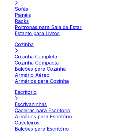
Sofás
Painéis
Racks
Poltronas para Sala de Estar
Estante para Livros
Cozinha
Cozinha Completa
Cozinha Compacta
Balcões para Cozinha
Armário Aéreo
Armários para Cozinha
Escritório
Escrivaninhas
Cadeiras para Escritório
Armários para Escritório
Gaveteiros
Balcões para Escritório