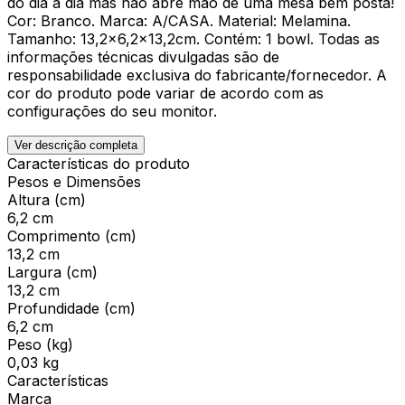
do dia a dia mas não abre mão de uma mesa bem posta!
Cor: Branco. Marca: A/CASA. Material: Melamina.
Tamanho: 13,2x6,2x13,2cm. Contém: 1 bowl. Todas as
informações técnicas divulgadas são de
responsabilidade exclusiva do fabricante/fornecedor. A
cor do produto pode variar de acordo com as
configurações do seu monitor.
Ver descrição completa
Características do produto
Pesos e Dimensões
Altura (cm)
6,2 cm
Comprimento (cm)
13,2 cm
Largura (cm)
13,2 cm
Profundidade (cm)
6,2 cm
Peso (kg)
0,03 kg
Características
Marca