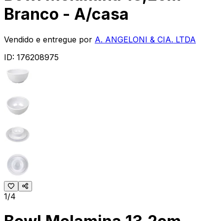
Branco - A/casa
Vendido e entregue por
A. ANGELONI & CIA. LTDA
ID:
176208975
1/4