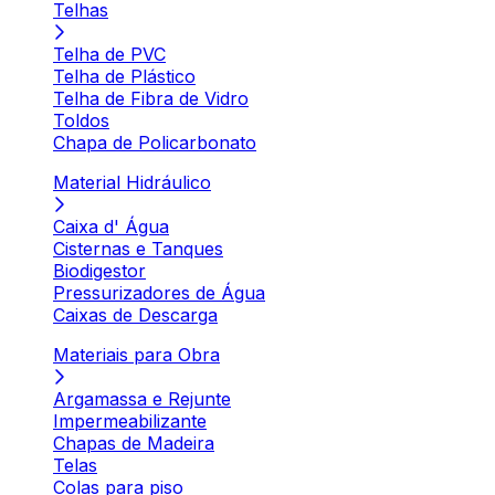
Telhas
Telha de PVC
Telha de Plástico
Telha de Fibra de Vidro
Toldos
Chapa de Policarbonato
Material Hidráulico
Caixa d' Água
Cisternas e Tanques
Biodigestor
Pressurizadores de Água
Caixas de Descarga
Materiais para Obra
Argamassa e Rejunte
Impermeabilizante
Chapas de Madeira
Telas
Colas para piso