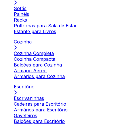
Sofás
Painéis
Racks
Poltronas para Sala de Estar
Estante para Livros
Cozinha
Cozinha Completa
Cozinha Compacta
Balcões para Cozinha
Armário Aéreo
Armários para Cozinha
Escritório
Escrivaninhas
Cadeiras para Escritório
Armários para Escritório
Gaveteiros
Balcões para Escritório