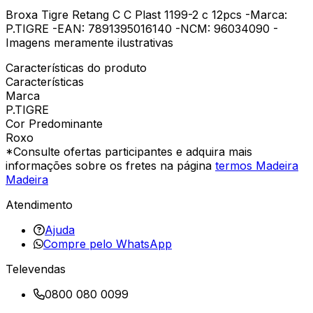
Broxa Tigre Retang C C Plast 1199-2 c 12pcs -Marca:
P.TIGRE -EAN: 7891395016140 -NCM: 96034090 -
Imagens meramente ilustrativas
Características do produto
Características
Marca
P.TIGRE
Cor Predominante
Roxo
*Consulte ofertas participantes e adquira mais
informações sobre os fretes na página
termos Madeira
Madeira
Atendimento
Ajuda
Compre pelo WhatsApp
Televendas
0800 080 0099