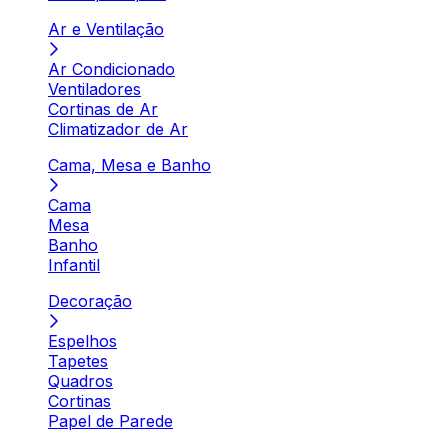
Ar e Ventilação
Ar Condicionado
Ventiladores
Cortinas de Ar
Climatizador de Ar
Cama, Mesa e Banho
Cama
Mesa
Banho
Infantil
Decoração
Espelhos
Tapetes
Quadros
Cortinas
Papel de Parede