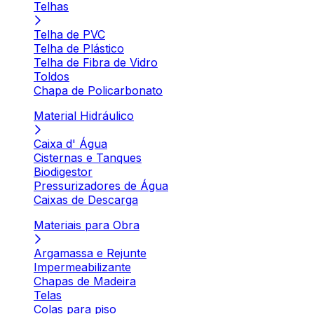
Telhas
Telha de PVC
Telha de Plástico
Telha de Fibra de Vidro
Toldos
Chapa de Policarbonato
Material Hidráulico
Caixa d' Água
Cisternas e Tanques
Biodigestor
Pressurizadores de Água
Caixas de Descarga
Materiais para Obra
Argamassa e Rejunte
Impermeabilizante
Chapas de Madeira
Telas
Colas para piso