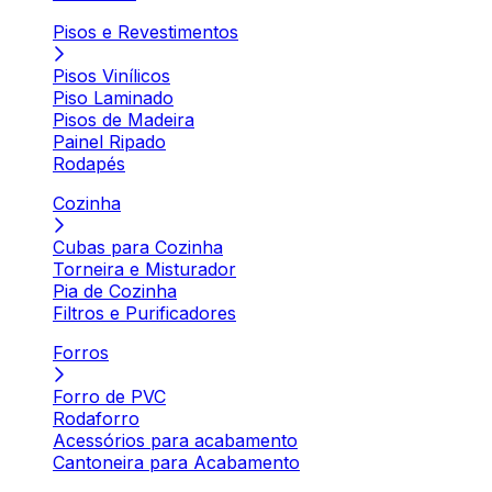
Pisos e Revestimentos
Pisos Vinílicos
Piso Laminado
Pisos de Madeira
Painel Ripado
Rodapés
Cozinha
Cubas para Cozinha
Torneira e Misturador
Pia de Cozinha
Filtros e Purificadores
Forros
Forro de PVC
Rodaforro
Acessórios para acabamento
Cantoneira para Acabamento