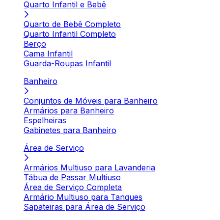
Quarto Infantil e Bebê
Quarto de Bebê Completo
Quarto Infantil Completo
Berço
Cama Infantil
Guarda-Roupas Infantil
Banheiro
Conjuntos de Móveis para Banheiro
Armários para Banheiro
Espelheiras
Gabinetes para Banheiro
Área de Serviço
Armários Multiuso para Lavanderia
Tábua de Passar Multiuso
Área de Serviço Completa
Armário Multiuso para Tanques
Sapateiras para Área de Serviço