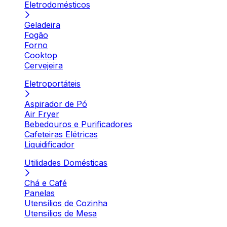
Eletrodomésticos
Geladeira
Fogão
Forno
Cooktop
Cervejeira
Eletroportáteis
Aspirador de Pó
Air Fryer
Bebedouros e Purificadores
Cafeteiras Elétricas
Liquidificador
Utilidades Domésticas
Chá e Café
Panelas
Utensílios de Cozinha
Utensílios de Mesa