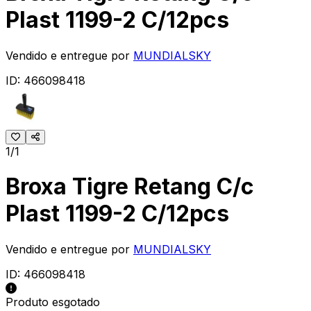
Plast 1199-2 C/12pcs
Vendido e entregue por
MUNDIALSKY
ID:
466098418
1/1
Broxa Tigre Retang C/c
Plast 1199-2 C/12pcs
Vendido e entregue por
MUNDIALSKY
ID:
466098418
Produto esgotado