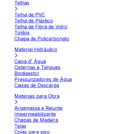
Telhas
Telha de PVC
Telha de Plástico
Telha de Fibra de Vidro
Toldos
Chapa de Policarbonato
Material Hidráulico
Caixa d' Água
Cisternas e Tanques
Biodigestor
Pressurizadores de Água
Caixas de Descarga
Materiais para Obra
Argamassa e Rejunte
Impermeabilizante
Chapas de Madeira
Telas
Colas para piso