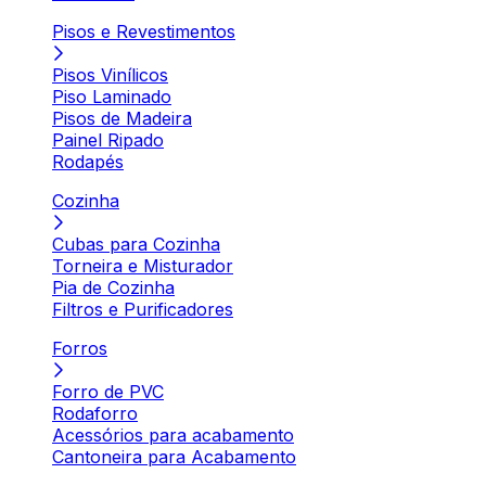
Pisos e Revestimentos
Pisos Vinílicos
Piso Laminado
Pisos de Madeira
Painel Ripado
Rodapés
Cozinha
Cubas para Cozinha
Torneira e Misturador
Pia de Cozinha
Filtros e Purificadores
Forros
Forro de PVC
Rodaforro
Acessórios para acabamento
Cantoneira para Acabamento