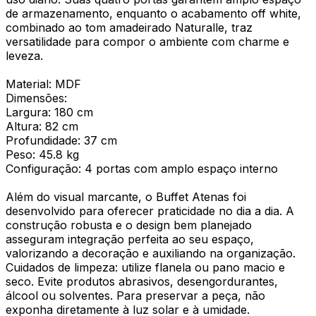
de armazenamento, enquanto o acabamento off white,
combinado ao tom amadeirado Naturalle, traz
versatilidade para compor o ambiente com charme e
leveza.
Material: MDF
Dimensões:
Largura: 180 cm
Altura: 82 cm
Profundidade: 37 cm
Peso: 45.8 kg
Configuração: 4 portas com amplo espaço interno
Além do visual marcante, o Buffet Atenas foi
desenvolvido para oferecer praticidade no dia a dia. A
construção robusta e o design bem planejado
asseguram integração perfeita ao seu espaço,
valorizando a decoração e auxiliando na organização.
Cuidados de limpeza: utilize flanela ou pano macio e
seco. Evite produtos abrasivos, desengordurantes,
álcool ou solventes. Para preservar a peça, não
exponha diretamente à luz solar e à umidade.