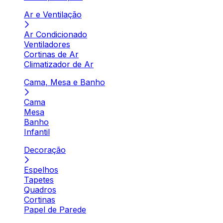
Ar e Ventilação
Ar Condicionado
Ventiladores
Cortinas de Ar
Climatizador de Ar
Cama, Mesa e Banho
Cama
Mesa
Banho
Infantil
Decoração
Espelhos
Tapetes
Quadros
Cortinas
Papel de Parede