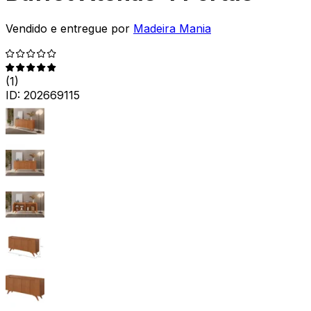
Vendido e entregue por
Madeira Mania
(
1
)
ID:
202669115