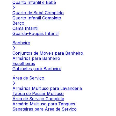
Quarto Infantil e Bebê
Quarto de Bebê Completo
Quarto Infantil Completo
Berço
Cama Infantil
Guarda-Roupas Infantil
Banheiro
Conjuntos de Móveis para Banheiro
Armários para Banheiro
Espelheiras
Gabinetes para Banheiro
Área de Serviço
Armários Multiuso para Lavanderia
Tábua de Passar Multiuso
Área de Serviço Completa
Armário Multiuso para Tanques
Sapateiras para Área de Serviço