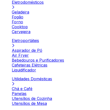
Eletrodomésticos
Geladeira
Fogão
Forno
Cooktop
Cervejeira
Eletroportáteis
Aspirador de Pó
Air Fryer
Bebedouros e Purificadores
Cafeteiras Elétricas
Liquidificador
Utilidades Domésticas
Chá e Café
Panelas
Utensílios de Cozinha
Utensílios de Mesa