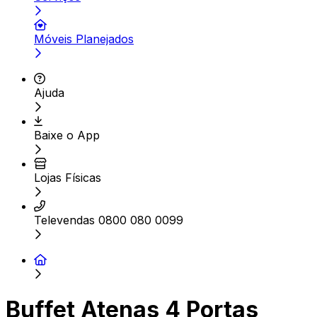
Móveis Planejados
Ajuda
Baixe o App
Lojas Físicas
Televendas 0800 080 0099
Buffet Atenas 4 Portas