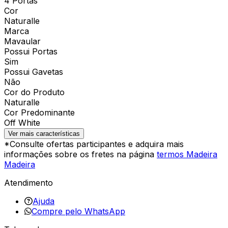
4 Portas
Cor
Naturalle
Marca
Mavaular
Possui Portas
Sim
Possui Gavetas
Não
Cor do Produto
Naturalle
Cor Predominante
Off White
Ver mais características
*Consulte ofertas participantes e adquira mais
informações sobre os fretes na página
termos Madeira
Madeira
Atendimento
Ajuda
Compre pelo WhatsApp