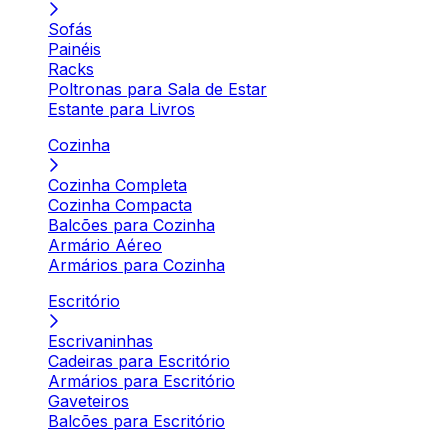
Sofás
Painéis
Racks
Poltronas para Sala de Estar
Estante para Livros
Cozinha
Cozinha Completa
Cozinha Compacta
Balcões para Cozinha
Armário Aéreo
Armários para Cozinha
Escritório
Escrivaninhas
Cadeiras para Escritório
Armários para Escritório
Gaveteiros
Balcões para Escritório