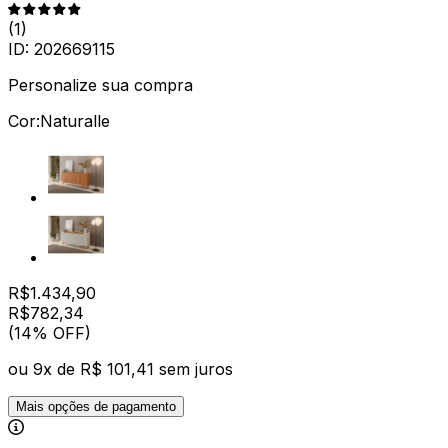
(
1
)
ID:
202669115
Personalize sua compra
Cor:
Naturalle
R$
1.434,90
R$
782
,
34
(14% OFF)
ou
9
x de
R$ 101,41
sem juros
Mais opções de pagamento