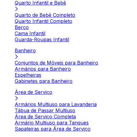
Quarto Infantil e Bebê
Quarto de Bebê Completo
Quarto Infantil Completo
Berço
Cama Infantil
Guarda-Roupas Infantil
Banheiro
Conjuntos de Móveis para Banheiro
Armários para Banheiro
Espelheiras
Gabinetes para Banheiro
Área de Serviço
Armários Multiuso para Lavanderia
Tábua de Passar Multiuso
Área de Serviço Completa
Armário Multiuso para Tanques
Sapateiras para Área de Serviço