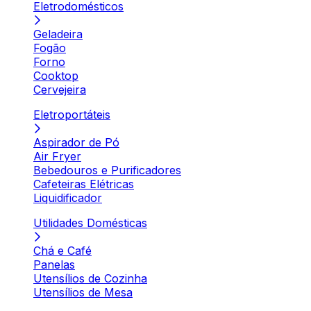
Eletrodomésticos
Geladeira
Fogão
Forno
Cooktop
Cervejeira
Eletroportáteis
Aspirador de Pó
Air Fryer
Bebedouros e Purificadores
Cafeteiras Elétricas
Liquidificador
Utilidades Domésticas
Chá e Café
Panelas
Utensílios de Cozinha
Utensílios de Mesa