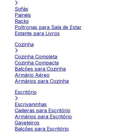
Sofás
Painéis
Racks
Poltronas para Sala de Estar
Estante para Livros
Cozinha
Cozinha Completa
Cozinha Compacta
Balcões para Cozinha
Armário Aéreo
Armários para Cozinha
Escritório
Escrivaninhas
Cadeiras para Escritório
Armários para Escritório
Gaveteiros
Balcões para Escritório