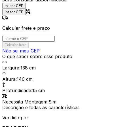
Inserir CEP
Inserir CEP
Calcular frete e prazo
Calcular frete
Não sei meu CEP
O que saber sobre esse produto
Largura
:
138 cm
Altura
:
140 cm
Profundidade
:
15 cm
Necessita Montagem
:
Sim
Descrição e todas as características
Vendido por