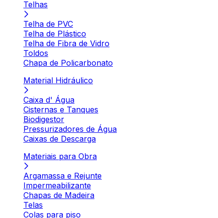
Telhas
Telha de PVC
Telha de Plástico
Telha de Fibra de Vidro
Toldos
Chapa de Policarbonato
Material Hidráulico
Caixa d' Água
Cisternas e Tanques
Biodigestor
Pressurizadores de Água
Caixas de Descarga
Materiais para Obra
Argamassa e Rejunte
Impermeabilizante
Chapas de Madeira
Telas
Colas para piso