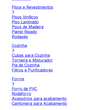
Pisos e Revestimentos
Pisos Vinílicos
Piso Laminado
Pisos de Madeira
Painel Ripado
Rodapés
Cozinha
Cubas para Cozinha
Torneira e Misturador
Pia de Cozinha
Filtros e Purificadores
Forros
Forro de PVC
Rodaforro
Acessórios para acabamento
Cantoneira para Acabamento