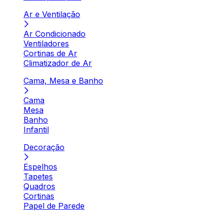
Ar e Ventilação
Ar Condicionado
Ventiladores
Cortinas de Ar
Climatizador de Ar
Cama, Mesa e Banho
Cama
Mesa
Banho
Infantil
Decoração
Espelhos
Tapetes
Quadros
Cortinas
Papel de Parede