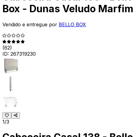
Box - Dunas Veludo Marfim
Vendido e entregue por
BELLO BOX
(
62
)
ID:
267319230
1/3