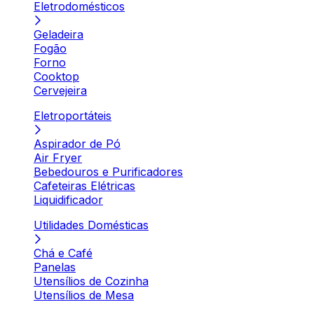
Eletrodomésticos
Geladeira
Fogão
Forno
Cooktop
Cervejeira
Eletroportáteis
Aspirador de Pó
Air Fryer
Bebedouros e Purificadores
Cafeteiras Elétricas
Liquidificador
Utilidades Domésticas
Chá e Café
Panelas
Utensílios de Cozinha
Utensílios de Mesa