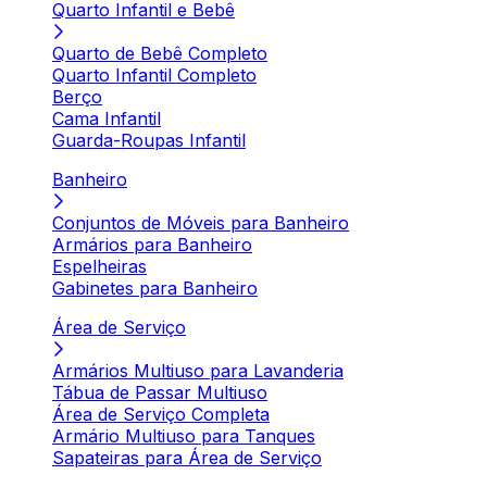
Quarto Infantil e Bebê
Quarto de Bebê Completo
Quarto Infantil Completo
Berço
Cama Infantil
Guarda-Roupas Infantil
Banheiro
Conjuntos de Móveis para Banheiro
Armários para Banheiro
Espelheiras
Gabinetes para Banheiro
Área de Serviço
Armários Multiuso para Lavanderia
Tábua de Passar Multiuso
Área de Serviço Completa
Armário Multiuso para Tanques
Sapateiras para Área de Serviço