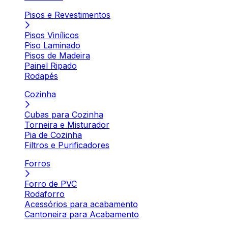
Pisos e Revestimentos
Pisos Vinílicos
Piso Laminado
Pisos de Madeira
Painel Ripado
Rodapés
Cozinha
Cubas para Cozinha
Torneira e Misturador
Pia de Cozinha
Filtros e Purificadores
Forros
Forro de PVC
Rodaforro
Acessórios para acabamento
Cantoneira para Acabamento