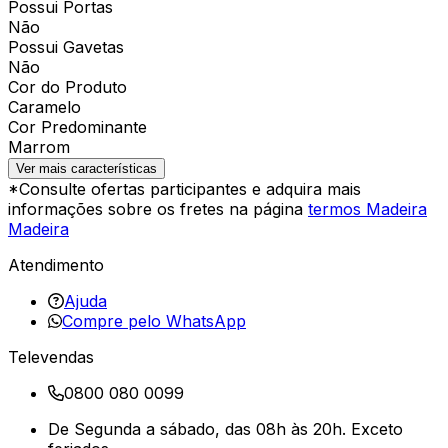
Possui Portas
Não
Possui Gavetas
Não
Cor do Produto
Caramelo
Cor Predominante
Marrom
Ver mais características
*Consulte ofertas participantes e adquira mais
informações sobre os fretes na página
termos Madeira
Madeira
Atendimento
Ajuda
Compre pelo WhatsApp
Televendas
0800 080 0099
De Segunda a sábado, das 08h às 20h. Exceto