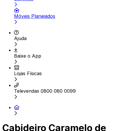
Móveis Planejados
Ajuda
Baixe o App
Lojas Físicas
Televendas 0800 080 0099
Cabideiro Caramelo de