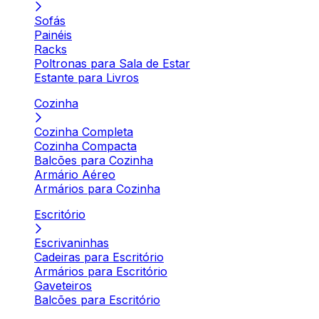
Sofás
Painéis
Racks
Poltronas para Sala de Estar
Estante para Livros
Cozinha
Cozinha Completa
Cozinha Compacta
Balcões para Cozinha
Armário Aéreo
Armários para Cozinha
Escritório
Escrivaninhas
Cadeiras para Escritório
Armários para Escritório
Gaveteiros
Balcões para Escritório