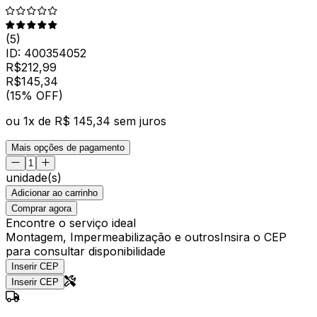
(
5
)
ID:
400354052
R$
212,99
R$
145
,
34
(15% OFF)
ou
1
x de
R$ 145,34
sem juros
Mais opções de pagamento
unidade(s)
Adicionar ao carrinho
Comprar agora
Encontre o serviço ideal
Montagem, Impermeabilização e outros
Insira o CEP
para consultar disponibilidade
Inserir CEP
Inserir CEP