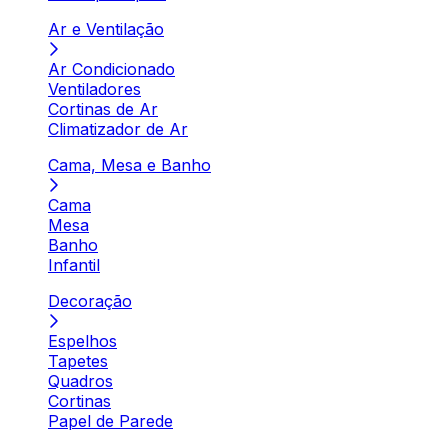
Ar e Ventilação
Ar Condicionado
Ventiladores
Cortinas de Ar
Climatizador de Ar
Cama, Mesa e Banho
Cama
Mesa
Banho
Infantil
Decoração
Espelhos
Tapetes
Quadros
Cortinas
Papel de Parede