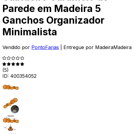
Parede em Madeira 5
Ganchos Organizador
Minimalista
Vendido por
PontoFarias
| Entregue por
MadeiraMadeira
(
5
)
ID:
400354052