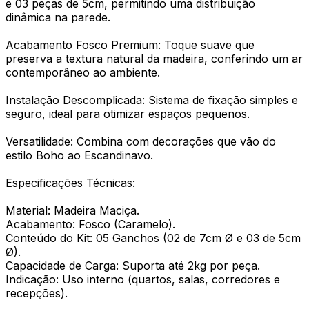
e 03 peças de 5cm, permitindo uma distribuição
dinâmica na parede.
Acabamento Fosco Premium: Toque suave que
preserva a textura natural da madeira, conferindo um ar
contemporâneo ao ambiente.
Instalação Descomplicada: Sistema de fixação simples e
seguro, ideal para otimizar espaços pequenos.
Versatilidade: Combina com decorações que vão do
estilo Boho ao Escandinavo.
Especificações Técnicas:
Material: Madeira Maciça.
Acabamento: Fosco (Caramelo).
Conteúdo do Kit: 05 Ganchos (02 de 7cm Ø e 03 de 5cm
Ø).
Capacidade de Carga: Suporta até 2kg por peça.
Indicação: Uso interno (quartos, salas, corredores e
recepções).