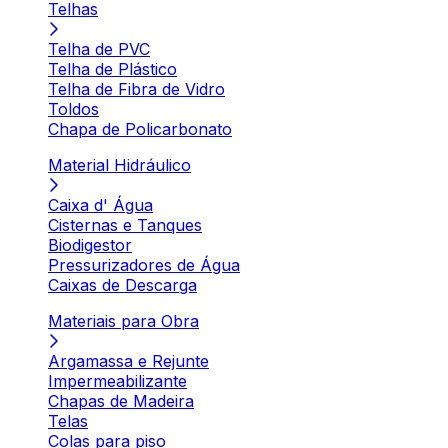
Telhas
Telha de PVC
Telha de Plástico
Telha de Fibra de Vidro
Toldos
Chapa de Policarbonato
Material Hidráulico
Caixa d' Água
Cisternas e Tanques
Biodigestor
Pressurizadores de Água
Caixas de Descarga
Materiais para Obra
Argamassa e Rejunte
Impermeabilizante
Chapas de Madeira
Telas
Colas para piso