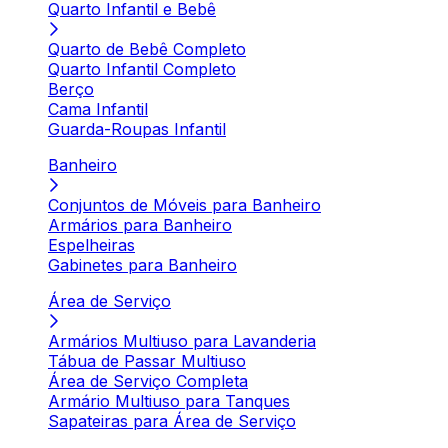
Quarto Infantil e Bebê
Quarto de Bebê Completo
Quarto Infantil Completo
Berço
Cama Infantil
Guarda-Roupas Infantil
Banheiro
Conjuntos de Móveis para Banheiro
Armários para Banheiro
Espelheiras
Gabinetes para Banheiro
Área de Serviço
Armários Multiuso para Lavanderia
Tábua de Passar Multiuso
Área de Serviço Completa
Armário Multiuso para Tanques
Sapateiras para Área de Serviço