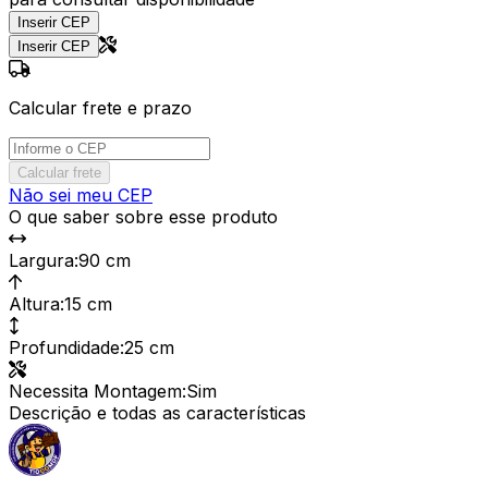
Inserir CEP
Inserir CEP
Calcular frete e prazo
Calcular frete
Não sei meu CEP
O que saber sobre esse produto
Largura
:
90 cm
Altura
:
15 cm
Profundidade
:
25 cm
Necessita Montagem
:
Sim
Descrição e todas as características