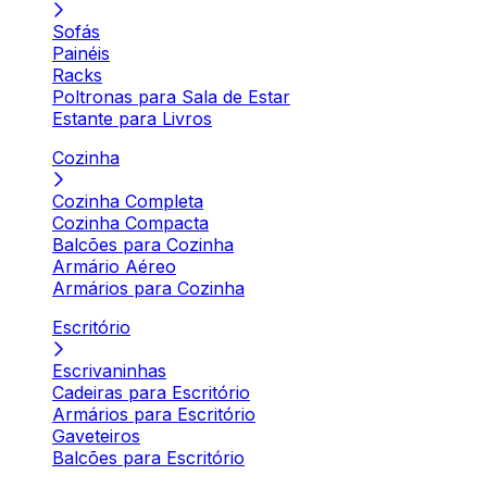
Sofás
Painéis
Racks
Poltronas para Sala de Estar
Estante para Livros
Cozinha
Cozinha Completa
Cozinha Compacta
Balcões para Cozinha
Armário Aéreo
Armários para Cozinha
Escritório
Escrivaninhas
Cadeiras para Escritório
Armários para Escritório
Gaveteiros
Balcões para Escritório