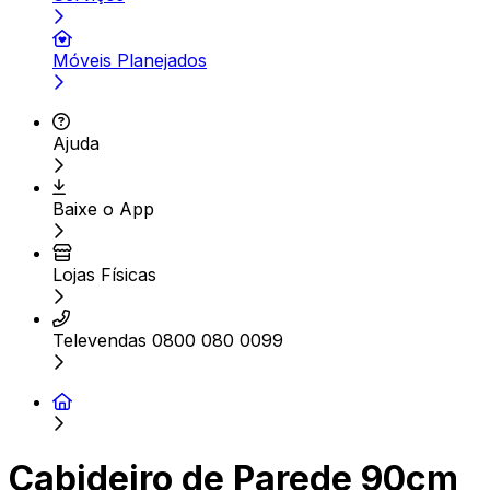
Móveis Planejados
Ajuda
Baixe o App
Lojas Físicas
Televendas 0800 080 0099
Cabideiro de Parede 90cm