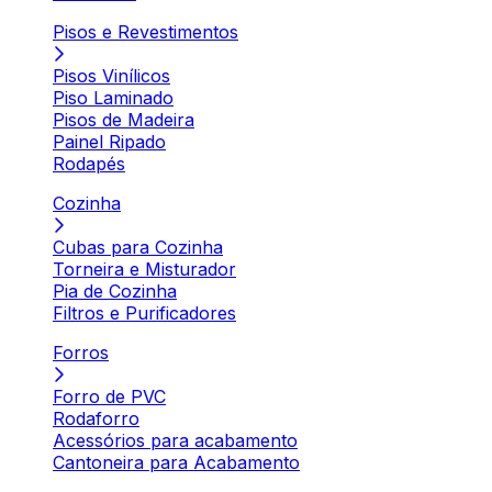
Pisos e Revestimentos
Pisos Vinílicos
Piso Laminado
Pisos de Madeira
Painel Ripado
Rodapés
Cozinha
Cubas para Cozinha
Torneira e Misturador
Pia de Cozinha
Filtros e Purificadores
Forros
Forro de PVC
Rodaforro
Acessórios para acabamento
Cantoneira para Acabamento