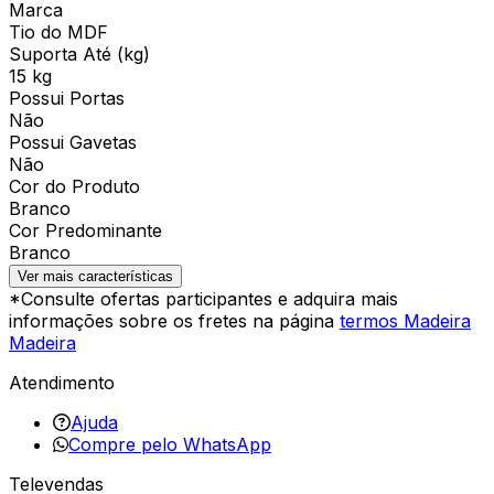
Marca
Tio do MDF
Suporta Até (kg)
15 kg
Possui Portas
Não
Possui Gavetas
Não
Cor do Produto
Branco
Cor Predominante
Branco
Ver mais características
*Consulte ofertas participantes e adquira mais
informações sobre os fretes na página
termos Madeira
Madeira
Atendimento
Ajuda
Compre pelo WhatsApp
Televendas