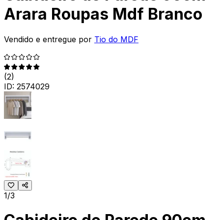
Arara Roupas Mdf Branco
Vendido e entregue por
Tio do MDF
(
2
)
ID:
2574029
1/3