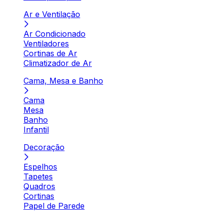
Ar e Ventilação
Ar Condicionado
Ventiladores
Cortinas de Ar
Climatizador de Ar
Cama, Mesa e Banho
Cama
Mesa
Banho
Infantil
Decoração
Espelhos
Tapetes
Quadros
Cortinas
Papel de Parede