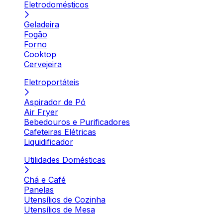
Eletrodomésticos
Geladeira
Fogão
Forno
Cooktop
Cervejeira
Eletroportáteis
Aspirador de Pó
Air Fryer
Bebedouros e Purificadores
Cafeteiras Elétricas
Liquidificador
Utilidades Domésticas
Chá e Café
Panelas
Utensílios de Cozinha
Utensílios de Mesa