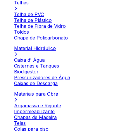
Telhas
Telha de PVC
Telha de Plástico
Telha de Fibra de Vidro
Toldos
Chapa de Policarbonato
Material Hidráulico
Caixa d' Água
Cisternas e Tanques
Biodigestor
Pressurizadores de Água
Caixas de Descarga
Materiais para Obra
Argamassa e Rejunte
Impermeabilizante
Chapas de Madeira
Telas
Colas para piso