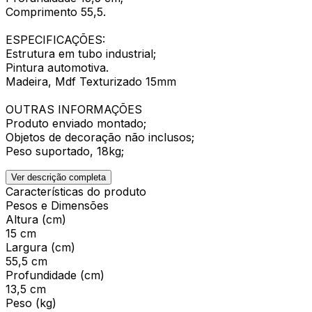
Comprimento 55,5.
ESPECIFICAÇÕES:
Estrutura em tubo industrial;
Pintura automotiva.
Madeira, Mdf Texturizado 15mm
OUTRAS INFORMAÇÕES
Produto enviado montado;
Objetos de decoração não inclusos;
Peso suportado, 18kg;
Ver descrição completa
Características do produto
Pesos e Dimensões
Altura (cm)
15 cm
Largura (cm)
55,5 cm
Profundidade (cm)
13,5 cm
Peso (kg)