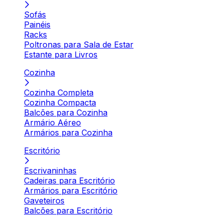
Sofás
Painéis
Racks
Poltronas para Sala de Estar
Estante para Livros
Cozinha
Cozinha Completa
Cozinha Compacta
Balcões para Cozinha
Armário Aéreo
Armários para Cozinha
Escritório
Escrivaninhas
Cadeiras para Escritório
Armários para Escritório
Gaveteiros
Balcões para Escritório