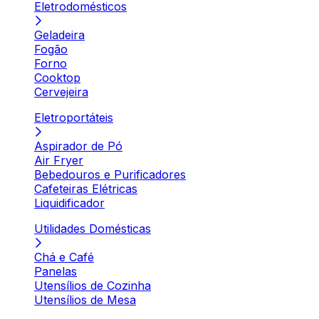
Eletrodomésticos
Geladeira
Fogão
Forno
Cooktop
Cervejeira
Eletroportáteis
Aspirador de Pó
Air Fryer
Bebedouros e Purificadores
Cafeteiras Elétricas
Liquidificador
Utilidades Domésticas
Chá e Café
Panelas
Utensílios de Cozinha
Utensílios de Mesa