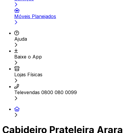
Móveis Planejados
Ajuda
Baixe o App
Lojas Físicas
Televendas 0800 080 0099
Cabideiro Prateleira Arara