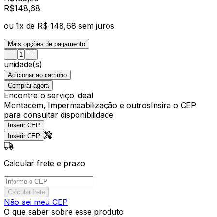
R$
148
,
68
ou
1
x de
R$ 148,68
sem juros
Mais opções de pagamento
unidade(s)
Adicionar ao carrinho
Comprar agora
Encontre o serviço ideal
Montagem, Impermeabilização e outros
Insira o CEP
para consultar disponibilidade
Inserir CEP
Inserir CEP
Calcular frete e prazo
Calcular frete
Não sei meu CEP
O que saber sobre esse produto