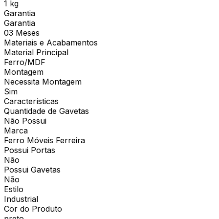
1 kg
Garantia
Garantia
03 Meses
Materiais e Acabamentos
Material Principal
Ferro/MDF
Montagem
Necessita Montagem
Sim
Características
Quantidade de Gavetas
Não Possui
Marca
Ferro Móveis Ferreira
Possui Portas
Não
Possui Gavetas
Não
Estilo
Industrial
Cor do Produto
preto