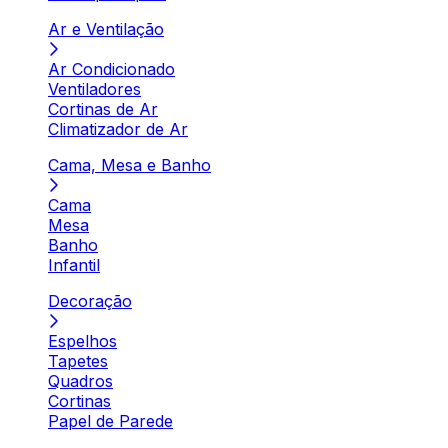
Ar e Ventilação
Ar Condicionado
Ventiladores
Cortinas de Ar
Climatizador de Ar
Cama, Mesa e Banho
Cama
Mesa
Banho
Infantil
Decoração
Espelhos
Tapetes
Quadros
Cortinas
Papel de Parede