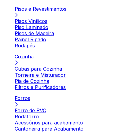
Pisos e Revestimentos
Pisos Vinílicos
Piso Laminado
Pisos de Madeira
Painel Ripado
Rodapés
Cozinha
Cubas para Cozinha
Torneira e Misturador
Pia de Cozinha
Filtros e Purificadores
Forros
Forro de PVC
Rodaforro
Acessórios para acabamento
Cantoneira para Acabamento