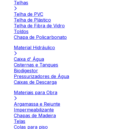
Telhas
Telha de PVC
Telha de Plástico
Telha de Fibra de Vidro
Toldos
Chapa de Policarbonato
Material Hidráulico
Caixa d' Água
Cisternas e Tanques
Biodigestor
Pressurizadores de Água
Caixas de Descarga
Materiais para Obra
Argamassa e Rejunte
Impermeabilizante
Chapas de Madeira
Telas
Colas para piso