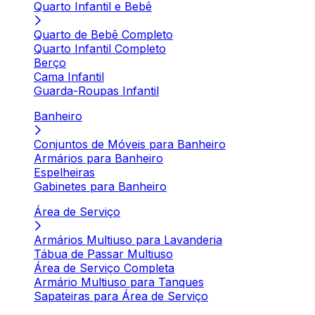
Quarto Infantil e Bebê
Quarto de Bebê Completo
Quarto Infantil Completo
Berço
Cama Infantil
Guarda-Roupas Infantil
Banheiro
Conjuntos de Móveis para Banheiro
Armários para Banheiro
Espelheiras
Gabinetes para Banheiro
Área de Serviço
Armários Multiuso para Lavanderia
Tábua de Passar Multiuso
Área de Serviço Completa
Armário Multiuso para Tanques
Sapateiras para Área de Serviço