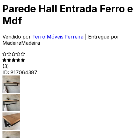
Parede Hall Entrada Ferro e
Mdf
Vendido por
Ferro Móveis Ferreira
| Entregue por
MadeiraMadeira
(
3
)
ID:
817064387