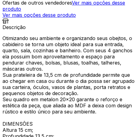
Ofertas de outros vendedores
Ver mais opções desse
produto
Ver mais opções desse produto
Descrição
Otimizando seu ambiente e organizando seus obejtos, o
cabideiro se torna um objeto ideal para sua entrada,
quarto, sala, cozinhas e banheiro. Com seus 4 ganchos
ela possuim bom aproveitamento e espaço para
pendurar chaves, bolsas, blusas, toalhas, talheres,
máscaras outros.
Sua prateleira de 13,5 cm de profundidade permite que
ao chegar em casa ou durante o dia possa ser agrupado
sua carteira, óculos, vasos de plantas, porta retratos e
pequenos objetos de decoração.
Seu quadro em metalon 20x20 garante o reforço e
estética da peça, que aliada ao MDF a deixa com design
rústico e estilo único para seu ambiente.
DIMENSÕES
Altura 15 cm;
Profundidade 13,5 cm;