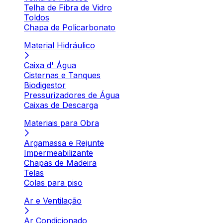
Telha de Fibra de Vidro
Toldos
Chapa de Policarbonato
Material Hidráulico
Caixa d' Água
Cisternas e Tanques
Biodigestor
Pressurizadores de Água
Caixas de Descarga
Materiais para Obra
Argamassa e Rejunte
Impermeabilizante
Chapas de Madeira
Telas
Colas para piso
Ar e Ventilação
Ar Condicionado