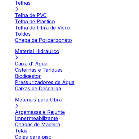
Telhas
Telha de PVC
Telha de Plástico
Telha de Fibra de Vidro
Toldos
Chapa de Policarbonato
Material Hidráulico
Caixa d' Água
Cisternas e Tanques
Biodigestor
Pressurizadores de Água
Caixas de Descarga
Materiais para Obra
Argamassa e Rejunte
Impermeabilizante
Chapas de Madeira
Telas
Colas para piso