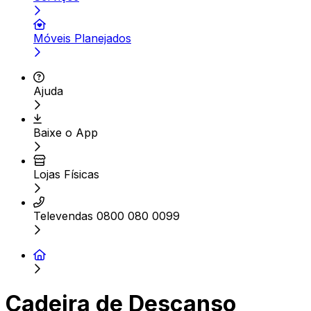
Móveis Planejados
Ajuda
Baixe o App
Lojas Físicas
Televendas 0800 080 0099
Cadeira de Descanso