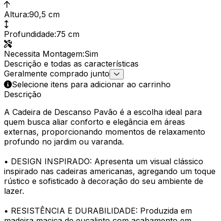
Altura
:
90,5 cm
Profundidade
:
75 cm
Necessita Montagem
:
Sim
Descrição e todas as características
Geralmente comprado junto
Selecione itens para adicionar ao carrinho
Descrição
A Cadeira de Descanso Pavão é a escolha ideal para
quem busca aliar conforto e elegância em áreas
externas, proporcionando momentos de relaxamento
profundo no jardim ou varanda.
• DESIGN INSPIRADO: Apresenta um visual clássico
inspirado nas cadeiras americanas, agregando um toque
rústico e sofisticado à decoração do seu ambiente de
lazer.
• RESISTÊNCIA E DURABILIDADE: Produzida em
madeira maciça de eucalipto com acabamento em