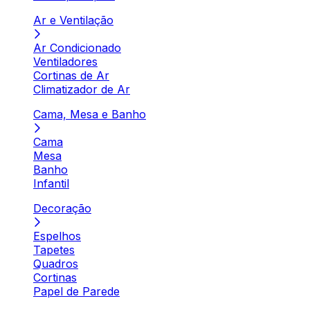
Ar e Ventilação
Ar Condicionado
Ventiladores
Cortinas de Ar
Climatizador de Ar
Cama, Mesa e Banho
Cama
Mesa
Banho
Infantil
Decoração
Espelhos
Tapetes
Quadros
Cortinas
Papel de Parede