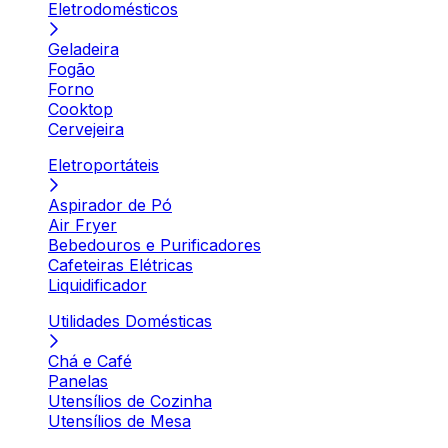
Eletrodomésticos
Geladeira
Fogão
Forno
Cooktop
Cervejeira
Eletroportáteis
Aspirador de Pó
Air Fryer
Bebedouros e Purificadores
Cafeteiras Elétricas
Liquidificador
Utilidades Domésticas
Chá e Café
Panelas
Utensílios de Cozinha
Utensílios de Mesa