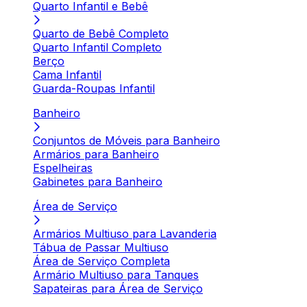
Quarto Infantil e Bebê
Quarto de Bebê Completo
Quarto Infantil Completo
Berço
Cama Infantil
Guarda-Roupas Infantil
Banheiro
Conjuntos de Móveis para Banheiro
Armários para Banheiro
Espelheiras
Gabinetes para Banheiro
Área de Serviço
Armários Multiuso para Lavanderia
Tábua de Passar Multiuso
Área de Serviço Completa
Armário Multiuso para Tanques
Sapateiras para Área de Serviço