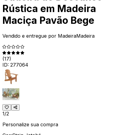
Rústica em Madeira
Maciça Pavão Bege
Vendido e entregue por
MadeiraMadeira
(
17
)
ID:
277064
1/2
Personalize sua compra