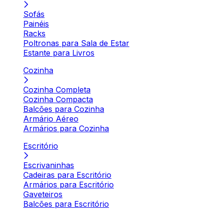
Sofás
Painéis
Racks
Poltronas para Sala de Estar
Estante para Livros
Cozinha
Cozinha Completa
Cozinha Compacta
Balcões para Cozinha
Armário Aéreo
Armários para Cozinha
Escritório
Escrivaninhas
Cadeiras para Escritório
Armários para Escritório
Gaveteiros
Balcões para Escritório