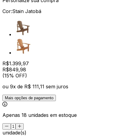
Personalize sua compra
Cor:
Stain Jatobá
R$
1.399,97
R$
849
,
98
(15% OFF)
ou
9
x de
R$ 111,11
sem juros
Mais opções de pagamento
Apenas 18 unidades em estoque
unidade(s)