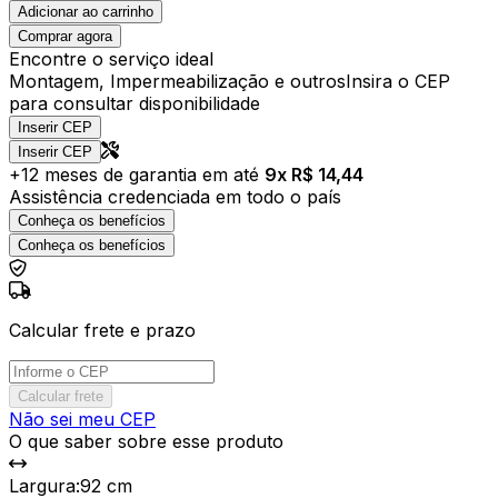
Adicionar ao carrinho
Comprar agora
Encontre o serviço ideal
Montagem, Impermeabilização e outros
Insira o CEP
para consultar disponibilidade
Inserir CEP
Inserir CEP
+
12
meses de garantia em até
9
x R$
14,44
Assistência credenciada em todo o país
Conheça os benefícios
Conheça os benefícios
Calcular frete e prazo
Calcular frete
Não sei meu CEP
O que saber sobre esse produto
Largura
:
92 cm