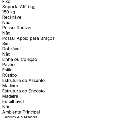
Fixo
Suporta Até (kg)
150 kg
Reclinável
Não
Possui Rodízio
Não
Possui Apoio para Braços
Sim
Dobrável
Não
Linha ou Coleção
Pavão
Estilo
Rústico
Estrutura do Assento
Madeira
Estrutura do Encosto
Madeira
Empilhável
Não
Ambiente Principal
Jardim e Varanda