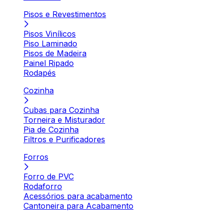
Pisos e Revestimentos
Pisos Vinílicos
Piso Laminado
Pisos de Madeira
Painel Ripado
Rodapés
Cozinha
Cubas para Cozinha
Torneira e Misturador
Pia de Cozinha
Filtros e Purificadores
Forros
Forro de PVC
Rodaforro
Acessórios para acabamento
Cantoneira para Acabamento