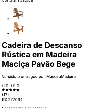
Cor:
Stain Jatobá
Cadeira de Descanso
Rústica em Madeira
Maciça Pavão Bege
Vendido e entregue por
MadeiraMadeira
(
17
)
ID:
277064