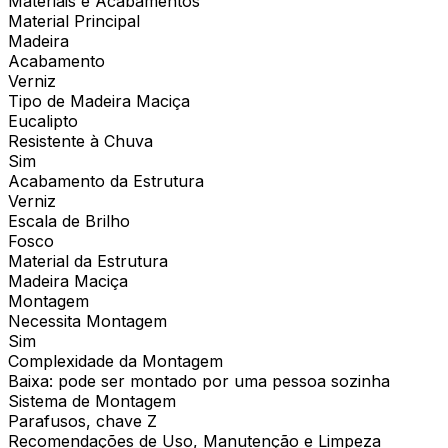
Materiais e Acabamentos
Material Principal
Madeira
Acabamento
Verniz
Tipo de Madeira Maciça
Eucalipto
Resistente à Chuva
Sim
Acabamento da Estrutura
Verniz
Escala de Brilho
Fosco
Material da Estrutura
Madeira Maciça
Montagem
Necessita Montagem
Sim
Complexidade da Montagem
Baixa: pode ser montado por uma pessoa sozinha
Sistema de Montagem
Parafusos, chave Z
Recomendações de Uso, Manutenção e Limpeza