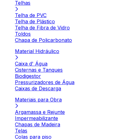
Telhas
Telha de PVC
Telha de Plástico
Telha de Fibra de Vidro
Toldos
Chapa de Policarbonato
Material Hidráulico
Caixa d' Água
Cisternas e Tanques
Biodigestor
Pressurizadores de Água
Caixas de Descarga
Materiais para Obra
Argamassa e Rejunte
Impermeabilizante
Chapas de Madeira
Telas
Colas para piso