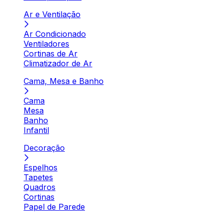
Ar e Ventilação
Ar Condicionado
Ventiladores
Cortinas de Ar
Climatizador de Ar
Cama, Mesa e Banho
Cama
Mesa
Banho
Infantil
Decoração
Espelhos
Tapetes
Quadros
Cortinas
Papel de Parede