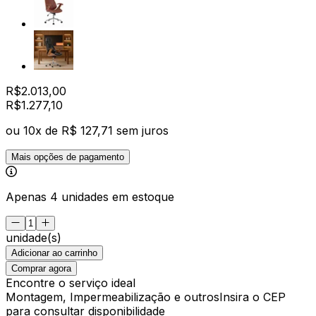
R$
2.013,00
R$
1.277
,
10
ou
10
x de
R$ 127,71
sem juros
Mais opções de pagamento
Apenas 4 unidades em estoque
unidade(s)
Adicionar ao carrinho
Comprar agora
Encontre o serviço ideal
Montagem, Impermeabilização e outros
Insira o CEP
para consultar disponibilidade