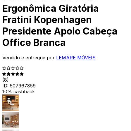
Ergonômica Giratória
Fratini Kopenhagen
Presidente Apoio Cabeça
Office Branca
Vendido e entregue por
LEMARE MÓVEIS
(
8
)
ID:
507967859
10% cashback