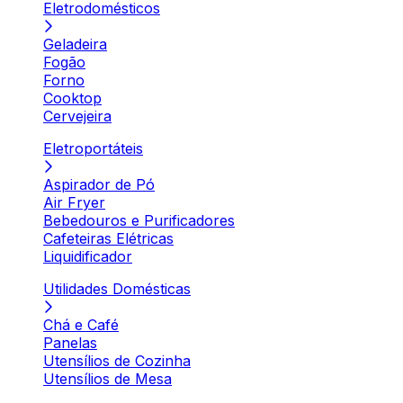
Eletrodomésticos
Geladeira
Fogão
Forno
Cooktop
Cervejeira
Eletroportáteis
Aspirador de Pó
Air Fryer
Bebedouros e Purificadores
Cafeteiras Elétricas
Liquidificador
Utilidades Domésticas
Chá e Café
Panelas
Utensílios de Cozinha
Utensílios de Mesa