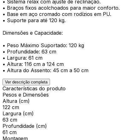
• Sistema relax com ajuste de reclinação.
• Braços fixos acolchoados para maior conforto.
• Base em aço cromado com rodízios em PU.
• Suporte para até 120 kg.
Dimensões e Capacidade:
• Peso Máximo Suportado: 120 kg
• Profundidade: 63 cm
• Largura: 61 cm
• Altura: 116 cm a 124 cm
• Altura do Assento: 45 cm a 50 cm
Ver descrição completa
Características do produto
Pesos e Dimensões
Altura (cm)
122 cm
Largura (cm)
63 cm
Profundidade (cm)
61 cm
Montagem