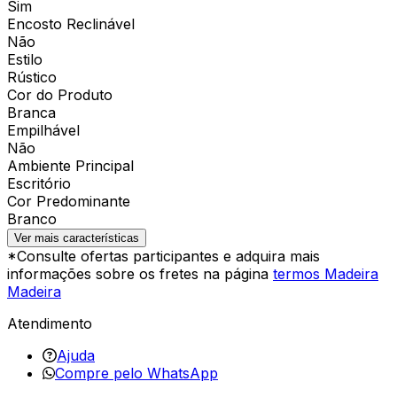
Sim
Encosto Reclinável
Não
Estilo
Rústico
Cor do Produto
Branca
Empilhável
Não
Ambiente Principal
Escritório
Cor Predominante
Branco
Ver mais características
*Consulte ofertas participantes e adquira mais
informações sobre os fretes na página
termos Madeira
Madeira
Atendimento
Ajuda
Compre pelo WhatsApp