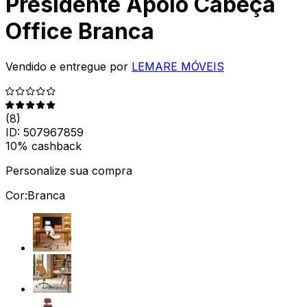
Presidente Apoio Cabeça
Office Branca
Vendido e entregue por
LEMARE MÓVEIS
(
8
)
ID:
507967859
10% cashback
Personalize sua compra
Cor:
Branca