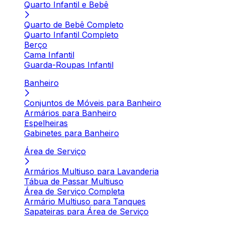
Quarto Infantil e Bebê
Quarto de Bebê Completo
Quarto Infantil Completo
Berço
Cama Infantil
Guarda-Roupas Infantil
Banheiro
Conjuntos de Móveis para Banheiro
Armários para Banheiro
Espelheiras
Gabinetes para Banheiro
Área de Serviço
Armários Multiuso para Lavanderia
Tábua de Passar Multiuso
Área de Serviço Completa
Armário Multiuso para Tanques
Sapateiras para Área de Serviço