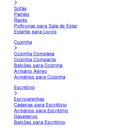
Sofás
Painéis
Racks
Poltronas para Sala de Estar
Estante para Livros
Cozinha
Cozinha Completa
Cozinha Compacta
Balcões para Cozinha
Armário Aéreo
Armários para Cozinha
Escritório
Escrivaninhas
Cadeiras para Escritório
Armários para Escritório
Gaveteiros
Balcões para Escritório