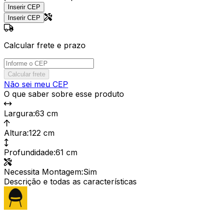
Inserir CEP
Inserir CEP
Calcular frete e prazo
Calcular frete
Não sei meu CEP
O que saber sobre esse produto
Largura
:
63 cm
Altura
:
122 cm
Profundidade
:
61 cm
Necessita Montagem
:
Sim
Descrição e todas as características