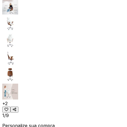
+
2
1/9
Personalize sua compra