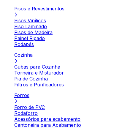
Pisos e Revestimentos
Pisos Vinílicos
Piso Laminado
Pisos de Madeira
Painel Ripado
Rodapés
Cozinha
Cubas para Cozinha
Torneira e Misturador
Pia de Cozinha
Filtros e Purificadores
Forros
Forro de PVC
Rodaforro
Acessórios para acabamento
Cantoneira para Acabamento