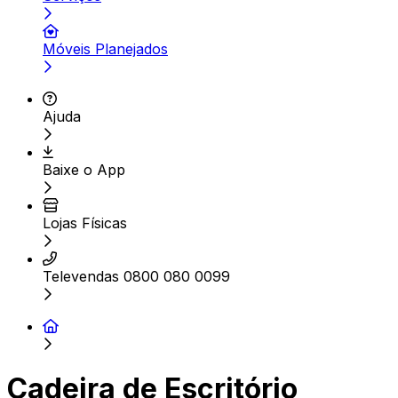
Móveis Planejados
Ajuda
Baixe o App
Lojas Físicas
Televendas 0800 080 0099
Cadeira de Escritório