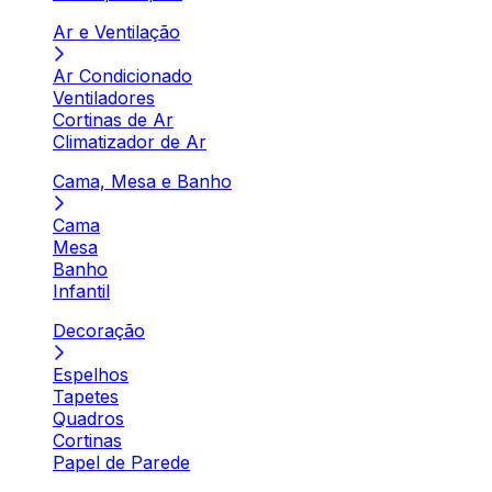
Ar e Ventilação
Ar Condicionado
Ventiladores
Cortinas de Ar
Climatizador de Ar
Cama, Mesa e Banho
Cama
Mesa
Banho
Infantil
Decoração
Espelhos
Tapetes
Quadros
Cortinas
Papel de Parede