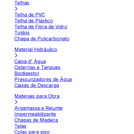
Telhas
Telha de PVC
Telha de Plástico
Telha de Fibra de Vidro
Toldos
Chapa de Policarbonato
Material Hidráulico
Caixa d' Água
Cisternas e Tanques
Biodigestor
Pressurizadores de Água
Caixas de Descarga
Materiais para Obra
Argamassa e Rejunte
Impermeabilizante
Chapas de Madeira
Telas
Colas para piso