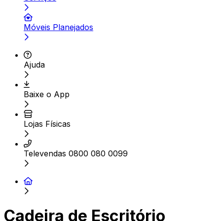
Móveis Planejados
Ajuda
Baixe o App
Lojas Físicas
Televendas 0800 080 0099
Cadeira de Escritório