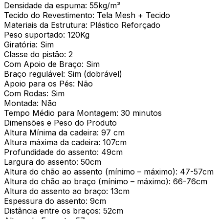
Densidade da espuma: 55kg/m³
Tecido do Revestimento: Tela Mesh + Tecido
Materiais da Estrutura: Plástico Reforçado
Peso suportado: 120Kg
Giratória: Sim
Classe do pistão: 2
Com Apoio de Braço: Sim
Braço regulável: Sim (dobrável)
Apoio para os Pés: Não
Com Rodas: Sim
Montada: Não
Tempo Médio para Montagem: 30 minutos
Dimensões e Peso do Produto
Altura Mínima da cadeira: 97 cm
Altura máxima da cadeira: 107cm
Profundidade do assento: 49cm
Largura do assento: 50cm
Altura do chão ao assento (mínimo – máximo): 47-57cm
Altura do chão ao braço (mínimo – máximo): 66-76cm
Altura do assento ao braço: 13cm
Espessura do assento: 9cm
Distância entre os braços: 52cm