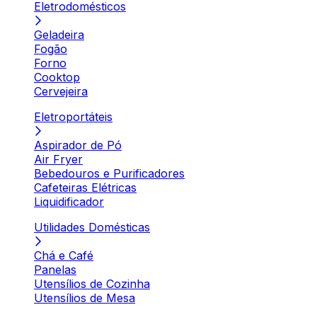
Eletrodomésticos
Geladeira
Fogão
Forno
Cooktop
Cervejeira
Eletroportáteis
Aspirador de Pó
Air Fryer
Bebedouros e Purificadores
Cafeteiras Elétricas
Liquidificador
Utilidades Domésticas
Chá e Café
Panelas
Utensílios de Cozinha
Utensílios de Mesa