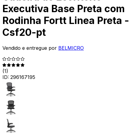
Executiva Base Preta com
Rodinha Fortt Linea Preta -
Csf20-pt
Vendido e entregue por
BELMICRO
(
1
)
ID:
296167195