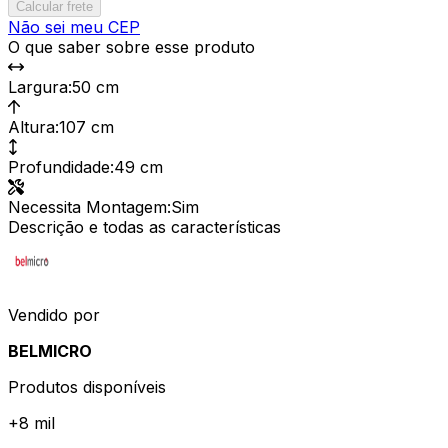
Calcular frete
Não sei meu CEP
O que saber sobre esse produto
Largura
:
50 cm
Altura
:
107 cm
Profundidade
:
49 cm
Necessita Montagem
:
Sim
Descrição e todas as características
Vendido por
BELMICRO
Produtos disponíveis
+
8 mil