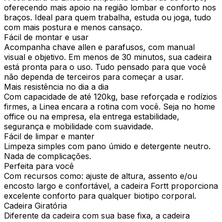
oferecendo mais apoio na região lombar e conforto nos
braços. Ideal para quem trabalha, estuda ou joga, tudo
com mais postura e menos cansaço.
Fácil de montar e usar
Acompanha chave allen e parafusos, com manual
visual e objetivo. Em menos de 30 minutos, sua cadeira
está pronta para o uso. Tudo pensado para que você
não dependa de terceiros para começar a usar.
Mais resistência no dia a dia
Com capacidade de até 120kg, base reforçada e rodízios
firmes, a Linea encara a rotina com você. Seja no home
office ou na empresa, ela entrega estabilidade,
segurança e mobilidade com suavidade.
Fácil de limpar e manter
Limpeza simples com pano úmido e detergente neutro.
Nada de complicações.
Perfeita para você
Com recursos como: ajuste de altura, assento e/ou
encosto largo e confortável, a cadeira Fortt proporciona
excelente conforto para qualquer biotipo corporal.
Cadeira Giratória
Diferente da cadeira com sua base fixa, a cadeira