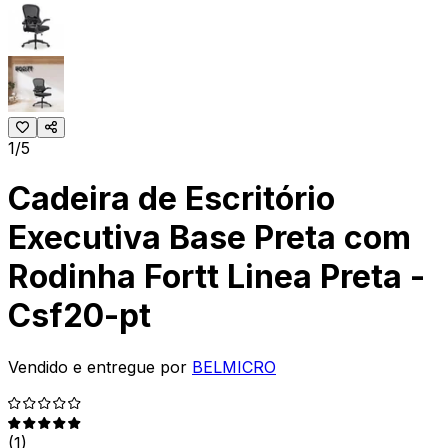
1/5
Cadeira de Escritório
Executiva Base Preta com
Rodinha Fortt Linea Preta -
Csf20-pt
Vendido e entregue por
BELMICRO
(
1
)