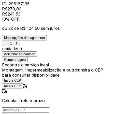
ID:
296167195
R$
279,00
R$
241
,
53
(3% OFF)
ou
2
x de
R$ 124,50
sem juros
Mais opções de pagamento
unidade(s)
Adicionar ao carrinho
Comprar agora
Encontre o serviço ideal
Montagem, Impermeabilização e outros
Insira o CEP
para consultar disponibilidade
Inserir CEP
Inserir CEP
Calcular frete e prazo