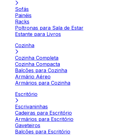
Sofás
Painéis
Racks
Poltronas para Sala de Estar
Estante para Livros
Cozinha
Cozinha Completa
Cozinha Compacta
Balcões para Cozinha
Armário Aéreo
Armários para Cozinha
Escritório
Escrivaninhas
Cadeiras para Escritório
Armários para Escritório
Gaveteiros
Balcões para Escritório