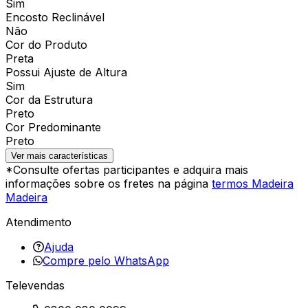
Sim
Encosto Reclinável
Não
Cor do Produto
Preta
Possui Ajuste de Altura
Sim
Cor da Estrutura
Preto
Cor Predominante
Preto
Ver mais características
*Consulte ofertas participantes e adquira mais
informações sobre os fretes na página
termos Madeira
Madeira
Atendimento
Ajuda
Compre pelo WhatsApp
Televendas