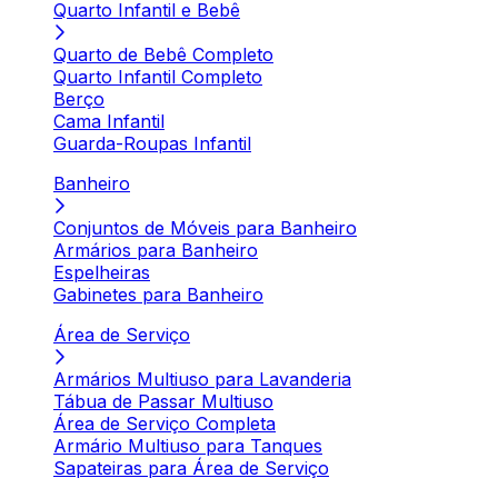
Quarto Infantil e Bebê
Quarto de Bebê Completo
Quarto Infantil Completo
Berço
Cama Infantil
Guarda-Roupas Infantil
Banheiro
Conjuntos de Móveis para Banheiro
Armários para Banheiro
Espelheiras
Gabinetes para Banheiro
Área de Serviço
Armários Multiuso para Lavanderia
Tábua de Passar Multiuso
Área de Serviço Completa
Armário Multiuso para Tanques
Sapateiras para Área de Serviço