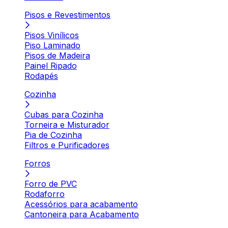
Pisos e Revestimentos
Pisos Vinílicos
Piso Laminado
Pisos de Madeira
Painel Ripado
Rodapés
Cozinha
Cubas para Cozinha
Torneira e Misturador
Pia de Cozinha
Filtros e Purificadores
Forros
Forro de PVC
Rodaforro
Acessórios para acabamento
Cantoneira para Acabamento