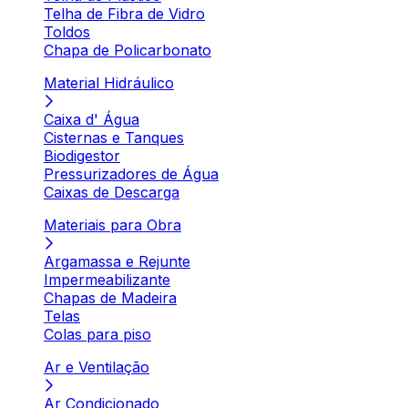
Telha de Fibra de Vidro
Toldos
Chapa de Policarbonato
Material Hidráulico
Caixa d' Água
Cisternas e Tanques
Biodigestor
Pressurizadores de Água
Caixas de Descarga
Materiais para Obra
Argamassa e Rejunte
Impermeabilizante
Chapas de Madeira
Telas
Colas para piso
Ar e Ventilação
Ar Condicionado