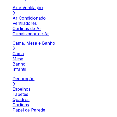
Ar e Ventilação
Ar Condicionado
Ventiladores
Cortinas de Ar
Climatizador de Ar
Cama, Mesa e Banho
Cama
Mesa
Banho
Infantil
Decoração
Espelhos
Tapetes
Quadros
Cortinas
Papel de Parede