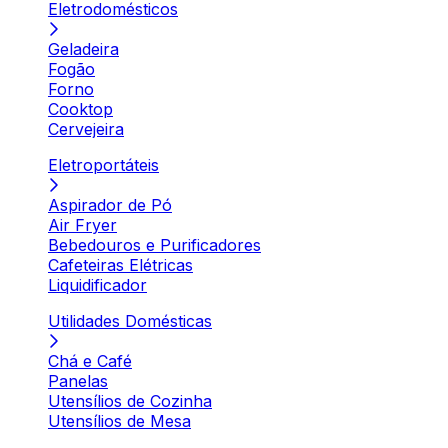
Eletrodomésticos
Geladeira
Fogão
Forno
Cooktop
Cervejeira
Eletroportáteis
Aspirador de Pó
Air Fryer
Bebedouros e Purificadores
Cafeteiras Elétricas
Liquidificador
Utilidades Domésticas
Chá e Café
Panelas
Utensílios de Cozinha
Utensílios de Mesa