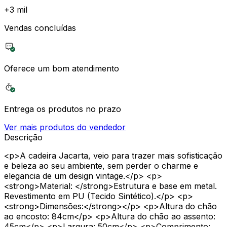
+
3 mil
Vendas concluídas
Oferece um bom atendimento
Entrega os produtos no prazo
Ver mais produtos do vendedor
Descrição
<p>A cadeira Jacarta, veio para trazer mais sofisticação
e beleza ao seu ambiente, sem perder o charme e
elegancia de um design vintage.</p> <p>
<strong>Material: </strong>Estrutura e base em metal.
Revestimento em PU (Tecido Sintético).</p> <p>
<strong>Dimensões:</strong></p> <p>Altura do chão
ao encosto: 84cm</p> <p>Altura do chão ao assento:
45cm</p> <p>Largura: 50cm</p> <p>Comprimento: