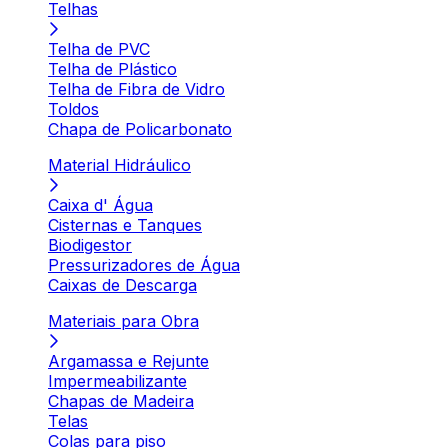
Telhas
Telha de PVC
Telha de Plástico
Telha de Fibra de Vidro
Toldos
Chapa de Policarbonato
Material Hidráulico
Caixa d' Água
Cisternas e Tanques
Biodigestor
Pressurizadores de Água
Caixas de Descarga
Materiais para Obra
Argamassa e Rejunte
Impermeabilizante
Chapas de Madeira
Telas
Colas para piso