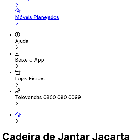
Móveis Planejados
Ajuda
Baixe o App
Lojas Físicas
Televendas 0800 080 0099
Cadeira de Jantar Jacarta