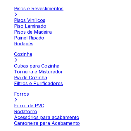
Pisos e Revestimentos
Pisos Vinílicos
Piso Laminado
Pisos de Madeira
Painel Ripado
Rodapés
Cozinha
Cubas para Cozinha
Torneira e Misturador
Pia de Cozinha
Filtros e Purificadores
Forros
Forro de PVC
Rodaforro
Acessórios para acabamento
Cantoneira para Acabamento