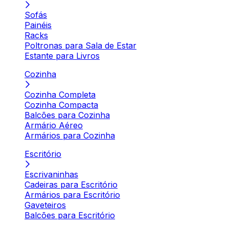
Sofás
Painéis
Racks
Poltronas para Sala de Estar
Estante para Livros
Cozinha
Cozinha Completa
Cozinha Compacta
Balcões para Cozinha
Armário Aéreo
Armários para Cozinha
Escritório
Escrivaninhas
Cadeiras para Escritório
Armários para Escritório
Gaveteiros
Balcões para Escritório