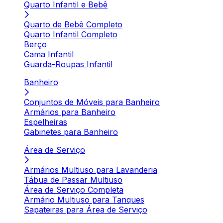
Quarto Infantil e Bebê
Quarto de Bebê Completo
Quarto Infantil Completo
Berço
Cama Infantil
Guarda-Roupas Infantil
Banheiro
Conjuntos de Móveis para Banheiro
Armários para Banheiro
Espelheiras
Gabinetes para Banheiro
Área de Serviço
Armários Multiuso para Lavanderia
Tábua de Passar Multiuso
Área de Serviço Completa
Armário Multiuso para Tanques
Sapateiras para Área de Serviço