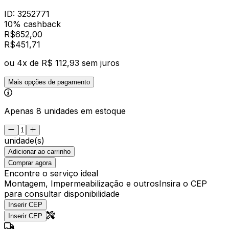
ID:
3252771
10% cashback
R$
652,00
R$
451
,
71
ou
4
x de
R$ 112,93
sem juros
Mais opções de pagamento
Apenas 8 unidades em estoque
unidade(s)
Adicionar ao carrinho
Comprar agora
Encontre o serviço ideal
Montagem, Impermeabilização e outros
Insira o CEP
para consultar disponibilidade
Inserir CEP
Inserir CEP