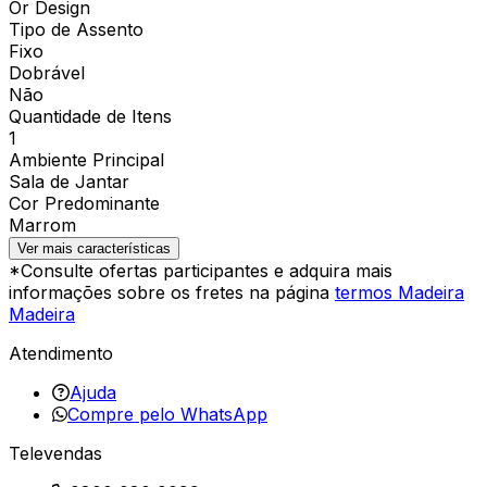
Or Design
Tipo de Assento
Fixo
Dobrável
Não
Quantidade de Itens
1
Ambiente Principal
Sala de Jantar
Cor Predominante
Marrom
Ver mais características
*Consulte ofertas participantes e adquira mais
informações sobre os fretes na página
termos Madeira
Madeira
Atendimento
Ajuda
Compre pelo WhatsApp
Televendas