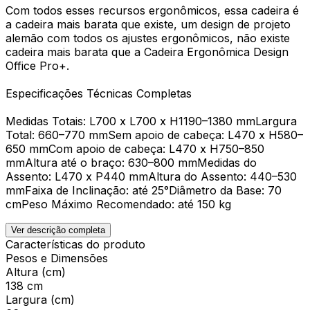
Com todos esses recursos ergonômicos, essa cadeira é
a cadeira mais barata que existe, um design de projeto
alemão com todos os ajustes ergonômicos, não existe
cadeira mais barata que a Cadeira Ergonômica Design
Office Pro+.
Especificações Técnicas Completas
Medidas Totais: L700 x L700 x H1190–1380 mmLargura
Total: 660–770 mmSem apoio de cabeça: L470 x H580–
650 mmCom apoio de cabeça: L470 x H750–850
mmAltura até o braço: 630–800 mmMedidas do
Assento: L470 x P440 mmAltura do Assento: 440–530
mmFaixa de Inclinação: até 25°Diâmetro da Base: 70
cmPeso Máximo Recomendado: até 150 kg
Ver descrição completa
Características do produto
Pesos e Dimensões
Altura (cm)
138 cm
Largura (cm)