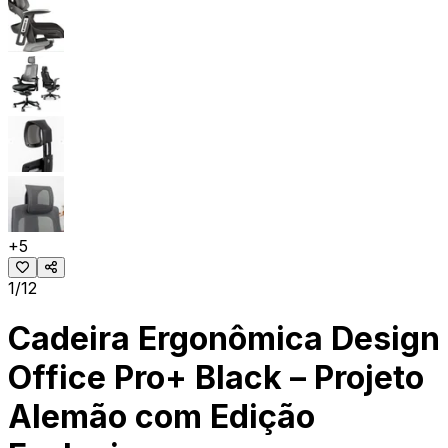
+
5
1/12
Cadeira Ergonômica Design
Office Pro+ Black – Projeto
Alemão com Edição