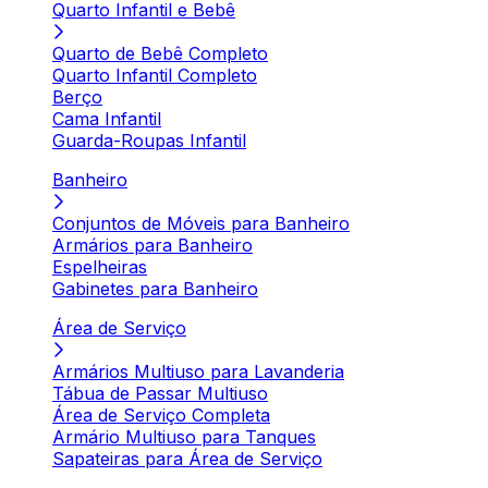
Quarto Infantil e Bebê
Quarto de Bebê Completo
Quarto Infantil Completo
Berço
Cama Infantil
Guarda-Roupas Infantil
Banheiro
Conjuntos de Móveis para Banheiro
Armários para Banheiro
Espelheiras
Gabinetes para Banheiro
Área de Serviço
Armários Multiuso para Lavanderia
Tábua de Passar Multiuso
Área de Serviço Completa
Armário Multiuso para Tanques
Sapateiras para Área de Serviço