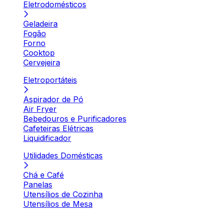
Eletrodomésticos
Geladeira
Fogão
Forno
Cooktop
Cervejeira
Eletroportáteis
Aspirador de Pó
Air Fryer
Bebedouros e Purificadores
Cafeteiras Elétricas
Liquidificador
Utilidades Domésticas
Chá e Café
Panelas
Utensílios de Cozinha
Utensílios de Mesa