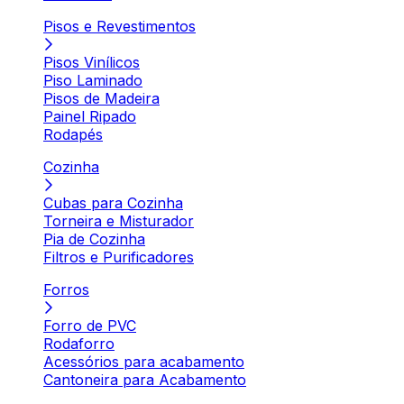
Pisos e Revestimentos
Pisos Vinílicos
Piso Laminado
Pisos de Madeira
Painel Ripado
Rodapés
Cozinha
Cubas para Cozinha
Torneira e Misturador
Pia de Cozinha
Filtros e Purificadores
Forros
Forro de PVC
Rodaforro
Acessórios para acabamento
Cantoneira para Acabamento