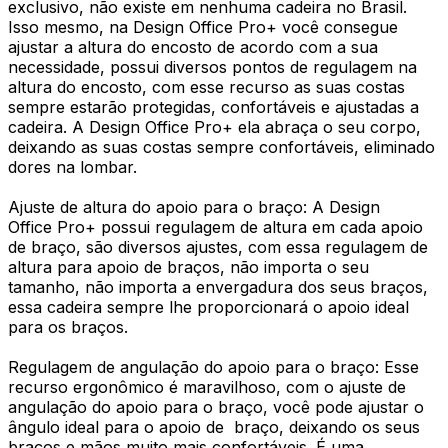
exclusivo, não existe em nenhuma cadeira no Brasil.
Isso mesmo, na Design Office Pro+ você consegue
ajustar a altura do encosto de acordo com a sua
necessidade, possui diversos pontos de regulagem na
altura do encosto, com esse recurso as suas costas
sempre estarão protegidas, confortáveis e ajustadas a
cadeira. A Design Office Pro+ ela abraça o seu corpo,
deixando as suas costas sempre confortáveis, eliminado
dores na lombar.
Ajuste de altura do apoio para o braço: A Design
Office Pro+ possui regulagem de altura em cada apoio
de braço, são diversos ajustes, com essa regulagem de
altura para apoio de braços, não importa o seu
tamanho, não importa a envergadura dos seus braços,
essa cadeira sempre lhe proporcionará o apoio ideal
para os braços.
Regulagem de angulação do apoio para o braço: Esse
recurso ergonômico é maravilhoso, com o ajuste de
angulação do apoio para o braço, você pode ajustar o
ângulo ideal para o apoio de braço, deixando os seus
braços e mãos muito mais confortáveis. É uma