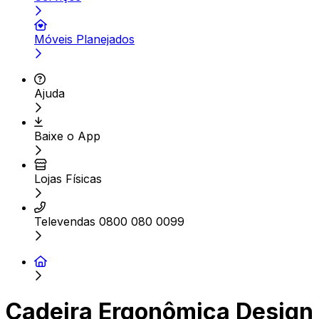
Móveis Planejados
Ajuda
Baixe o App
Lojas Físicas
Televendas 0800 080 0099
Cadeira Ergonômica Design