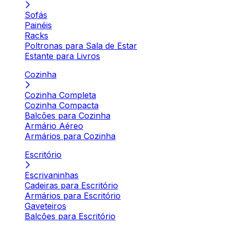
Sofás
Painéis
Racks
Poltronas para Sala de Estar
Estante para Livros
Cozinha
Cozinha Completa
Cozinha Compacta
Balcões para Cozinha
Armário Aéreo
Armários para Cozinha
Escritório
Escrivaninhas
Cadeiras para Escritório
Armários para Escritório
Gaveteiros
Balcões para Escritório