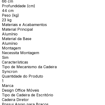
66 cm
Profundidade (cm)
44 cm
Peso (kg)
23 kg
Materiais e Acabamentos
Material Principal
Alumínio
Material da Base
Alumínio
Montagem
Necessita Montagem
Sim
Características
Tipo de Mecanismo da Cadeira
Syncron
Quantidade do Produto
1
Marca
Design Office Móveis
Tipo de Cadeira de Escritório
Cadeira Diretor
Possui Apoio para Braços