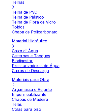
Telhas
Telha de PVC
Telha de Plástico
Telha de Fibra de Vidro
Toldos
Chapa de Policarbonato
Material Hidráulico
Caixa d' Água
Cisternas e Tanques
Biodigestor
Pressurizadores de Água
Caixas de Descarga
Materiais para Obra
Argamassa e Rejunte
Impermeabilizante
Chapas de Madeira
Telas
Colas para piso