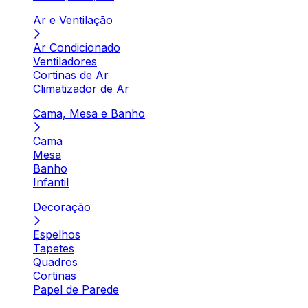
Ar e Ventilação
Ar Condicionado
Ventiladores
Cortinas de Ar
Climatizador de Ar
Cama, Mesa e Banho
Cama
Mesa
Banho
Infantil
Decoração
Espelhos
Tapetes
Quadros
Cortinas
Papel de Parede