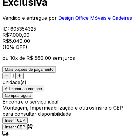
Exclusiva
Vendido e entregue por
Design Office Móveis e Cadeiras
ID:
605354325
R$
7.000,00
R$
5.040
,
00
(10% OFF)
ou
10
x de
R$ 560,00
sem juros
Mais opções de pagamento
unidade(s)
Adicionar ao carrinho
Comprar agora
Encontre o serviço ideal
Montagem, Impermeabilização e outros
Insira o CEP
para consultar disponibilidade
Inserir CEP
Inserir CEP