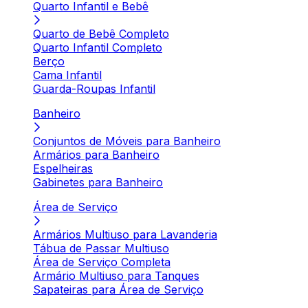
Quarto Infantil e Bebê
Quarto de Bebê Completo
Quarto Infantil Completo
Berço
Cama Infantil
Guarda-Roupas Infantil
Banheiro
Conjuntos de Móveis para Banheiro
Armários para Banheiro
Espelheiras
Gabinetes para Banheiro
Área de Serviço
Armários Multiuso para Lavanderia
Tábua de Passar Multiuso
Área de Serviço Completa
Armário Multiuso para Tanques
Sapateiras para Área de Serviço