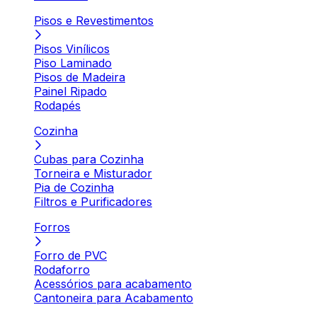
Pisos e Revestimentos
Pisos Vinílicos
Piso Laminado
Pisos de Madeira
Painel Ripado
Rodapés
Cozinha
Cubas para Cozinha
Torneira e Misturador
Pia de Cozinha
Filtros e Purificadores
Forros
Forro de PVC
Rodaforro
Acessórios para acabamento
Cantoneira para Acabamento