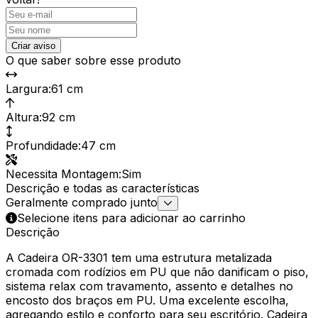
Criar aviso
O que saber sobre esse produto
Largura
:
61 cm
Altura
:
92 cm
Profundidade
:
47 cm
Necessita Montagem
:
Sim
Descrição e todas as características
Geralmente comprado junto
Selecione itens para adicionar ao carrinho
Descrição
A Cadeira OR-3301 tem uma estrutura metalizada
cromada com rodízios em PU que não danificam o piso,
sistema relax com travamento, assento e detalhes no
encosto dos braços em PU. Uma excelente escolha,
agregando estilo e conforto para seu escritório. Cadeira