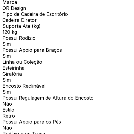
Marca
OR Design
Tipo de Cadeira de Escritório
Cadeira Diretor
Suporta Até (kg)
120 kg
Possui Rodízio
Sim
Possui Apoio para Braços
Sim
Linha ou Coleção
Esteirinha
Giratória
Sim
Encosto Reclinável
Sim
Possui Regulagem de Altura do Encosto
Não
Estilo
Retrô
Possui Apoio para os Pés
Não
Rodízio com Trava