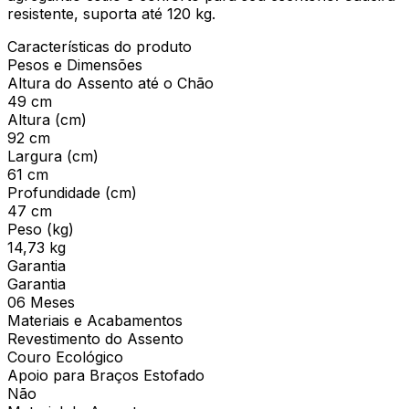
resistente, suporta até 120 kg.
Características do produto
Pesos e Dimensões
Altura do Assento até o Chão
49 cm
Altura (cm)
92 cm
Largura (cm)
61 cm
Profundidade (cm)
47 cm
Peso (kg)
14,73 kg
Garantia
Garantia
06 Meses
Materiais e Acabamentos
Revestimento do Assento
Couro Ecológico
Apoio para Braços Estofado
Não