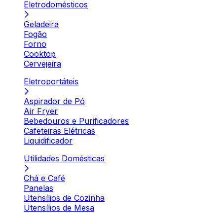
Eletrodomésticos
Geladeira
Fogão
Forno
Cooktop
Cervejeira
Eletroportáteis
Aspirador de Pó
Air Fryer
Bebedouros e Purificadores
Cafeteiras Elétricas
Liquidificador
Utilidades Domésticas
Chá e Café
Panelas
Utensílios de Cozinha
Utensílios de Mesa