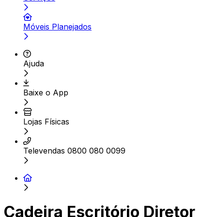
Móveis Planejados
Ajuda
Baixe o App
Lojas Físicas
Televendas 0800 080 0099
Cadeira Escritório Diretor