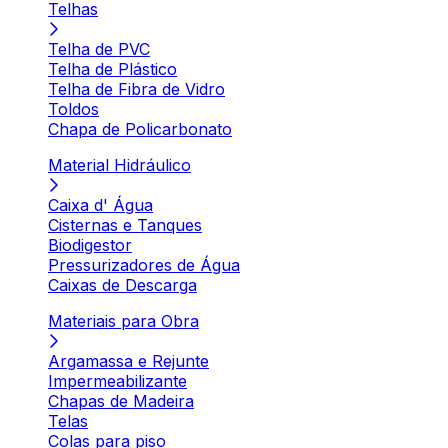
Telhas
Telha de PVC
Telha de Plástico
Telha de Fibra de Vidro
Toldos
Chapa de Policarbonato
Material Hidráulico
Caixa d' Água
Cisternas e Tanques
Biodigestor
Pressurizadores de Água
Caixas de Descarga
Materiais para Obra
Argamassa e Rejunte
Impermeabilizante
Chapas de Madeira
Telas
Colas para piso