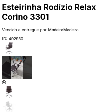
Esteirinha Rodízio Relax
Corino 3301
Vendido e entregue por
MadeiraMadeira
ID:
492930