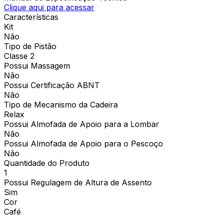
Clique aqui para acessar
Características
Kit
Não
Tipo de Pistão
Classe 2
Possui Massagem
Não
Possui Certificação ABNT
Não
Tipo de Mecanismo da Cadeira
Relax
Possui Almofada de Apoio para a Lombar
Não
Possui Almofada de Apoio para o Pescoço
Não
Quantidade do Produto
1
Possui Regulagem de Altura de Assento
Sim
Cor
Café