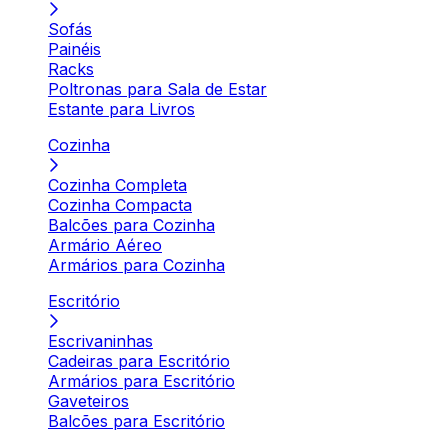
Sofás
Painéis
Racks
Poltronas para Sala de Estar
Estante para Livros
Cozinha
Cozinha Completa
Cozinha Compacta
Balcões para Cozinha
Armário Aéreo
Armários para Cozinha
Escritório
Escrivaninhas
Cadeiras para Escritório
Armários para Escritório
Gaveteiros
Balcões para Escritório