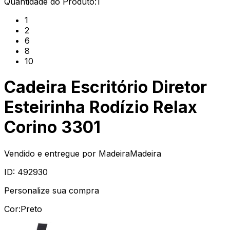
Quantidade do Produto:
1
1
2
6
8
10
Cadeira Escritório Diretor
Esteirinha Rodízio Relax
Corino 3301
Vendido e entregue por
MadeiraMadeira
ID:
492930
Personalize sua compra
Cor:
Preto