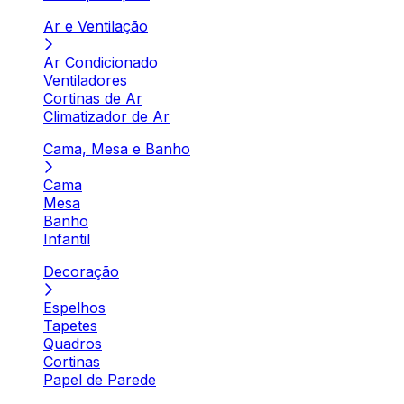
Ar e Ventilação
Ar Condicionado
Ventiladores
Cortinas de Ar
Climatizador de Ar
Cama, Mesa e Banho
Cama
Mesa
Banho
Infantil
Decoração
Espelhos
Tapetes
Quadros
Cortinas
Papel de Parede