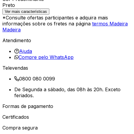
Preto
Ver mais características
*Consulte ofertas participantes e adquira mais
informações sobre os fretes na página
termos Madeira
Madeira
Atendimento
Ajuda
Compre pelo WhatsApp
Televendas
0800 080 0099
De Segunda a sábado, das 08h às 20h. Exceto
feriados.
Formas de pagamento
Certificados
Compra segura