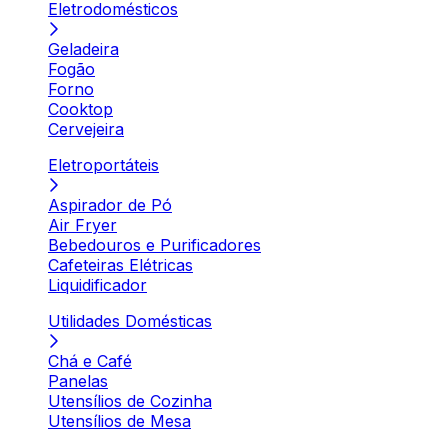
Eletrodomésticos
Geladeira
Fogão
Forno
Cooktop
Cervejeira
Eletroportáteis
Aspirador de Pó
Air Fryer
Bebedouros e Purificadores
Cafeteiras Elétricas
Liquidificador
Utilidades Domésticas
Chá e Café
Panelas
Utensílios de Cozinha
Utensílios de Mesa