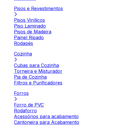
Pisos e Revestimentos
Pisos Vinílicos
Piso Laminado
Pisos de Madeira
Painel Ripado
Rodapés
Cozinha
Cubas para Cozinha
Torneira e Misturador
Pia de Cozinha
Filtros e Purificadores
Forros
Forro de PVC
Rodaforro
Acessórios para acabamento
Cantoneira para Acabamento