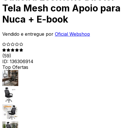
Tela Mesh com Apoio para
Nuca + E-book
Vendido e entregue por
Oficial Webshop
(
59
)
ID:
136306914
Top Ofertas