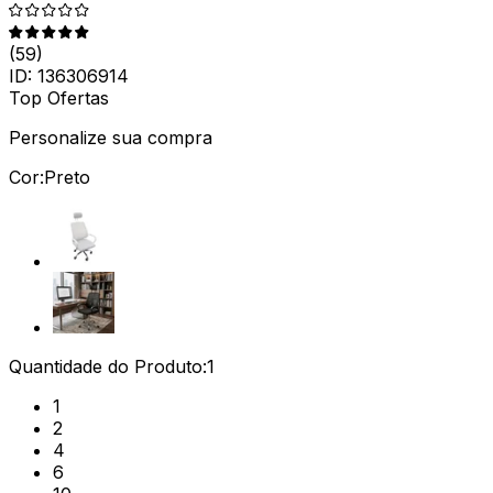
(
59
)
ID:
136306914
Top Ofertas
Personalize sua compra
Cor:
Preto
Quantidade do Produto:
1
1
2
4
6