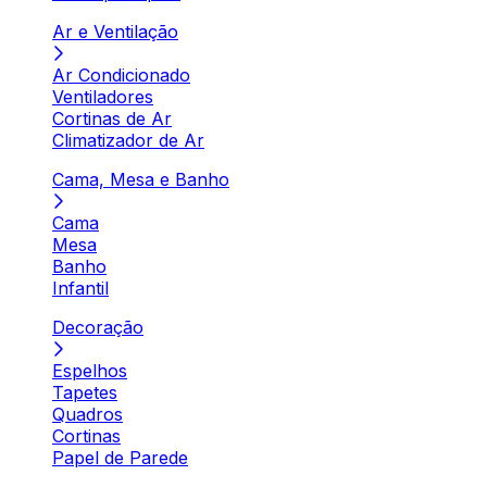
Ar e Ventilação
Ar Condicionado
Ventiladores
Cortinas de Ar
Climatizador de Ar
Cama, Mesa e Banho
Cama
Mesa
Banho
Infantil
Decoração
Espelhos
Tapetes
Quadros
Cortinas
Papel de Parede