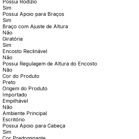
Possui Rodízio
Sim
Possui Apoio para Braços
Sim
Braço com Ajuste de Altura
Não
Giratória
Sim
Encosto Reclinável
Não
Possui Regulagem de Altura do Encosto
Não
Cor do Produto
Preto
Origem do Produto
Importado
Empilhável
Não
Ambiente Principal
Escritório
Possui Apoio para Cabeça
Sim
Cor Predominante