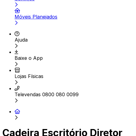
Móveis Planejados
Ajuda
Baixe o App
Lojas Físicas
Televendas 0800 080 0099
Cadeira Escritório Diretor