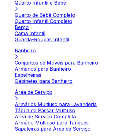
Quarto Infantil e Bebê
Quarto de Bebê Completo
Quarto Infantil Completo
Berço
Cama Infantil
Guarda-Roupas Infantil
Banheiro
Conjuntos de Móveis para Banheiro
Armários para Banheiro
Espelheiras
Gabinetes para Banheiro
Área de Serviço
Armários Multiuso para Lavanderia
Tábua de Passar Multiuso
Área de Serviço Completa
Armário Multiuso para Tanques
Sapateiras para Área de Serviço