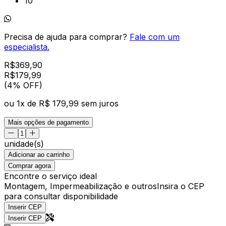
10
Precisa de ajuda para comprar?
Fale com um
especialista.
R$
369,90
R$
179
,
99
(4% OFF)
ou
1
x de
R$ 179,99
sem juros
Mais opções de pagamento
unidade(s)
Adicionar ao carrinho
Comprar agora
Encontre o serviço ideal
Montagem, Impermeabilização e outros
Insira o CEP
para consultar disponibilidade
Inserir CEP
Inserir CEP