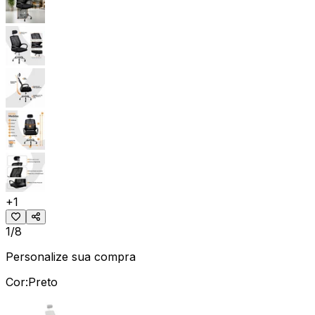
+
1
1/8
Personalize sua compra
Cor:
Preto