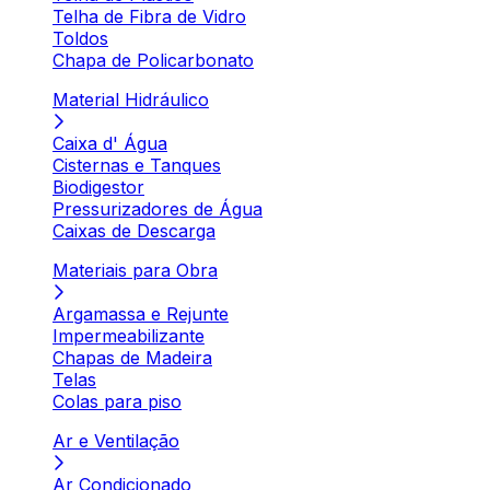
Telha de Fibra de Vidro
Toldos
Chapa de Policarbonato
Material Hidráulico
Caixa d' Água
Cisternas e Tanques
Biodigestor
Pressurizadores de Água
Caixas de Descarga
Materiais para Obra
Argamassa e Rejunte
Impermeabilizante
Chapas de Madeira
Telas
Colas para piso
Ar e Ventilação
Ar Condicionado