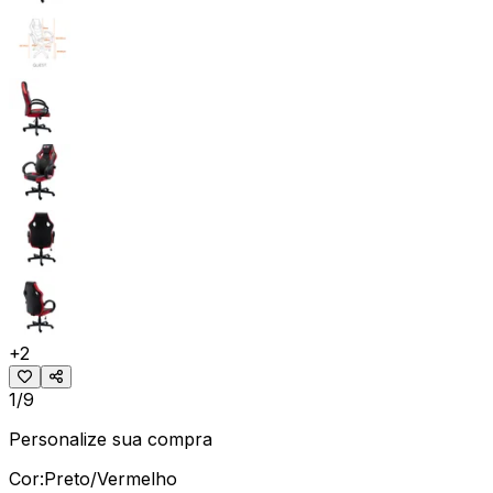
+
2
1/9
Personalize sua compra
Cor:
Preto/Vermelho