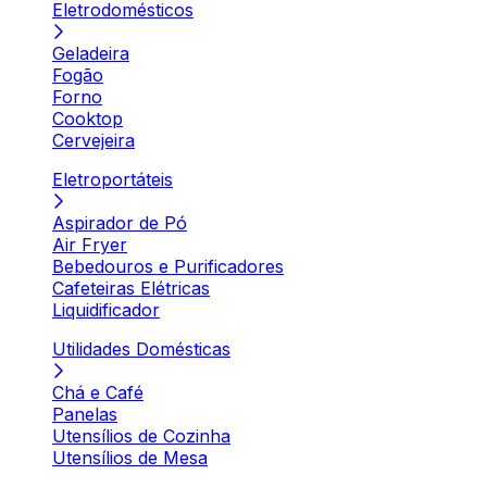
Eletrodomésticos
Geladeira
Fogão
Forno
Cooktop
Cervejeira
Eletroportáteis
Aspirador de Pó
Air Fryer
Bebedouros e Purificadores
Cafeteiras Elétricas
Liquidificador
Utilidades Domésticas
Chá e Café
Panelas
Utensílios de Cozinha
Utensílios de Mesa