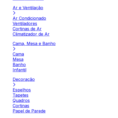
Ar e Ventilação
Ar Condicionado
Ventiladores
Cortinas de Ar
Climatizador de Ar
Cama, Mesa e Banho
Cama
Mesa
Banho
Infantil
Decoração
Espelhos
Tapetes
Quadros
Cortinas
Papel de Parede