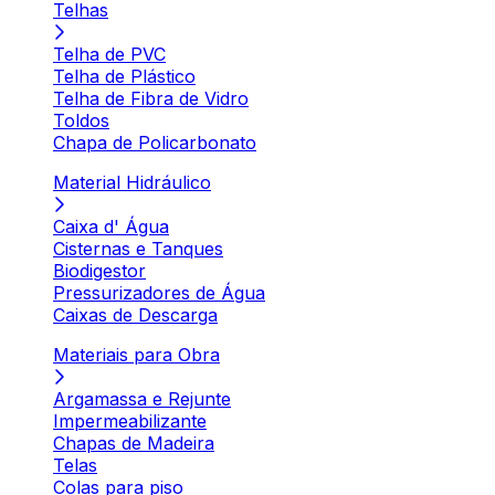
Telhas
Telha de PVC
Telha de Plástico
Telha de Fibra de Vidro
Toldos
Chapa de Policarbonato
Material Hidráulico
Caixa d' Água
Cisternas e Tanques
Biodigestor
Pressurizadores de Água
Caixas de Descarga
Materiais para Obra
Argamassa e Rejunte
Impermeabilizante
Chapas de Madeira
Telas
Colas para piso