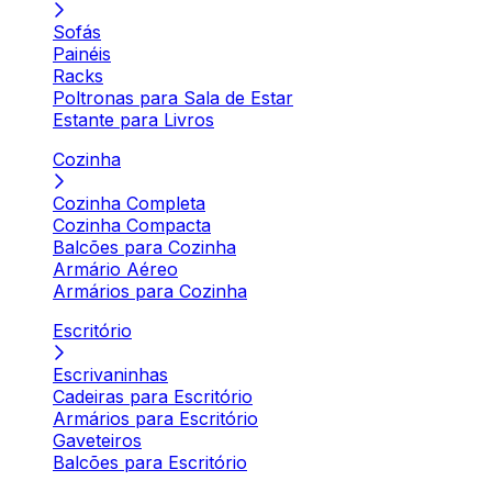
Sofás
Painéis
Racks
Poltronas para Sala de Estar
Estante para Livros
Cozinha
Cozinha Completa
Cozinha Compacta
Balcões para Cozinha
Armário Aéreo
Armários para Cozinha
Escritório
Escrivaninhas
Cadeiras para Escritório
Armários para Escritório
Gaveteiros
Balcões para Escritório