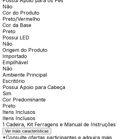
Possui Apoio para os Pés
Não
Cor do Produto
Preto/Vermelho
Cor da Base
Preto
Possui LED
Não
Origem do Produto
Importado
Empilhável
Não
Ambiente Principal
Escritório
Possui Apoio para Cabeça
Sim
Cor Predominante
Preto
Itens Inclusos
Itens Inclusos
1 Cadeira, Kit Ferragens e Manual de Instruções
Ver mais características
*Consulte ofertas participantes e adquira mais