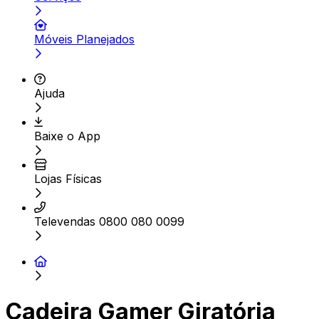
Móveis Planejados
Ajuda
Baixe o App
Lojas Físicas
Televendas 0800 080 0099
Cadeira Gamer Giratória