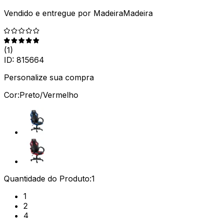
Vendido e entregue por
MadeiraMadeira
(
1
)
ID:
815664
Personalize sua compra
Cor:
Preto/Vermelho
Quantidade do Produto:
1
1
2
4