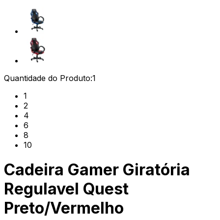
Quantidade do Produto:
1
1
2
4
6
8
10
Cadeira Gamer Giratória
Regulavel Quest
Preto/Vermelho