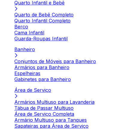
Quarto Infantil e Bebê
Quarto de Bebê Completo
Quarto Infantil Completo
Berço
Cama Infantil
Guarda-Roupas Infantil
Banheiro
Conjuntos de Móveis para Banheiro
Armários para Banheiro
Espelheiras
Gabinetes para Banheiro
Área de Serviço
Armários Multiuso para Lavanderia
Tábua de Passar Multiuso
Área de Serviço Completa
Armário Multiuso para Tanques
Sapateiras para Área de Serviço