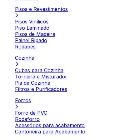
Pisos e Revestimentos
Pisos Vinílicos
Piso Laminado
Pisos de Madeira
Painel Ripado
Rodapés
Cozinha
Cubas para Cozinha
Torneira e Misturador
Pia de Cozinha
Filtros e Purificadores
Forros
Forro de PVC
Rodaforro
Acessórios para acabamento
Cantoneira para Acabamento