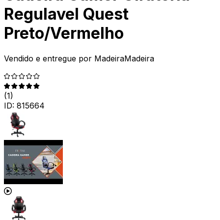
Regulavel Quest
Preto/Vermelho
Vendido e entregue por
MadeiraMadeira
(
1
)
ID:
815664