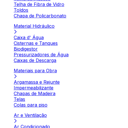
Telha de Fibra de Vidro
Toldos
Chapa de Policarbonato
Material Hidráulico
Caixa d' Água
Cisternas e Tanques
Biodigestor
Pressurizadores de Água
Caixas de Descarga
Materiais para Obra
Argamassa e Rejunte
Impermeabilizante
Chapas de Madeira
Telas
Colas para piso
Ar e Ventilação
Ar Condicionado