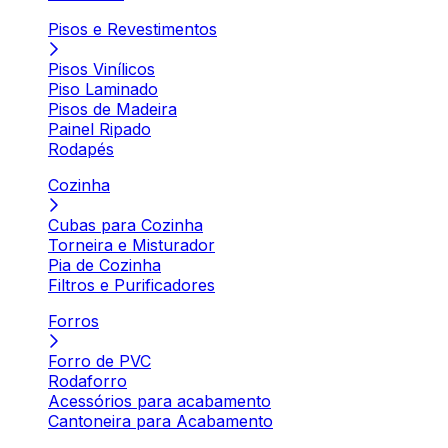
Pisos e Revestimentos
Pisos Vinílicos
Piso Laminado
Pisos de Madeira
Painel Ripado
Rodapés
Cozinha
Cubas para Cozinha
Torneira e Misturador
Pia de Cozinha
Filtros e Purificadores
Forros
Forro de PVC
Rodaforro
Acessórios para acabamento
Cantoneira para Acabamento