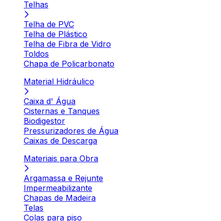
Telhas
Telha de PVC
Telha de Plástico
Telha de Fibra de Vidro
Toldos
Chapa de Policarbonato
Material Hidráulico
Caixa d' Água
Cisternas e Tanques
Biodigestor
Pressurizadores de Água
Caixas de Descarga
Materiais para Obra
Argamassa e Rejunte
Impermeabilizante
Chapas de Madeira
Telas
Colas para piso