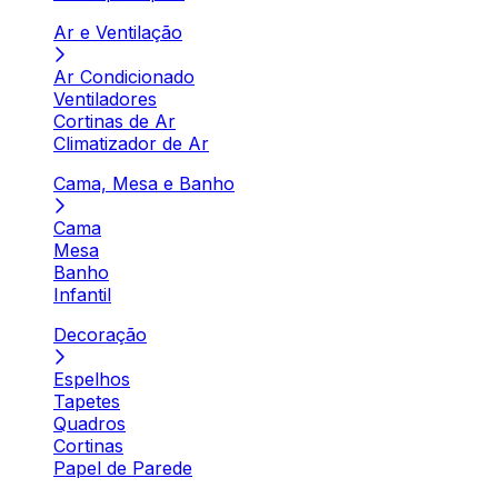
Ar e Ventilação
Ar Condicionado
Ventiladores
Cortinas de Ar
Climatizador de Ar
Cama, Mesa e Banho
Cama
Mesa
Banho
Infantil
Decoração
Espelhos
Tapetes
Quadros
Cortinas
Papel de Parede