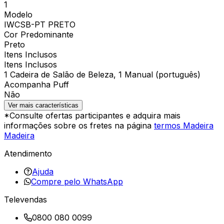
1
Modelo
IWCSB-PT PRETO
Cor Predominante
Preto
Itens Inclusos
Itens Inclusos
1 Cadeira de Salão de Beleza, 1 Manual (português)
Acompanha Puff
Não
Ver mais características
*Consulte ofertas participantes e adquira mais
informações sobre os fretes na página
termos Madeira
Madeira
Atendimento
Ajuda
Compre pelo WhatsApp
Televendas
0800 080 0099