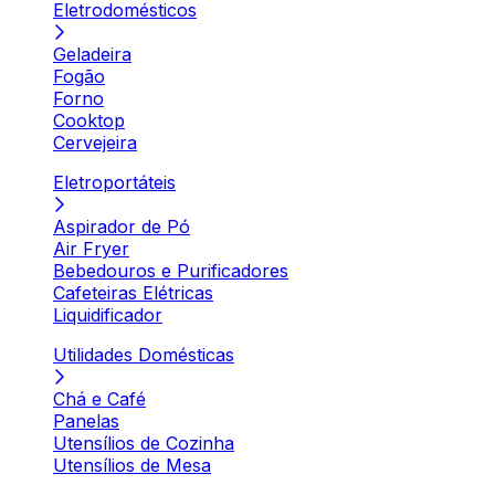
Eletrodomésticos
Geladeira
Fogão
Forno
Cooktop
Cervejeira
Eletroportáteis
Aspirador de Pó
Air Fryer
Bebedouros e Purificadores
Cafeteiras Elétricas
Liquidificador
Utilidades Domésticas
Chá e Café
Panelas
Utensílios de Cozinha
Utensílios de Mesa