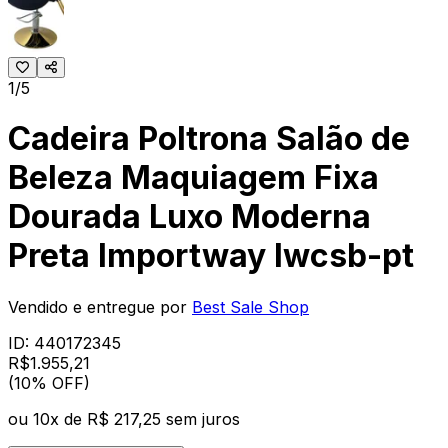
1/5
Cadeira Poltrona Salão de
Beleza Maquiagem Fixa
Dourada Luxo Moderna
Preta Importway Iwcsb-pt
Vendido e entregue por
Best Sale Shop
ID:
440172345
R$
1.955
,
21
(10% OFF)
ou
10
x de
R$ 217,25
sem juros