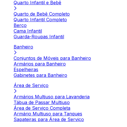
Quarto Infantil e Bebê
Quarto de Bebê Completo
Quarto Infantil Completo
Berço
Cama Infantil
Guarda-Roupas Infantil
Banheiro
Conjuntos de Móveis para Banheiro
Armários para Banheiro
Espelheiras
Gabinetes para Banheiro
Área de Serviço
Armários Multiuso para Lavanderia
Tábua de Passar Multiuso
Área de Serviço Completa
Armário Multiuso para Tanques
Sapateiras para Área de Serviço