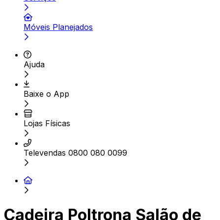
Móveis Planejados
Ajuda
Baixe o App
Lojas Físicas
Televendas 0800 080 0099
Cadeira Poltrona Salão de