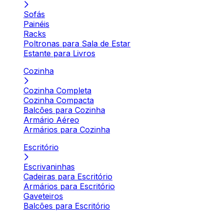
Sofás
Painéis
Racks
Poltronas para Sala de Estar
Estante para Livros
Cozinha
Cozinha Completa
Cozinha Compacta
Balcões para Cozinha
Armário Aéreo
Armários para Cozinha
Escritório
Escrivaninhas
Cadeiras para Escritório
Armários para Escritório
Gaveteiros
Balcões para Escritório