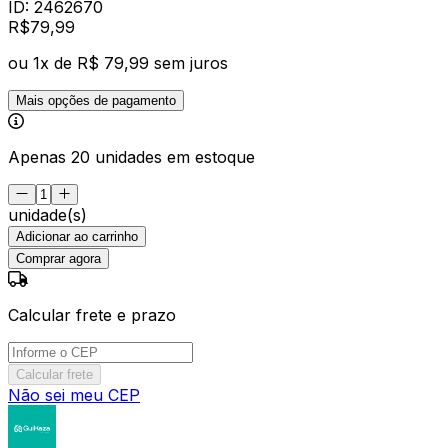
ID:
2462670
R$
79
,
99
ou
1
x de
R$ 79,99
sem juros
Mais opções de pagamento
Apenas 20 unidades em estoque
unidade(s)
Adicionar ao carrinho
Comprar agora
Calcular frete e prazo
Calcular frete
Não sei meu CEP