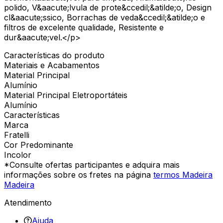
polido, V&aacute;lvula de prote&ccedil;&atilde;o, Design
cl&aacute;ssico, Borrachas de veda&ccedil;&atilde;o e
filtros de excelente qualidade, Resistente e
dur&aacute;vel.</p>
Características do produto
Materiais e Acabamentos
Material Principal
Alumínio
Material Principal Eletroportáteis
Alumínio
Características
Marca
Fratelli
Cor Predominante
Incolor
*Consulte ofertas participantes e adquira mais
informações sobre os fretes na página
termos Madeira
Madeira
Atendimento
Ajuda