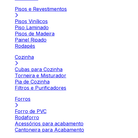
Pisos e Revestimentos
Pisos Vinílicos
Piso Laminado
Pisos de Madeira
Painel Ripado
Rodapés
Cozinha
Cubas para Cozinha
Torneira e Misturador
Pia de Cozinha
Filtros e Purificadores
Forros
Forro de PVC
Rodaforro
Acessórios para acabamento
Cantoneira para Acabamento