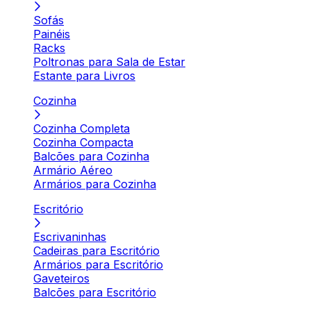
Sofás
Painéis
Racks
Poltronas para Sala de Estar
Estante para Livros
Cozinha
Cozinha Completa
Cozinha Compacta
Balcões para Cozinha
Armário Aéreo
Armários para Cozinha
Escritório
Escrivaninhas
Cadeiras para Escritório
Armários para Escritório
Gaveteiros
Balcões para Escritório