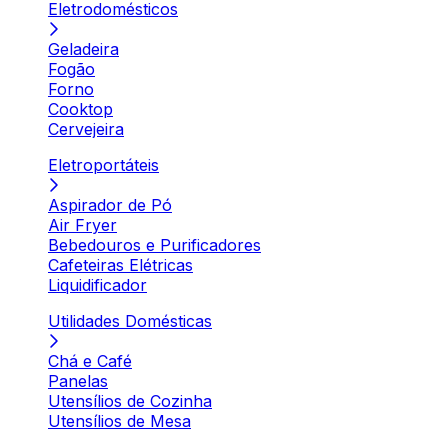
Eletrodomésticos
Geladeira
Fogão
Forno
Cooktop
Cervejeira
Eletroportáteis
Aspirador de Pó
Air Fryer
Bebedouros e Purificadores
Cafeteiras Elétricas
Liquidificador
Utilidades Domésticas
Chá e Café
Panelas
Utensílios de Cozinha
Utensílios de Mesa