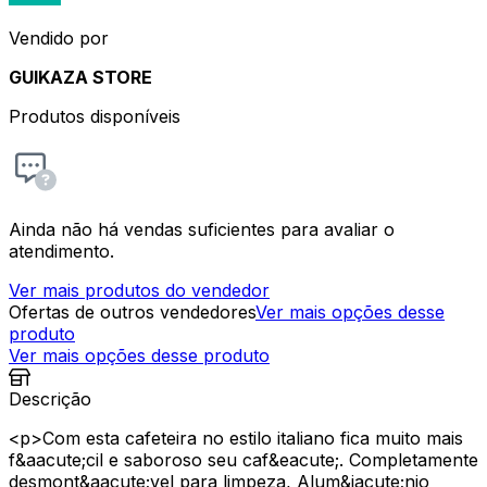
Vendido por
GUIKAZA STORE
Produtos disponíveis
Ainda não há vendas suficientes para avaliar o
atendimento.
Ver mais produtos do vendedor
Ofertas de outros vendedores
Ver mais opções desse
produto
Ver mais opções desse produto
Descrição
<p>Com esta cafeteira no estilo italiano fica muito mais
f&aacute;cil e saboroso seu caf&eacute;. Completamente
desmont&aacute;vel para limpeza, Alum&iacute;nio