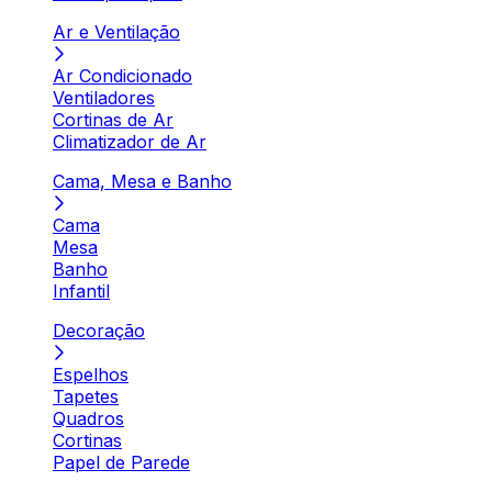
Ar e Ventilação
Ar Condicionado
Ventiladores
Cortinas de Ar
Climatizador de Ar
Cama, Mesa e Banho
Cama
Mesa
Banho
Infantil
Decoração
Espelhos
Tapetes
Quadros
Cortinas
Papel de Parede