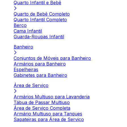
Quarto Infantil e Bebê
Quarto de Bebê Completo
Quarto Infantil Completo
Berço
Cama Infantil
Guarda-Roupas Infantil
Banheiro
Conjuntos de Móveis para Banheiro
Armários para Banheiro
Espelheiras
Gabinetes para Banheiro
Área de Serviço
Armários Multiuso para Lavanderia
Tábua de Passar Multiuso
Área de Serviço Completa
Armário Multiuso para Tanques
Sapateiras para Área de Serviço