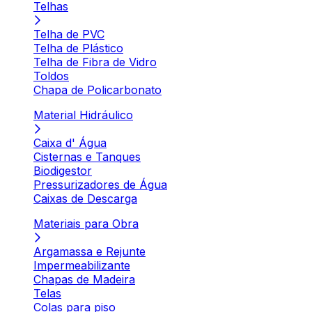
Telhas
Telha de PVC
Telha de Plástico
Telha de Fibra de Vidro
Toldos
Chapa de Policarbonato
Material Hidráulico
Caixa d' Água
Cisternas e Tanques
Biodigestor
Pressurizadores de Água
Caixas de Descarga
Materiais para Obra
Argamassa e Rejunte
Impermeabilizante
Chapas de Madeira
Telas
Colas para piso