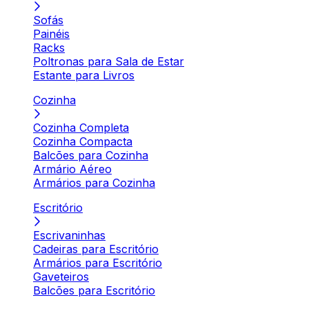
Sofás
Painéis
Racks
Poltronas para Sala de Estar
Estante para Livros
Cozinha
Cozinha Completa
Cozinha Compacta
Balcões para Cozinha
Armário Aéreo
Armários para Cozinha
Escritório
Escrivaninhas
Cadeiras para Escritório
Armários para Escritório
Gaveteiros
Balcões para Escritório