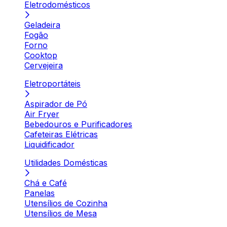
Eletrodomésticos
Geladeira
Fogão
Forno
Cooktop
Cervejeira
Eletroportáteis
Aspirador de Pó
Air Fryer
Bebedouros e Purificadores
Cafeteiras Elétricas
Liquidificador
Utilidades Domésticas
Chá e Café
Panelas
Utensílios de Cozinha
Utensílios de Mesa