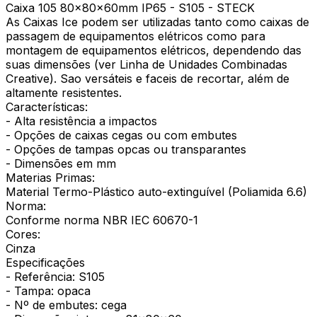
Caixa 105 80x80x60mm IP65 - S105 - STECK
As Caixas Ice podem ser utilizadas tanto como caixas de
passagem de equipamentos elétricos como para
montagem de equipamentos elétricos, dependendo das
suas dimensões (ver Linha de Unidades Combinadas
Creative). Sao versáteis e faceis de recortar, além de
altamente resistentes.
Características:
- Alta resistência a impactos
- Opções de caixas cegas ou com embutes
- Opções de tampas opcas ou transparantes
- Dimensões em mm
Materias Primas:
Material Termo-Plástico auto-extinguível (Poliamida 6.6)
Norma:
Conforme norma NBR IEC 60670-1
Cores:
Cinza
Especificações
- Referência: S105
- Tampa: opaca
- Nº de embutes: cega