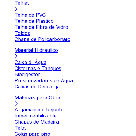
Telhas
Telha de PVC
Telha de Plástico
Telha de Fibra de Vidro
Toldos
Chapa de Policarbonato
Material Hidráulico
Caixa d' Água
Cisternas e Tanques
Biodigestor
Pressurizadores de Água
Caixas de Descarga
Materiais para Obra
Argamassa e Rejunte
Impermeabilizante
Chapas de Madeira
Telas
Colas para piso