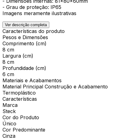
- Dimensões internas: 81x80x60mm
- Grau de proteção: IP65
Imagens meramente ilustrativas
Ver descrição completa
Características do produto
Pesos e Dimensões
Comprimento (cm)
8 cm
Largura (cm)
8 cm
Profundidade (cm)
6 cm
Materiais e Acabamentos
Material Principal Construção e Acabamento
Termoplástico
Características
Marca
Steck
Cor do Produto
Único
Cor Predominante
Cinza