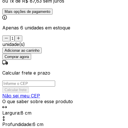
ou
1
x de
R$ 87,63
sem juros
Mais opções de pagamento
Apenas 6 unidades em estoque
unidade(s)
Adicionar ao carrinho
Comprar agora
Calcular frete e prazo
Calcular frete
Não sei meu CEP
O que saber sobre esse produto
Largura
:
8 cm
Profundidade
:
6 cm