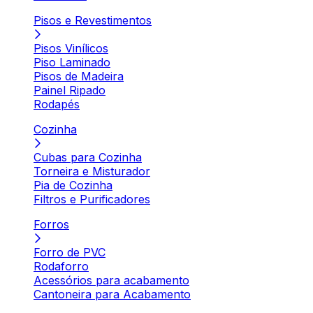
Pisos e Revestimentos
Pisos Vinílicos
Piso Laminado
Pisos de Madeira
Painel Ripado
Rodapés
Cozinha
Cubas para Cozinha
Torneira e Misturador
Pia de Cozinha
Filtros e Purificadores
Forros
Forro de PVC
Rodaforro
Acessórios para acabamento
Cantoneira para Acabamento