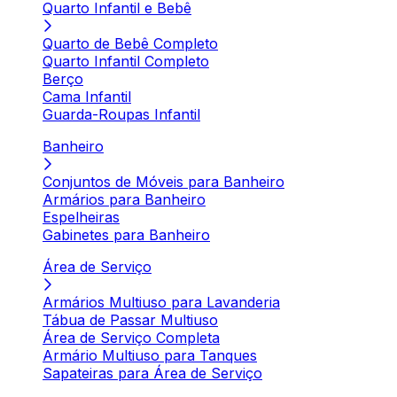
Quarto Infantil e Bebê
Quarto de Bebê Completo
Quarto Infantil Completo
Berço
Cama Infantil
Guarda-Roupas Infantil
Banheiro
Conjuntos de Móveis para Banheiro
Armários para Banheiro
Espelheiras
Gabinetes para Banheiro
Área de Serviço
Armários Multiuso para Lavanderia
Tábua de Passar Multiuso
Área de Serviço Completa
Armário Multiuso para Tanques
Sapateiras para Área de Serviço