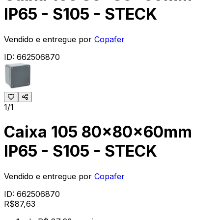
IP65 - S105 - STECK
Vendido e entregue por
Copafer
ID:
662506870
1/1
Caixa 105 80x80x60mm
IP65 - S105 - STECK
Vendido e entregue por
Copafer
ID:
662506870
R$
87
,
63