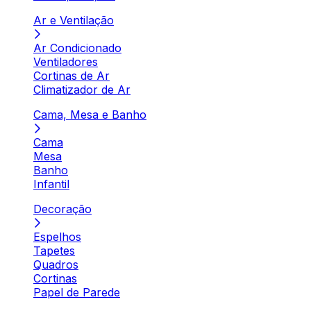
Ar e Ventilação
Ar Condicionado
Ventiladores
Cortinas de Ar
Climatizador de Ar
Cama, Mesa e Banho
Cama
Mesa
Banho
Infantil
Decoração
Espelhos
Tapetes
Quadros
Cortinas
Papel de Parede